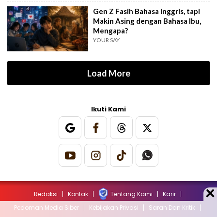
Gen Z Fasih Bahasa Inggris, tapi
Makin Asing dengan Bahasa Ibu,
Mengapa?
YOUR SAY
Load More
Ikuti Kami
Redaksi
Kontak
Tentang Kami
Karir
Pedoman Media Siber
Kebijakan Privasi
Saran Dan Kritik