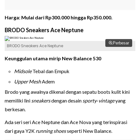
Harga: Mulai dari Rp300.000 hingga Rp350.000.
BRODO Sneakers Ace Neptune
Perbesar
BRODO Sneakers Ace Neptune
Keunggulan utama mirip New Balance 530
Midsole
Tebal dan Empuk
Upper Mesh
Adem
Brodo yang awalnya dikenal dengan sepatu boots kulit kini
memiliki lini
sneakers
dengan desain
sporty
-
vintage
yang
berkesan.
Ada seri seri Ace Neptune dan Ace Nova yang terinspirasi
dari gaya Y2K
running shoes
seperti New Balance.