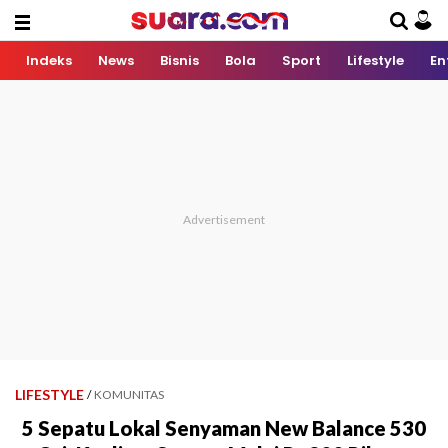
Indeks
News
Bisnis
Bola
Sport
Lifestyle
En
LIFESTYLE
/
KOMUNITAS
5 Sepatu Lokal Senyaman New Balance 530