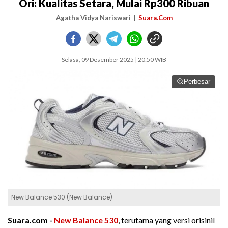
Ori: Kualitas Setara, Mulai Rp300 Ribuan
Agatha Vidya Nariswari
Suara.Com
Selasa, 09 Desember 2025 | 20:50 WIB
Perbesar
New Balance 530 (New Balance)
Suara.com -
New Balance 530
, terutama yang versi orisinil