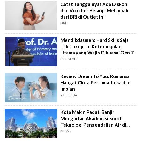
Catat Tanggalnya! Ada Diskon
dan Voucher Belanja Melimpah
dari BRI di Outlet Ini
BRI
Mendikdasmen: Hard Skills Saja
Tak Cukup, Ini Keterampilan
Utama yang Wajib Dikuasai Gen Z!
LIFESTYLE
Review Dream To You: Romansa
Hangat Cinta Pertama, Luka dan
Impian
YOUR SAY
Kota Makin Padat, Banjir
Mengintai: Akademisi Soroti
Teknologi Pengendalian Air di
PIK2
NEWS