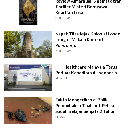
Review Almarhum: Sinematografi
Thriller Misteri Bernyawa
Kearifan Lokal
YOUR SAY
Napak Tilas Jejak Kolonial Londo
Ireng di Makam Kherkof
Purworejo
YOUR SAY
IHH Healthcare Malaysia Terus
Perluas Kehadiran di Indonesia
SUMUT
Fakta Mengerikan di Balik
Penembakan Thailand: Pelaku
Sudah Belajar Senjata 2 Tahun
NEWS