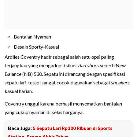
Bantalan Nyaman
Desain Sporty-Kasual
Ardiles Coventry hadir sebagai salah satu opsi paling
terjangkau yang mengadopsi siluet
dad shoes
seperti New
Balance (NB) 530. Sepatu ini dirancang dengan spesifikasi
sepatu lari, tetapi sangat cocok digunakan sebagai
sneakers
kasual harian.
Coventry unggul karena berhasil menyematkan bantalan
yang cukup nyaman di kelas harganya.
Baca Juga:
5 Sepatu Lari Rp300 Ribuan di Sports
Station, Promo Akhir Tahun