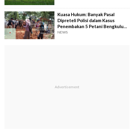
Kuasa Hukum: Banyak Pasal
Dipreteli Polisi dalam Kasus
Penembakan 5 Petani Bengkulu
Selatan
NEWS