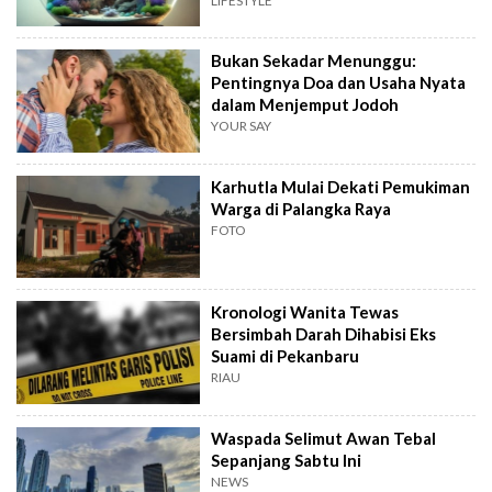
LIFESTYLE
Bukan Sekadar Menunggu:
Pentingnya Doa dan Usaha Nyata
dalam Menjemput Jodoh
YOUR SAY
Karhutla Mulai Dekati Pemukiman
Warga di Palangka Raya
FOTO
Kronologi Wanita Tewas
Bersimbah Darah Dihabisi Eks
Suami di Pekanbaru
RIAU
Waspada Selimut Awan Tebal
Sepanjang Sabtu Ini
NEWS