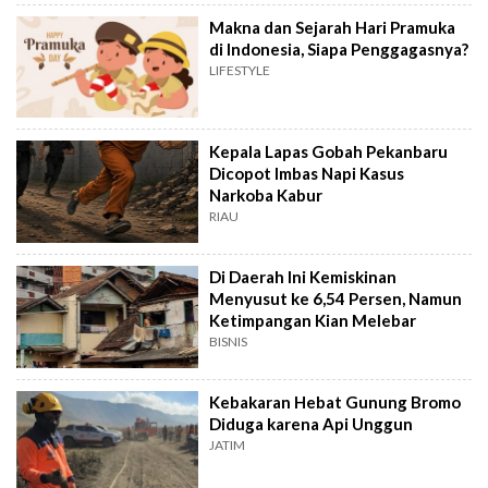
Makna dan Sejarah Hari Pramuka
di Indonesia, Siapa Penggagasnya?
LIFESTYLE
Kepala Lapas Gobah Pekanbaru
Dicopot Imbas Napi Kasus
Narkoba Kabur
RIAU
Di Daerah Ini Kemiskinan
Menyusut ke 6,54 Persen, Namun
Ketimpangan Kian Melebar
BISNIS
Kebakaran Hebat Gunung Bromo
Diduga karena Api Unggun
JATIM