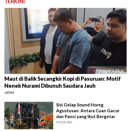
TERKINI
Maut di Balik Secangkir Kopi di Pasuruan: Motif
Nenek Nurami Dibunuh Saudara Jauh
JATIM
Sisi Gelap Sound Horeg
Agustusan: Antara Cuan Gacor
dan Panci yang Ikut Bergetar
YOUR SAY