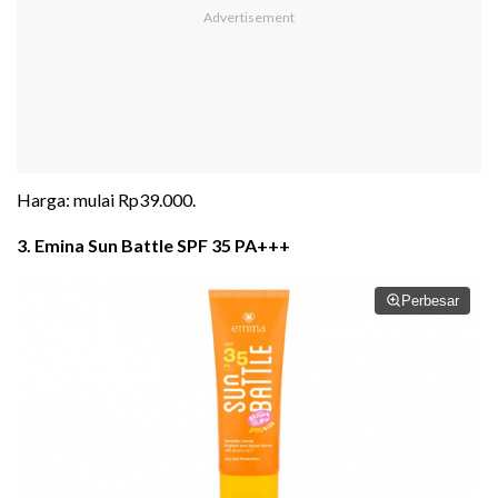
Harga: mulai Rp39.000.
3. Emina Sun Battle SPF 35 PA+++
Perbesar