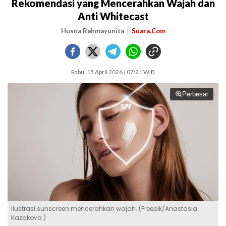
Rekomendasi yang Mencerahkan Wajah dan
Anti Whitecast
Husna Rahmayunita
Suara.Com
Rabu, 15 April 2026 | 07:21 WIB
Perbesar
Ilustrasi sunscreen mencerahkan wajah. (Freepik/Anastasia
Kazakova )