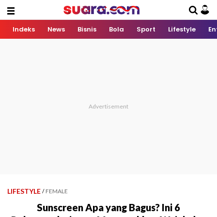
Indeks
News
Bisnis
Bola
Sport
Lifestyle
En
LIFESTYLE
/
FEMALE
Sunscreen Apa yang Bagus? Ini 6