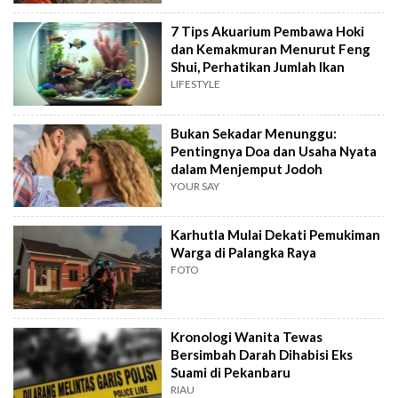
7 Tips Akuarium Pembawa Hoki
dan Kemakmuran Menurut Feng
Shui, Perhatikan Jumlah Ikan
LIFESTYLE
Bukan Sekadar Menunggu:
Pentingnya Doa dan Usaha Nyata
dalam Menjemput Jodoh
YOUR SAY
Karhutla Mulai Dekati Pemukiman
Warga di Palangka Raya
FOTO
Kronologi Wanita Tewas
Bersimbah Darah Dihabisi Eks
Suami di Pekanbaru
RIAU