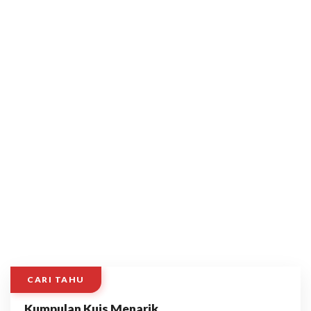
CARI TAHU
Kumpulan Kuis Menarik