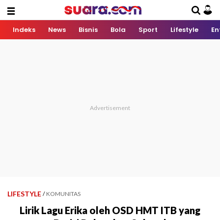
Indeks
News
Bisnis
Bola
Sport
Lifestyle
En
LIFESTYLE
/
KOMUNITAS
Lirik Lagu Erika oleh OSD HMT ITB yang