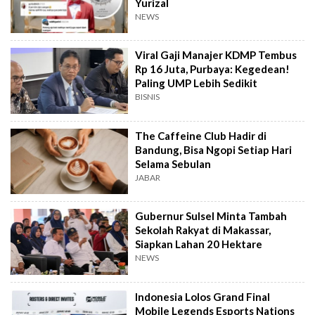
Yurizal
NEWS
Viral Gaji Manajer KDMP Tembus
Rp 16 Juta, Purbaya: Kegedean!
Paling UMP Lebih Sedikit
BISNIS
The Caffeine Club Hadir di
Bandung, Bisa Ngopi Setiap Hari
Selama Sebulan
JABAR
Gubernur Sulsel Minta Tambah
Sekolah Rakyat di Makassar,
Siapkan Lahan 20 Hektare
NEWS
Indonesia Lolos Grand Final
Mobile Legends Esports Nations