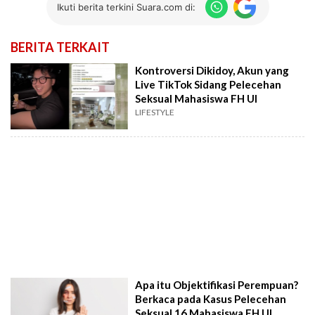
Ikuti berita terkini Suara.com di:
BERITA TERKAIT
Kontroversi Dikidoy, Akun yang
Live TikTok Sidang Pelecehan
Seksual Mahasiswa FH UI
LIFESTYLE
Apa itu Objektifikasi Perempuan?
Berkaca pada Kasus Pelecehan
Seksual 16 Mahasiswa FH UI