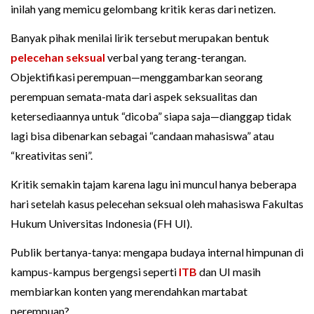
inilah yang memicu gelombang kritik keras dari netizen.
Banyak pihak menilai lirik tersebut merupakan bentuk
pelecehan seksual
verbal yang terang-terangan.
Objektifikasi perempuan—menggambarkan seorang
perempuan semata-mata dari aspek seksualitas dan
ketersediaannya untuk “dicoba” siapa saja—dianggap tidak
lagi bisa dibenarkan sebagai “candaan mahasiswa” atau
“kreativitas seni”.
Kritik semakin tajam karena lagu ini muncul hanya beberapa
hari setelah kasus pelecehan seksual oleh mahasiswa Fakultas
Hukum Universitas Indonesia (FH UI).
Publik bertanya-tanya: mengapa budaya internal himpunan di
kampus-kampus bergengsi seperti
ITB
dan UI masih
membiarkan konten yang merendahkan martabat
perempuan?