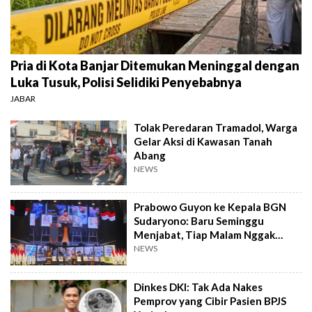
Pria di Kota Banjar Ditemukan Meninggal dengan
Luka Tusuk, Polisi Selidiki Penyebabnya
JABAR
Tolak Peredaran Tramadol, Warga
Gelar Aksi di Kawasan Tanah
Abang
NEWS
Prabowo Guyon ke Kepala BGN
Sudaryono: Baru Seminggu
Menjabat, Tiap Malam Nggak
Tidur
NEWS
Dinkes DKI: Tak Ada Nakes
Pemprov yang Cibir Pasien BPJS