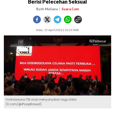
Berisi Pelecehan Seksual
Ruth Meliana
Suara.Com
Rabu, 15 April 2026 | 10:35 WIB
Perbesar
mahasiswa ITB viral menyanyikan lagu Erika
(X.com/@iPoopBased)