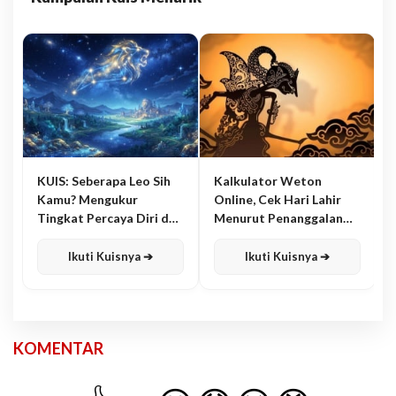
KUIS: Seberapa Leo Sih
Kalkulator Weton
Kamu? Mengukur
Online, Cek Hari Lahir
Tingkat Percaya Diri dan
Menurut Penanggalan
Karisma
Jawa
Ikuti Kuisnya ➔
Ikuti Kuisnya ➔
KOMENTAR