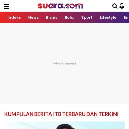
Indeks
News
Bisnis
Bola
Sport
Lifestyle
En
KUMPULAN BERITA ITB TERBARU DAN TERKINI