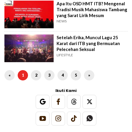
Apa Itu OSD HMT ITB? Mengenal
Tradisi Musik Mahasiswa Tambang
yang Sarat Lirik Mesum
NEWS
Setelah Erika, Muncul Lagu 25
Karat dari ITB yang Bermuatan
Pelecehan Seksual
LIFESTYLE
«
1
2
3
4
5
»
Ikuti Kami