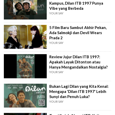
Kampus, Dilan ITB 1997 Punya
Vibe yang Berbeda
YOUR SAY
5 Film Baru Sambut Akhir Pekan,
Ada Salmokji dan Devil Wears
Prada 2
YOUR SAY
Review Jujur Dilan ITB 1997:
Apakah Layak Ditonton atau
Hanya Mengandalkan Nostalgia?
YOUR SAY
Bukan Lagi Dilan yang Kita Kenal:
Mengapa 'Dilan ITB 1997' Lebih
Sunyi dan Penuh Luka?
YOUR SAY