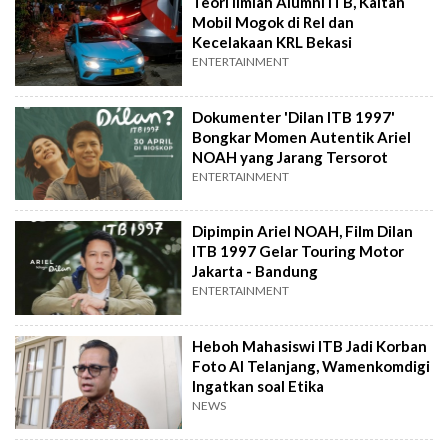
Teori Ilmiah Alumni ITB, Kaitan
Mobil Mogok di Rel dan
Kecelakaan KRL Bekasi
ENTERTAINMENT
Dokumenter 'Dilan ITB 1997'
Bongkar Momen Autentik Ariel
NOAH yang Jarang Tersorot
ENTERTAINMENT
Dipimpin Ariel NOAH, Film Dilan
ITB 1997 Gelar Touring Motor
Jakarta - Bandung
ENTERTAINMENT
Heboh Mahasiswi ITB Jadi Korban
Foto AI Telanjang, Wamenkomdigi
Ingatkan soal Etika
NEWS