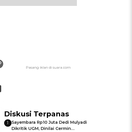
Diskusi Terpanas
Sayembara Rp10 Juta Dedi Mulyadi
1
Dikritik UGM, Dinilai Cermin