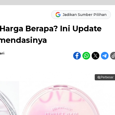
Jadikan Sumber Pilihan
Harga Berapa? Ini Update
omendasinya
ari
Perbesar