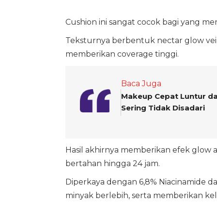
Cushion ini sangat cocok bagi yang me
Teksturnya berbentuk nectar glow vei
memberikan coverage tinggi.
Baca Juga
Makeup Cepat Luntur da
Sering Tidak Disadari
Hasil akhirnya memberikan efek glow
bertahan hingga 24 jam.
Diperkaya dengan 6,8% Niacinamide da
minyak berlebih, serta memberikan ke