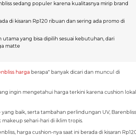
bliss sedang populer karena kualitasnya mirip brand
da di kisaran Rp120 ribuan dan sering ada promo di
n utama yang bisa dipilih sesuai kebutuhan, dari
ga matte
nbliss
harga
berapa" banyak dicari dan muncul di
ng ingin mengetahui harga terkini karena cushion loka
yang baik, serta tambahan perlindungan UV, Barenblis
 makeup sehari-hari di iklim tropis.
nbliss, harga cushion-nya saat ini berada di kisaran Rp12