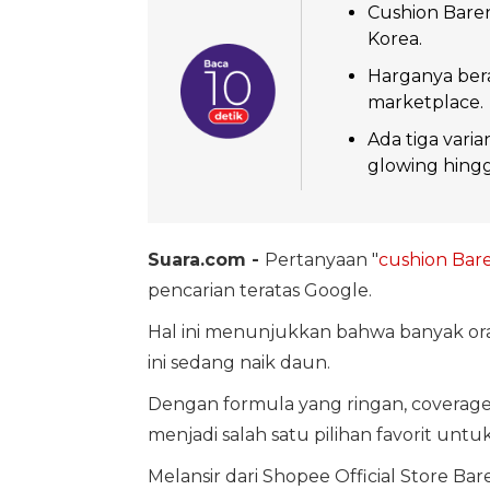
Cushion Baren
Korea.
Harganya bera
marketplace.
Ada tiga varia
glowing hing
Suara.com -
Pertanyaan "
cushion
Bare
pencarian teratas Google.
Hal ini menunjukkan bahwa banyak ora
ini sedang naik daun.
Dengan formula yang ringan, coverage 
menjadi salah satu pilihan favorit untuk
Melansir dari Shopee Official Store Bare