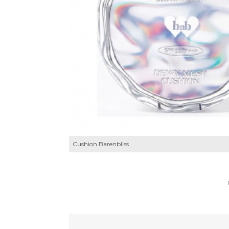
Cushion Barenbliss