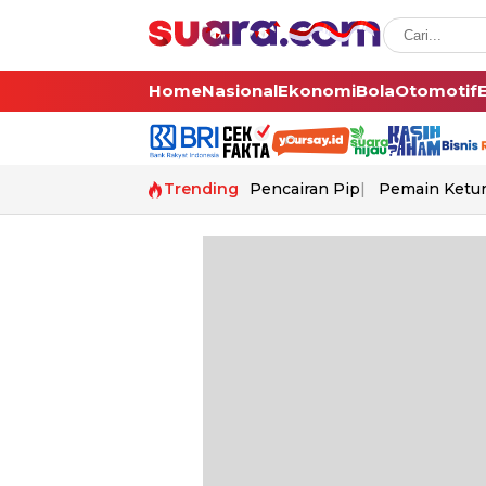
Home
Nasional
Ekonomi
Bola
Otomotif
Trending
Pencairan Pip
Pemain Ketur