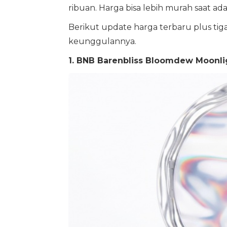
ribuan. Harga bisa lebih murah saat ad
Berikut update harga terbaru plus tig
keunggulannya.
1. BNB Barenbliss Bloomdew Moonl