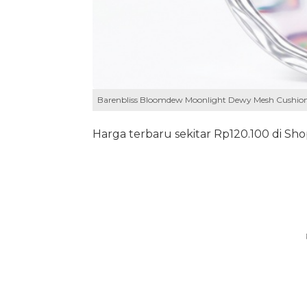
Barenbliss Bloomdew Moonlight Dewy Mesh Cushio
Harga terbaru sekitar Rp120.100 di Sho