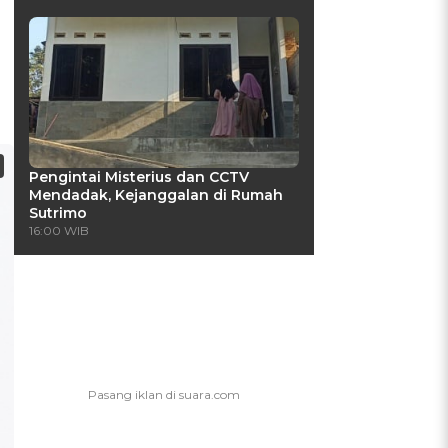
Pengintai Misterius dan CCTV
Mendadak, Kejanggalan di Rumah
Sutrimo
16:00 WIB