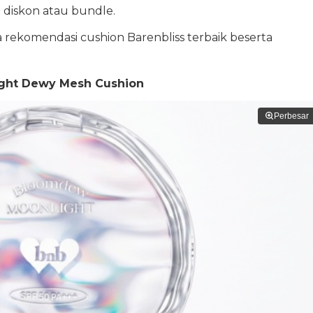
a diskon atau bundle.
a rekomendasi cushion Barenbliss terbaik beserta
ight Dewy Mesh Cushion
Perbesar