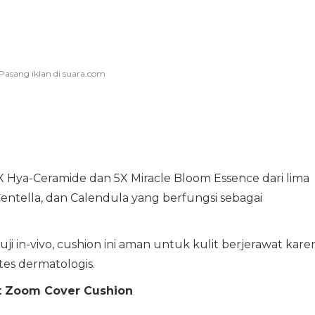
 9X Hya-Ceramide dan 5X Miracle Bloom Essence dari lima
Centella, dan Calendula yang berfungsi sebagai
 in-vivo, cushion ini aman untuk kulit berjerawat kare
tes dermatologis.
ct Zoom Cover Cushion