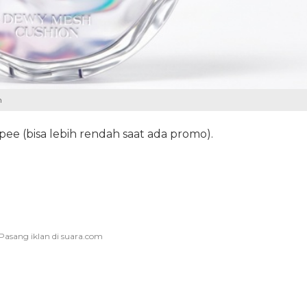
n
pee (bisa lebih rendah saat ada promo).