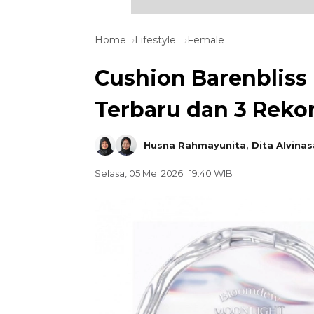
Home
Lifestyle
Female
Cushion Barenbliss 
Terbaru dan 3 Rek
Husna Rahmayunita
,
Dita Alvinas
Selasa, 05 Mei 2026 | 19:40 WIB