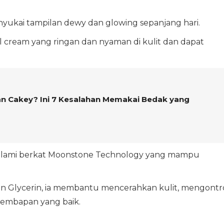
nyukai tampilan dewy dan glowing sepanjang hari.
l cream yang ringan dan nyaman di kulit dan dapat
n Cakey? Ini 7 Kesalahan Memakai Bedak yang
 alami berkat Moonstone Technology yang mampu
n Glycerin, ia membantu mencerahkan kulit, mengontr
lembapan yang baik.