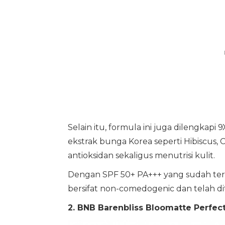
Selain itu, formula ini juga dilengkapi
ekstrak bunga Korea seperti Hibiscus, 
antioksidan sekaligus menutrisi kulit.
Dengan SPF 50+ PA+++ yang sudah teruji
bersifat non-comedogenic dan telah di
2. BNB Barenbliss Bloomatte Perfe