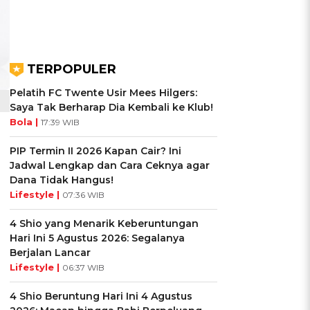
TERPOPULER
Pelatih FC Twente Usir Mees Hilgers:
Saya Tak Berharap Dia Kembali ke Klub!
Bola |
17:39 WIB
PIP Termin II 2026 Kapan Cair? Ini
Jadwal Lengkap dan Cara Ceknya agar
Dana Tidak Hangus!
Lifestyle |
07:36 WIB
4 Shio yang Menarik Keberuntungan
Hari Ini 5 Agustus 2026: Segalanya
Berjalan Lancar
Lifestyle |
06:37 WIB
4 Shio Beruntung Hari Ini 4 Agustus