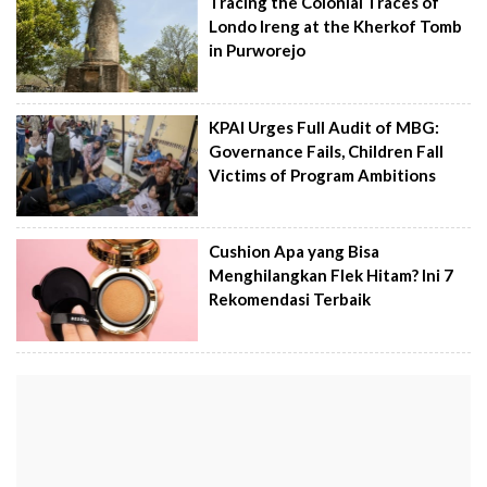
Tracing the Colonial Traces of
Londo Ireng at the Kherkof Tomb
in Purworejo
KPAI Urges Full Audit of MBG:
Governance Fails, Children Fall
Victims of Program Ambitions
Cushion Apa yang Bisa
Menghilangkan Flek Hitam? Ini 7
Rekomendasi Terbaik