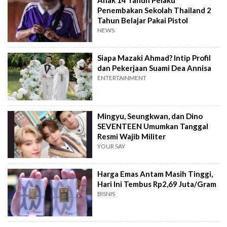
Penembakan Sekolah Thailand 2
Tahun Belajar Pakai Pistol
NEWS
Siapa Mazaki Ahmad? Intip Profil
dan Pekerjaan Suami Dea Annisa
ENTERTAINMENT
Mingyu, Seungkwan, dan Dino
SEVENTEEN Umumkan Tanggal
Resmi Wajib Militer
YOUR SAY
Harga Emas Antam Masih Tinggi,
Hari Ini Tembus Rp2,69 Juta/Gram
BISNIS