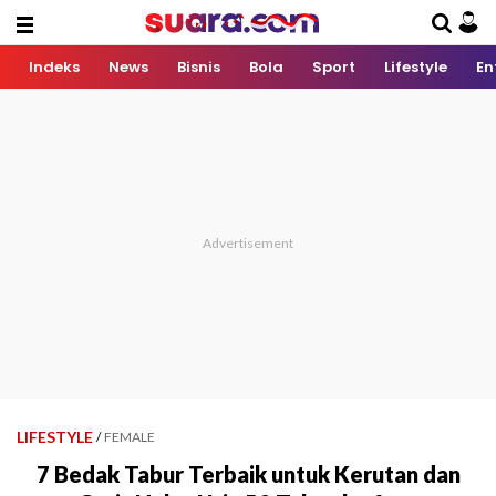
Indeks
News
Bisnis
Bola
Sport
Lifestyle
En
LIFESTYLE
/
FEMALE
7 Bedak Tabur Terbaik untuk Kerutan dan