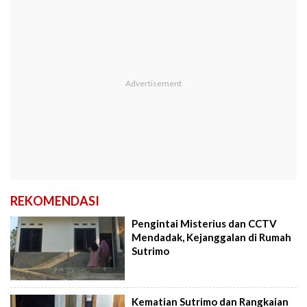
REKOMENDASI
Pengintai Misterius dan CCTV
Mendadak, Kejanggalan di Rumah
Sutrimo
Kematian Sutrimo dan Rangkaian