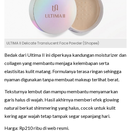
ULTIMA II Delicate Translucent Face Powder (Shopee)
Bedak dari Ultima II ini diperkaya kandungan moisturizer dan
collagen yang membantu menjaga kelembapan serta
elastisitas kulit matang. Formulanya terasa ringan sehingga
nyaman digunakan tanpa membuat makeup terlihat berat.
Teksturnya lembut dan mampu membantu menyamarkan
garis halus di wajah. Hasil akhirnya memberi efek glowing
natural berkat shimmering yang halus, cocok untuk kulit
kering agar wajah tetap tampak segar sepanjang hari.
Harga: Rp210 ribu di web resmi.