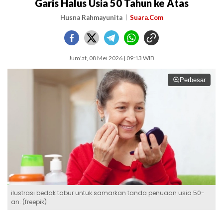
Garis Halus Usia 50 Tahun ke Atas
Husna Rahmayunita
Suara.Com
Jum'at, 08 Mei 2026 | 09:13 WIB
Perbesar
ilustrasi bedak tabur untuk samarkan tanda penuaan usia 50-
an. (freepik)