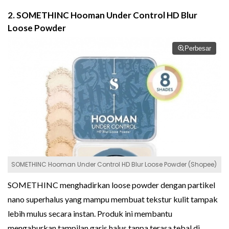
2. SOMETHINC Hooman Under Control HD Blur
Loose Powder
Perbesar
SOMETHINC Hooman Under Control HD Blur Loose Powder (Shopee)
SOMETHINC menghadirkan loose powder dengan partikel
nano superhalus yang mampu membuat tekstur kulit tampak
lebih mulus secara instan. Produk ini membantu
mengaburkan tampilan garis halus tanpa terasa tebal di