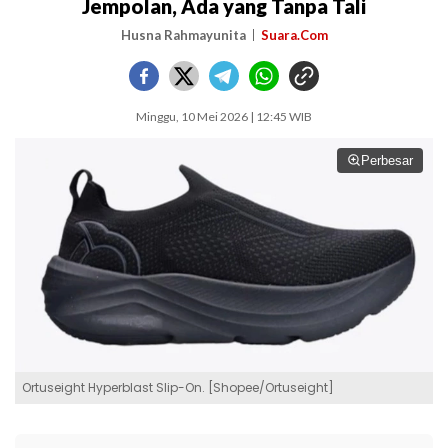
Jempolan, Ada yang Tanpa Tali
Husna Rahmayunita
Suara.Com
Minggu, 10 Mei 2026 | 12:45 WIB
Perbesar
Ortuseight Hyperblast Slip-On. [Shopee/Ortuseight]