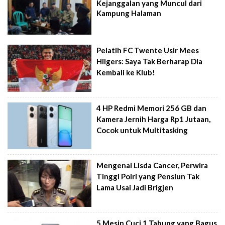
Kejanggalan yang Muncul dari
Kampung Halaman
Pelatih FC Twente Usir Mees
Hilgers: Saya Tak Berharap Dia
Kembali ke Klub!
4 HP Redmi Memori 256 GB dan
Kamera Jernih Harga Rp1 Jutaan,
Cocok untuk Multitasking
Mengenal Lisda Cancer, Perwira
Tinggi Polri yang Pensiun Tak
Lama Usai Jadi Brigjen
5 Mesin Cuci 1 Tabung yang Bagus