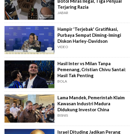
Botol Miras Ilegal, Tiga Penjual
Terjaring Razia
JABAR
Hampir 'Terjebak' Gratifikasi,
Purbaya Sempat Diming-Imingi
Diskon Harley-Davidson
VIDEO
Hasil Inter vs Milan Tanpa
Pemenang, Cristian Chivu Santai:
Hasil Tak Penting
BOLA
Lama Mandek, Pemerintah Klaim
Kawasan Industri Madura
Didukung Investor China
BISNIS
Israel Dituding Jadikan Perang