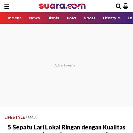
Indeks
News
Bisnis
Bola
Sport
Lifestyle
En
LIFESTYLE
/
MALE
5 Sepatu Lari Lokal Ringan dengan Kualitas