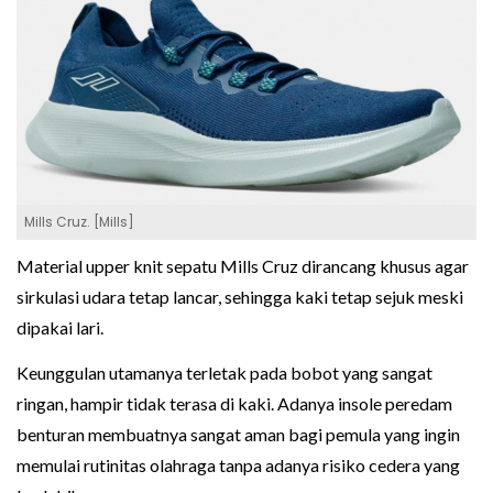
Mills Cruz. [Mills]
Material upper knit sepatu Mills Cruz dirancang khusus agar
sirkulasi udara tetap lancar, sehingga kaki tetap sejuk meski
dipakai lari.
Keunggulan utamanya terletak pada bobot yang sangat
ringan, hampir tidak terasa di kaki. Adanya insole peredam
benturan membuatnya sangat aman bagi pemula yang ingin
memulai rutinitas olahraga tanpa adanya risiko cedera yang