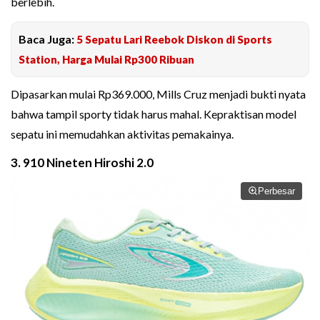
berlebih.
Baca Juga:
5 Sepatu Lari Reebok Diskon di Sports
Station, Harga Mulai Rp300 Ribuan
Dipasarkan mulai Rp369.000, Mills Cruz menjadi bukti nyata
bahwa tampil sporty tidak harus mahal. Kepraktisan model
sepatu ini memudahkan aktivitas pemakainya.
3. 910 Nineten Hiroshi 2.0
Perbesar