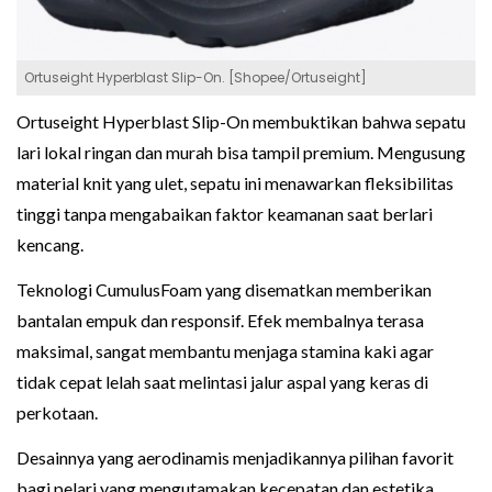
Ortuseight Hyperblast Slip-On. [Shopee/Ortuseight]
Ortuseight Hyperblast Slip-On membuktikan bahwa sepatu
lari lokal ringan dan murah bisa tampil premium. Mengusung
material knit yang ulet, sepatu ini menawarkan fleksibilitas
tinggi tanpa mengabaikan faktor keamanan saat berlari
kencang.
Teknologi CumulusFoam yang disematkan memberikan
bantalan empuk dan responsif. Efek membalnya terasa
maksimal, sangat membantu menjaga stamina kaki agar
tidak cepat lelah saat melintasi jalur aspal yang keras di
perkotaan.
Desainnya yang aerodinamis menjadikannya pilihan favorit
bagi pelari yang mengutamakan kecepatan dan estetika