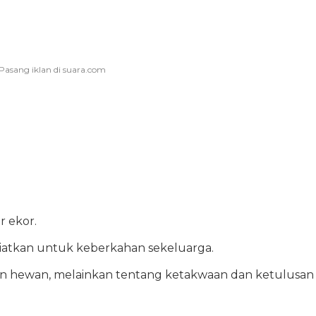
r ekor.
iniatkan untuk keberkahan sekeluarga.
lan hewan, melainkan tentang ketakwaan dan ketulusan