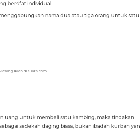
g bersifat individual.
sa menggabungkan nama dua atau tiga orang untuk satu
an uang untuk membeli satu kambing, maka tindakan
p sebagai sedekah daging biasa, bukan ibadah kurban ya