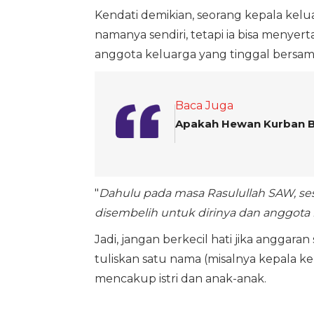
Kendati demikian, seorang kepala kel
namanya sendiri, tetapi ia bisa menyer
anggota keluarga yang tinggal bersam
Baca Juga
Apakah Hewan Kurban Bo
"
Dahulu pada masa Rasulullah SAW, s
disembelih untuk dirinya dan anggota
Jadi, jangan berkecil hati jika anggar
tuliskan satu nama (misalnya kepala ke
mencakup istri dan anak-anak.