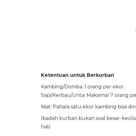
Ketentuan untuk Berkurban
Kambing/Domba: 1 orang per ekor.
Sapi/Kerbau/Unta: Maksimal 7 orang pe
Niat: Pahala satu ekor kambing bisa d
Ibadah kurban bukan soal besar-keci
hati.