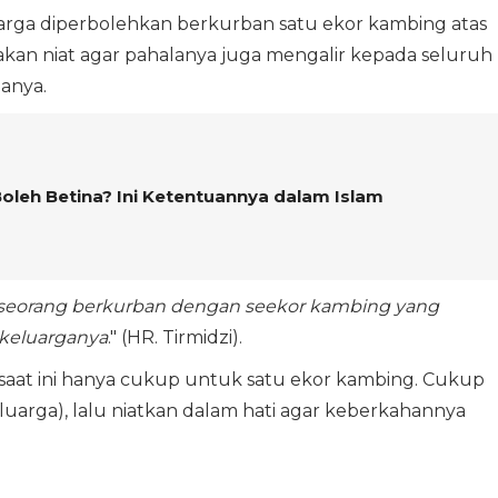
uarga diperbolehkan berkurban satu ekor kambing atas
takan niat agar pahalanya juga mengalir kepada seluruh
anya.
leh Betina? Ini Ketentuannya dalam Islam
eseorang berkurban dengan seekor kambing yang
 keluarganya
." (HR. Tirmidzi).
an saat ini hanya cukup untuk satu ekor kambing. Cukup
luarga), lalu niatkan dalam hati agar keberkahannya