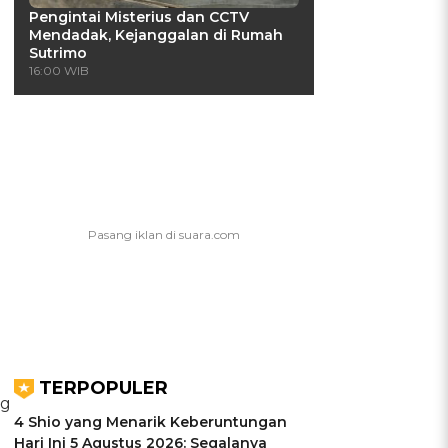
Pengintai Misterius dan CCTV
Mendadak, Kejanggalan di Rumah
Sutrimo
16:00 WIB
TERPOPULER
ng
4 Shio yang Menarik Keberuntungan
Hari Ini 5 Agustus 2026: Segalanya