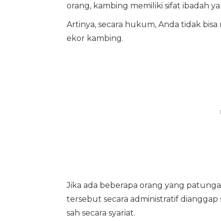
orang, kambing memiliki sifat ibadah yan
Artinya, secara hukum, Anda tidak bi
ekor kambing.
Jika ada beberapa orang yang patung
tersebut secara administratif diangga
sah secara syariat.