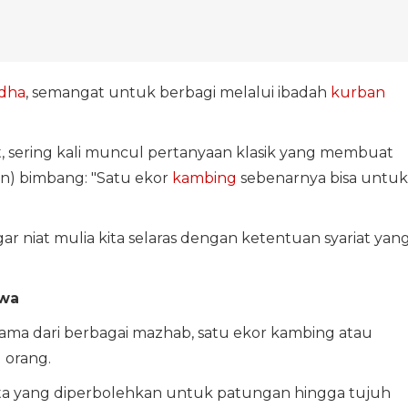
adha
, semangat untuk berbagi melalui ibadah
kurban
, sering kali muncul pertanyaan klasik yang membuat
n) bimbang: "Satu ekor
kambing
sebenarnya bisa untuk
r niat mulia kita selaras dengan ketentuan syariat yan
iwa
ama dari berbagai mazhab, satu ekor kambing atau
 orang.
nta yang diperbolehkan untuk patungan hingga tujuh