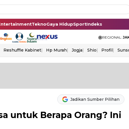
Entertainment
Tekno
Gaya Hidup
Sport
Indeks
REGIONAL:
JA
Reshuffle Kabinet
Hp Murah
Jogja
Shio
Profil
Suns
Jadikan Sumber Pilihan
a untuk Berapa Orang? Ini