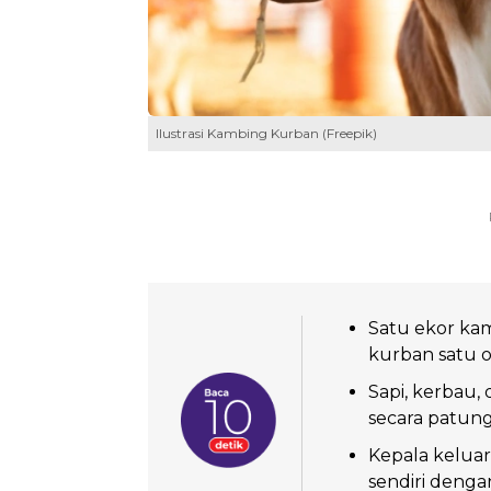
Ilustrasi Kambing Kurban (Freepik)
Satu ekor ka
kurban satu o
Sapi, kerbau
secara patun
Kepala kelua
sendiri denga