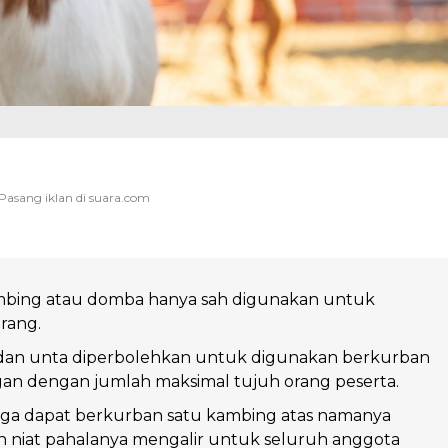
mbing atau domba hanya sah digunakan untuk
rang.
, dan unta diperbolehkan untuk digunakan berkurban
gan dengan jumlah maksimal tujuh orang peserta.
rga dapat berkurban satu kambing atas namanya
n niat pahalanya mengalir untuk seluruh anggota