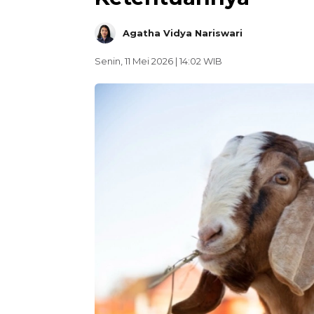
Agatha Vidya Nariswari
Senin, 11 Mei 2026 | 14:02 WIB