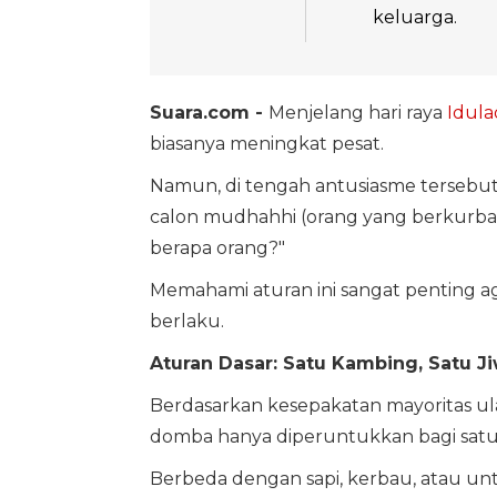
keluarga.
Suara.com -
Menjelang hari raya
Idul
biasanya meningkat pesat.
Namun, di tengah antusiasme tersebut
calon mudhahhi (orang yang berkurba
berapa orang?"
Memahami aturan ini sangat penting aga
berlaku.
Aturan Dasar: Satu Kambing, Satu J
Berdasarkan kesepakatan mayoritas ul
domba hanya diperuntukkan bagi satu
Berbeda dengan sapi, kerbau, atau u