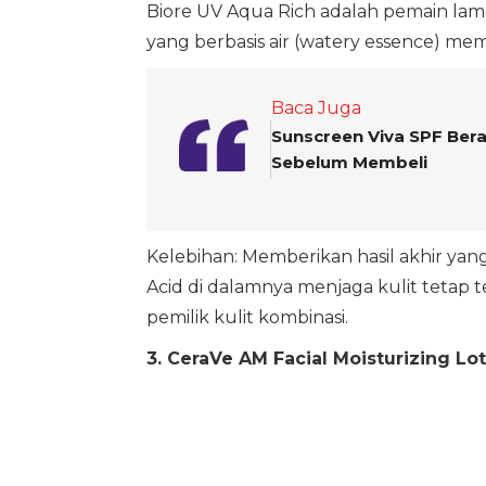
Biore UV Aqua Rich adalah pemain lama
yang berbasis air (watery essence) mem
Baca Juga
Sunscreen Viva SPF Ber
Sebelum Membeli
Kelebihan: Memberikan hasil akhir yan
Acid di dalamnya menjaga kulit tetap te
pemilik kulit kombinasi.
3. CeraVe AM Facial Moisturizing Lo