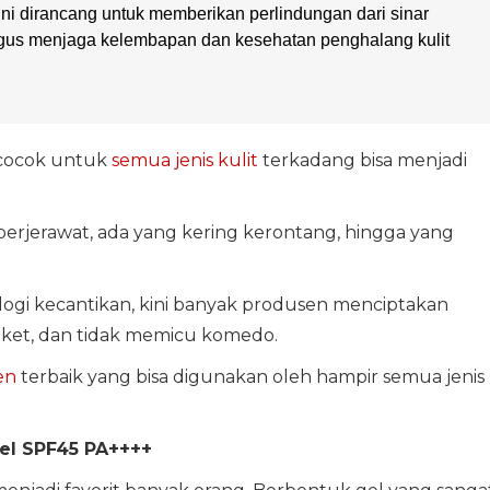
ni dirancang untuk memberikan perlindungan dari sinar
igus menjaga kelembapan dan kesehatan penghalang kulit
cocok untuk
semua jenis kulit
terkadang bisa menjadi
erjerawat, ada yang kering kerontang, hingga yang
ogi kecantikan, kini banyak produsen menciptakan
gket, dan tidak memicu komedo.
en
terbaik yang bisa digunakan oleh hampir semua jenis
Gel SPF45 PA++++