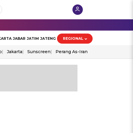
KARTA
JABAR
JATIM
JATENG
REGIONAL
o
Jakarta
Sunscreen
Perang As-Iran