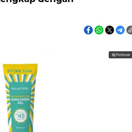
Perbesar