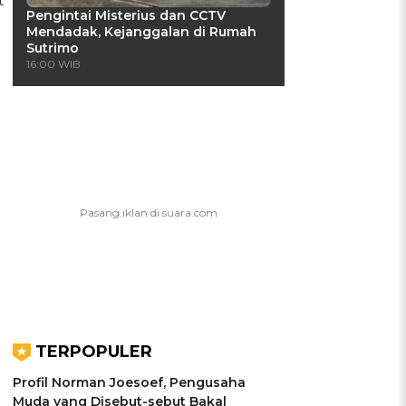
t
Pengintai Misterius dan CCTV
Mendadak, Kejanggalan di Rumah
Sutrimo
16:00 WIB
TERPOPULER
Profil Norman Joesoef, Pengusaha
Muda yang Disebut-sebut Bakal