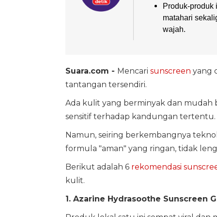
Produk-produk i
matahari sekal
wajah.
Suara.com -
Mencari
sunscreen
yang 
tantangan tersendiri.
Ada kulit yang berminyak dan mudah b
sensitif terhadap kandungan tertentu.
Namun, seiring berkembangnya teknol
formula "aman" yang ringan, tidak len
Berikut adalah 6
rekomendasi sunscre
kulit.
1. Azarine Hydrasoothe Sunscreen 