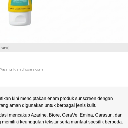
Brand)
tikan kini menciptakan enam produk sunscreen dengan
yang aman digunakan untuk berbagai jenis kulit.
dasi mencakup Azarine, Biore, CeraVe, Emina, Carasun, dan
memiliki keunggulan tekstur serta manfaat spesifik berbeda.