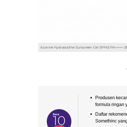
Azarine Hydrasoothe Sunscreen Gel SPF45 PA++++ (
Produsen kecan
formula ringan 
Daftar rekomen
Somethinc yang 