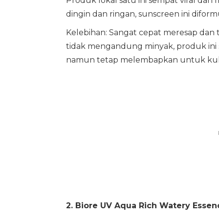
Produk lokal satu ini sempat viral dan
dingin dan ringan, sunscreen ini diform
Kelebihan: Sangat cepat meresap dan t
tidak mengandung minyak, produk ini 
namun tetap melembapkan untuk kuli
2. Biore UV Aqua Rich Watery Essen