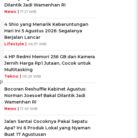
Dilantik Jadi Wamenhan RI
News |
17:21 WIB
4 Shio yang Menarik Keberuntungan
Hari Ini 5 Agustus 2026: Segalanya
Berjalan Lancar
Lifestyle |
06:37 WIB
4 HP Redmi Memori 256 GB dan Kamera
Jernih Harga Rp1 Jutaan, Cocok untuk
Multitasking
Tekno |
09:29 WIB
gi
Bocoran Reshuffle Kabinet Agustus:
Norman Joesoef Bakal Dilantik Jadi
Wamenhan RI
News |
17:49 WIB
Jalan Santai Cocoknya Pakai Sepatu
Apa? Ini 6 Produk Lokal yang Nyaman
Buat 17 Agustusan