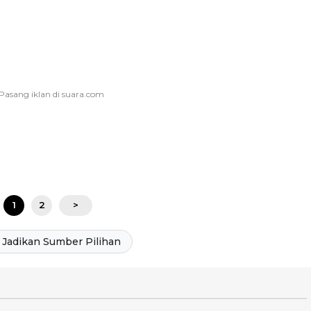
1
2
>
Jadikan Sumber Pilihan