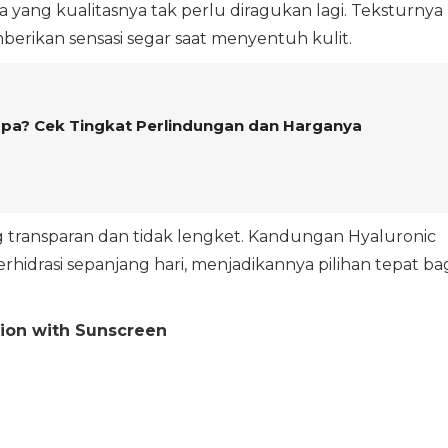
 yang kualitasnya tak perlu diragukan lagi. Teksturnya
berikan sensasi segar saat menyentuh kulit.
apa? Cek Tingkat Perlindungan dan Harganya
g transparan dan tidak lengket. Kandungan Hyaluronic
rhidrasi sepanjang hari, menjadikannya pilihan tepat ba
tion with Sunscreen