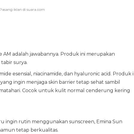
Ve AM adalah jawabannya. Produk ini merupakan
abir surya.
ide esensial, niacinamide, dan hyaluronic acid. Produk i
ang ingin menjaga skin barrier tetap sehat sambil
matahari. Cocok untuk kulit normal cenderung kering
ru ingin rutin menggunakan sunscreen, Emina Sun
namun tetap berkualitas.