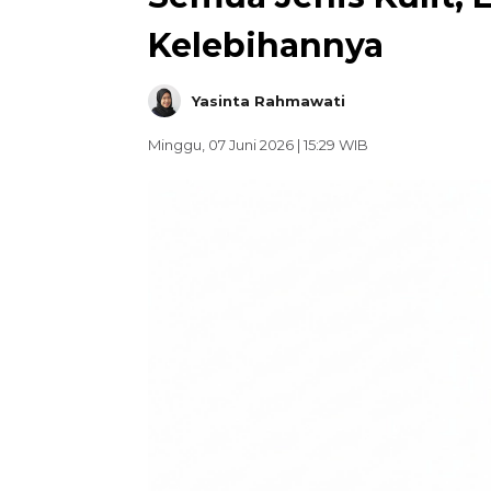
Kelebihannya
Yasinta Rahmawati
Minggu, 07 Juni 2026 | 15:29 WIB