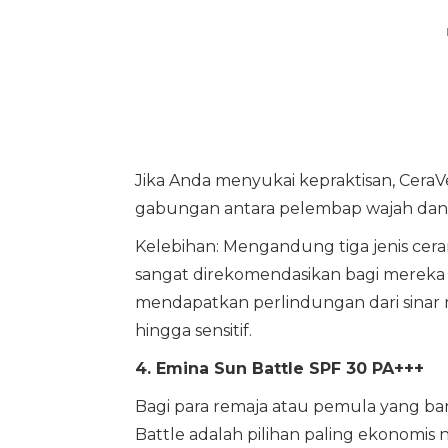
Jika Anda menyukai kepraktisan, Cera
gabungan antara pelembap wajah dan t
Kelebihan: Mengandung tiga jenis ceram
sangat direkomendasikan bagi mereka y
mendapatkan perlindungan dari sinar 
hingga sensitif.
4. Emina Sun Battle SPF 30 PA+++
Bagi para remaja atau pemula yang ba
Battle adalah pilihan paling ekonomis 