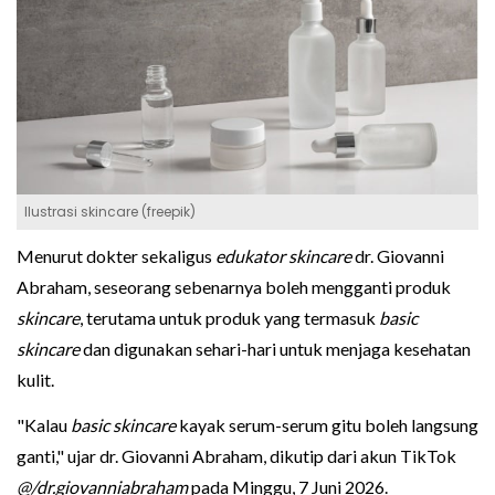
Ilustrasi skincare (freepik)
Menurut dokter sekaligus
edukator skincare
dr. Giovanni
Abraham, seseorang sebenarnya boleh mengganti produk
skincare
, terutama untuk produk yang termasuk
basic
skincare
dan digunakan sehari-hari untuk menjaga kesehatan
kulit.
"Kalau
basic skincare
kayak serum-serum gitu boleh langsung
ganti," ujar dr. Giovanni Abraham, dikutip dari akun TikTok
@/dr.giovanniabraham
pada Minggu, 7 Juni 2026.