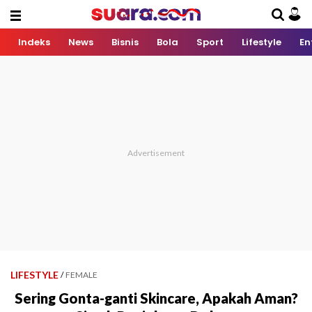
Indeks
News
Bisnis
Bola
Sport
Lifestyle
En
LIFESTYLE
/
FEMALE
Sering Gonta-ganti Skincare, Apakah Aman?