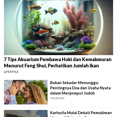
7 Tips Akuarium Pembawa Hoki dan Kemakmuran
Menurut Feng Shui, Perhatikan Jumlah Ikan
LIFESTYLE
Bukan Sekadar Menunggu:
Pentingnya Doa dan Usaha Nyata
dalam Menjemput Jodoh
YOUR SAY
Karhutla Mulai Dekati Pemukiman