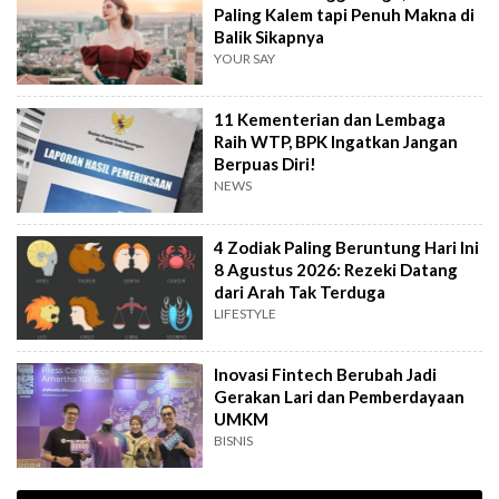
Paling Kalem tapi Penuh Makna di
Balik Sikapnya
YOUR SAY
11 Kementerian dan Lembaga
Raih WTP, BPK Ingatkan Jangan
Berpuas Diri!
NEWS
4 Zodiak Paling Beruntung Hari Ini
8 Agustus 2026: Rezeki Datang
dari Arah Tak Terduga
LIFESTYLE
Inovasi Fintech Berubah Jadi
Gerakan Lari dan Pemberdayaan
UMKM
BISNIS