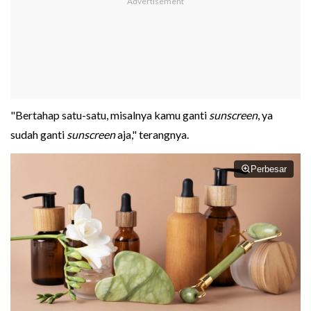
"Bertahap satu-satu, misalnya kamu ganti
sunscreen
, ya
sudah ganti
sunscreen
aja," terangnya.
Perbesar