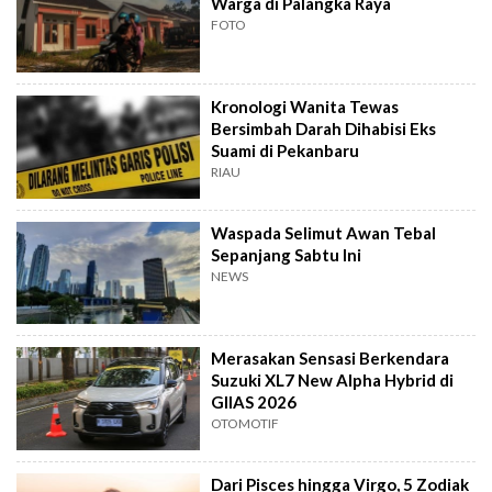
Warga di Palangka Raya
FOTO
Kronologi Wanita Tewas
Bersimbah Darah Dihabisi Eks
Suami di Pekanbaru
RIAU
Waspada Selimut Awan Tebal
Sepanjang Sabtu Ini
NEWS
Merasakan Sensasi Berkendara
Suzuki XL7 New Alpha Hybrid di
GIIAS 2026
OTOMOTIF
Dari Pisces hingga Virgo, 5 Zodiak