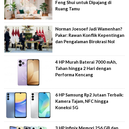
Feng Shui untuk Dipajang di
Ruang Tamu
Norman Joesoef Jadi Wamenhan?
Pakar: Rawan Konflik Kepentingan
dan Pengalaman Birokrasi Nol
4 HP Murah Baterai 7000 mAh,
Tahan hingga 2 Hari dengan
Performa Kencang
6 HP Samsung Rp2 Jutaan Terbaik:
Kamera Tajam, NFC hingga
Koneksi 5G
3 HP Infinix Memori 256 GB dan