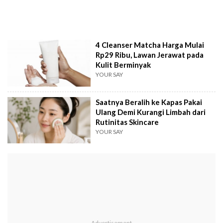
4 Cleanser Matcha Harga Mulai
Rp29 Ribu, Lawan Jerawat pada
Kulit Berminyak
YOUR SAY
Saatnya Beralih ke Kapas Pakai
Ulang Demi Kurangi Limbah dari
Rutinitas Skincare
YOUR SAY