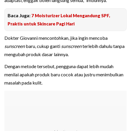
adaptasi, enggak boleh langsung semua," imbuhnya.
Baca Juga:
7 Moisturizer Lokal Mengandung SPF,
Praktis untuk Skincare Pagi Hari
Dokter Giovanni mencontohkan, jika ingin mencoba
sunscreen
baru, cukup ganti
sunscreen
terlebih dahulu tanpa
mengubah produk dasar lainnya.
Dengan metode tersebut, pengguna dapat lebih mudah
menilai apakah produk baru cocok atau justru menimbulkan
masalah pada kulit.