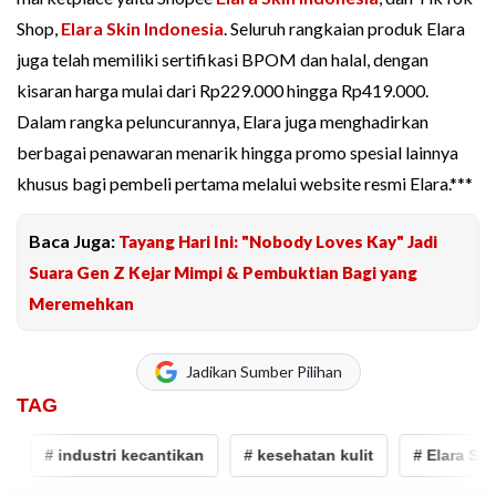
Shop,
Elara Skin Indonesia
. Seluruh rangkaian produk Elara
juga telah memiliki sertifikasi BPOM dan halal, dengan
kisaran harga mulai dari Rp229.000 hingga Rp419.000.
Dalam rangka peluncurannya, Elara juga menghadirkan
berbagai penawaran menarik hingga promo spesial lainnya
khusus bagi pembeli pertama melalui website resmi Elara.***
Baca Juga:
Tayang Hari Ini: "Nobody Loves Kay" Jadi
Suara Gen Z Kejar Mimpi & Pembuktian Bagi yang
Meremehkan
Jadikan Sumber Pilihan
TAG
# industri kecantikan
# kesehatan kulit
# Elara Skin 