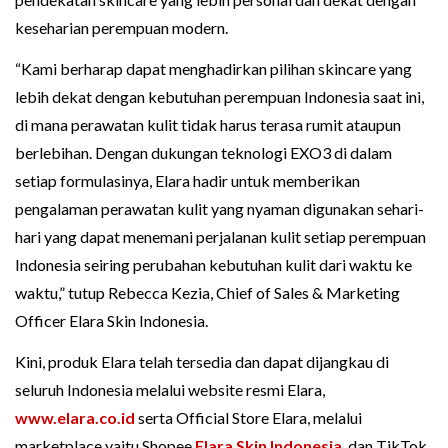
keseharian perempuan modern.
“Kami berharap dapat menghadirkan pilihan skincare yang
lebih dekat dengan kebutuhan perempuan Indonesia saat ini,
di mana perawatan kulit tidak harus terasa rumit ataupun
berlebihan. Dengan dukungan teknologi EXO3 di dalam
setiap formulasinya, Elara hadir untuk memberikan
pengalaman perawatan kulit yang nyaman digunakan sehari-
hari yang dapat menemani perjalanan kulit setiap perempuan
Indonesia seiring perubahan kebutuhan kulit dari waktu ke
waktu,” tutup Rebecca Kezia, Chief of Sales & Marketing
Officer Elara Skin Indonesia.
Kini, produk Elara telah tersedia dan dapat dijangkau di
seluruh Indonesia melalui website resmi Elara,
www.elara.co.id
serta Official Store Elara, melalui
marketplace yaitu Shopee
Elara Skin Indonesia
, dan TikTok