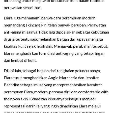
dirancang untuk menjawab kebutuhan kulit dalam rutinitas
perawatan sehari-hari.
Elara juga memahami bahwa cara perempuan modern
memandang skincare kini telah banyak berubah. Perawatan
anti-aging misalnya, tidak lagi diposisikan sebagai kebutuhan
di usia tertentu saja, melainkan bagian dari upaya menjaga
kualitas kulit sejak lebih dini. Menjawab perubahan tersebut,
Elara menghadirkan formulasi anti-aging yang tetap ringan
dan lembut di kulit.
Di sisi lain, sebagai bagian dari rangkaian peluncurannya,
Elara turut menghadirkan Angie Marcheria dan Jennifer
Bachdim sebagai muse yang merepresentasikan karakter
perempuan Elara, modern, percaya diri, dan comfortable with
their own skin. Kehadiran keduanya sekaligus menjadi
representasi dari nilai yang ingin dihadirkan Elara melalui
pendekatan skincare yang lebih personal dan dekat dengan