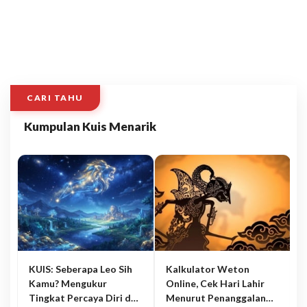
CARI TAHU
Kumpulan Kuis Menarik
KUIS: Seberapa Leo Sih
Kalkulator Weton
Kamu? Mengukur
Online, Cek Hari Lahir
Tingkat Percaya Diri dan
Menurut Penanggalan