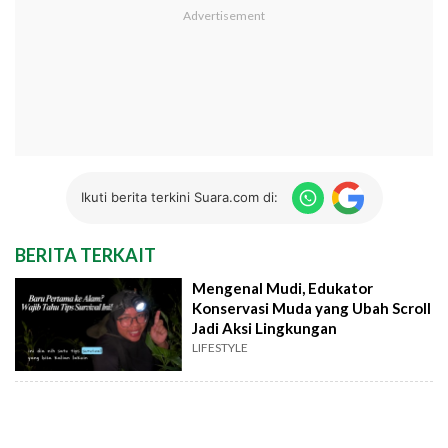
Ikuti berita terkini Suara.com di:
BERITA TERKAIT
Mengenal Mudi, Edukator
Konservasi Muda yang Ubah Scroll
Jadi Aksi Lingkungan
LIFESTYLE