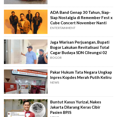
ADA Band Genap 30 Tahun, Siap-
Siap Nostalgia di Remember Fest x
Cube Concert November Nanti
ENTERTAINMENT
Jaga Warisan Perjuangan, Bupati
Bogor Lakukan Revitalisasi Total
Cagar Budaya SDN Cileungsi 02
BOGOR
Pakar Hukum Tata Negara Ungkap
Inpres Kopdes Merah Putih Keliru
NEWS
Buntut Kasus Yurizal, Nakes
Jakarta Dilarang Keras Cibir
Pasien BPJS