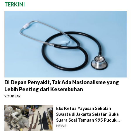
TERKINI
Di Depan Penyakit, Tak Ada Nasionalisme yang
Lebih Penting dari Kesembuhan
YOUR SAY
Eks Ketua Yayasan Sekolah
Swasta di Jakarta Selatan Buka
Suara Soal Temuan 995 Pucuk
Senjata Api
NEWS