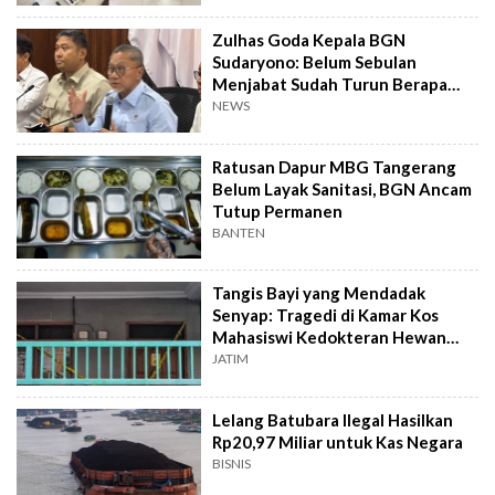
Zulhas Goda Kepala BGN
Sudaryono: Belum Sebulan
Menjabat Sudah Turun Berapa
Kilo?
NEWS
Ratusan Dapur MBG Tangerang
Belum Layak Sanitasi, BGN Ancam
Tutup Permanen
BANTEN
Tangis Bayi yang Mendadak
Senyap: Tragedi di Kamar Kos
Mahasiswi Kedokteran Hewan
Surabaya
JATIM
Lelang Batubara Ilegal Hasilkan
Rp20,97 Miliar untuk Kas Negara
BISNIS