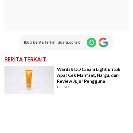
Ikuti berita terkini Suara.com di:
BERITA TERKAIT
Wardah DD Cream Light untuk
Apa? Cek Manfaat, Harga, dan
Review Jujur Pengguna
LIFESTYLE