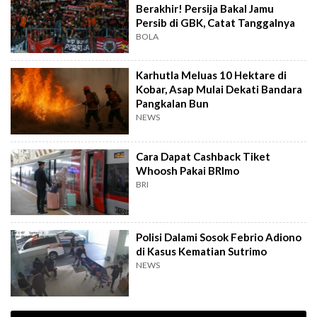
Berakhir! Persija Bakal Jamu
Persib di GBK, Catat Tanggalnya
BOLA
Karhutla Meluas 10 Hektare di
Kobar, Asap Mulai Dekati Bandara
Pangkalan Bun
NEWS
Cara Dapat Cashback Tiket
Whoosh Pakai BRImo
BRI
Polisi Dalami Sosok Febrio Adiono
di Kasus Kematian Sutrimo
NEWS