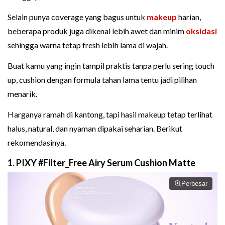
Selain punya coverage yang bagus untuk
makeup
harian,
beberapa produk juga dikenal lebih awet dan minim
oksidasi
sehingga warna tetap fresh lebih lama di wajah.
Buat kamu yang ingin tampil praktis tanpa perlu sering touch
up, cushion dengan formula tahan lama tentu jadi pilihan
menarik.
Harganya ramah di kantong, tapi hasil makeup tetap terlihat
halus, natural, dan nyaman dipakai seharian. Berikut
rekomendasinya.
1. PIXY #Filter_Free Airy Serum Cushion Matte
Perbesar