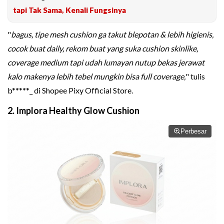
tapi Tak Sama, Kenali Fungsinya
"
bagus, tipe mesh cushion ga takut blepotan & lebih higienis,
cocok buat daily, rekom buat yang suka cushion skinlike,
coverage medium tapi udah lumayan nutup bekas jerawat
kalo makenya lebih tebel mungkin bisa full coverage,
" tulis
b*****_ di Shopee Pixy Official Store.
2. Implora Healthy Glow Cushion
Perbesar