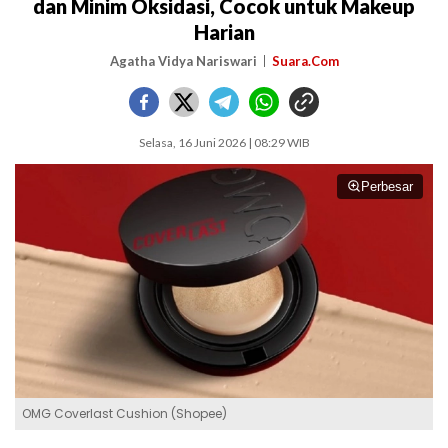
dan Minim Oksidasi, Cocok untuk Makeup
Harian
Agatha Vidya Nariswari
Suara.Com
Selasa, 16 Juni 2026 | 08:29 WIB
Perbesar
OMG Coverlast Cushion (Shopee)