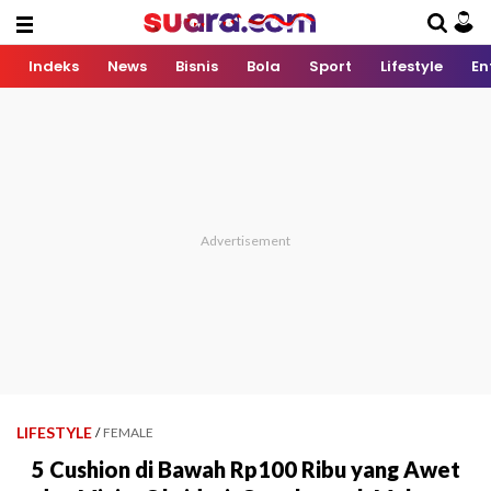
Indeks
News
Bisnis
Bola
Sport
Lifestyle
En
LIFESTYLE
/
FEMALE
5 Cushion di Bawah Rp100 Ribu yang Awet