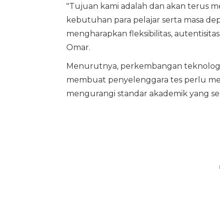
"Tujuan kami adalah dan akan terus 
kebutuhan para pelajar serta masa dep
mengharapkan fleksibilitas, autentisit
Omar.
Menurutnya, perkembangan teknologi, 
membuat penyelenggara tes perlu men
mengurangi standar akademik yang sela