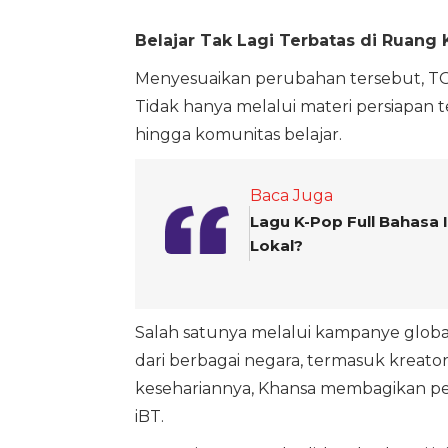
Belajar Tak Lagi Terbatas di Ruang 
Menyesuaikan perubahan tersebut, TOE
Tidak hanya melalui materi persiapan te
hingga komunitas belajar.
Baca Juga
Lagu K-Pop Full Bahasa I
Lokal?
Salah satunya melalui kampanye global "
dari berbagai negara, termasuk kreator
kesehariannya, Khansa membagikan p
iBT.