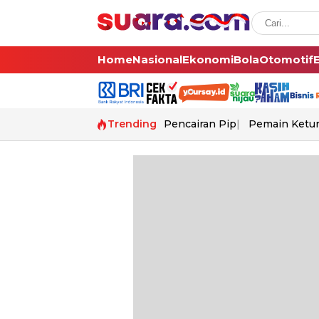
Home
Nasional
Ekonomi
Bola
Otomotif
Trending
Pencairan Pip
Pemain Ketur