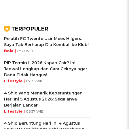
TERPOPULER
Pelatih FC Twente Usir Mees Hilgers:
Saya Tak Berharap Dia Kembali ke Klub!
Bola |
17:39 WIB
PIP Termin II 2026 Kapan Cair? Ini
Jadwal Lengkap dan Cara Ceknya agar
Dana Tidak Hangus!
Lifestyle |
07:36 WIB
4 Shio yang Menarik Keberuntungan
Hari Ini 5 Agustus 2026: Segalanya
Berjalan Lancar
Lifestyle |
06:37 WIB
4 Shio Beruntung Hari Ini 4 Agustus