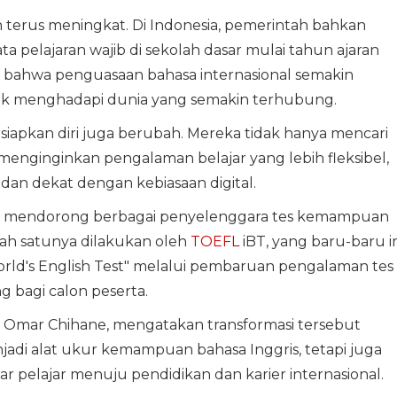
 terus meningkat. Di Indonesia, pemerintah bahkan
 pelajaran wajib di sekolah dasar mulai tahun ajaran
 bahwa penguasaan bahasa internasional semakin
uk menghadapi dunia yang semakin terhubung.
rsiapkan diri juga berubah. Mereka tidak hanya mencari
a menginginkan pengalaman belajar yang lebih fleksibel,
dan dekat dengan kebiasaan digital.
ang mendorong berbagai penyelenggara tes kemampuan
alah satunya dilakukan oleh
TOEFL
iBT, yang baru-baru in
rld's English Test" melalui pembaruan pengalaman tes
 bagi calon peserta.
 Omar Chihane, mengatakan transformasi tersebut
adi alat ukur kemampuan bahasa Inggris, tetapi juga
 pelajar menuju pendidikan dan karier internasional.