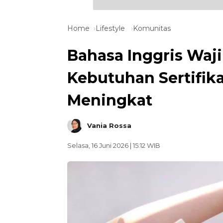
Home
Lifestyle
Komunitas
Bahasa Inggris Waji
Kebutuhan Sertifika
Meningkat
Vania Rossa
Selasa, 16 Juni 2026 | 15:12 WIB