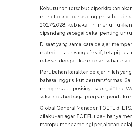
Kebutuhan tersebut diperkirakan akan
menetapkan bahasa Inggris sebagai mata
2027/2028. Kebijakan ini menunjukkan
dipandang sebagai bekal penting unt
Di saat yang sama, cara pelajar mempe
materi belajar yang efektif, tetapi jug
relevan dengan kehidupan sehari-hari, 
Perubahan karakter pelajar inilah y
bahasa Inggris ikut bertransformasi. S
memperkuat posisinya sebagai "The Wo
sekaligus berbagai program pendukung
Global General Manager TOEFL di ETS,
dilakukan agar TOEFL tidak hanya menj
mampu mendampingi perjalanan belajar