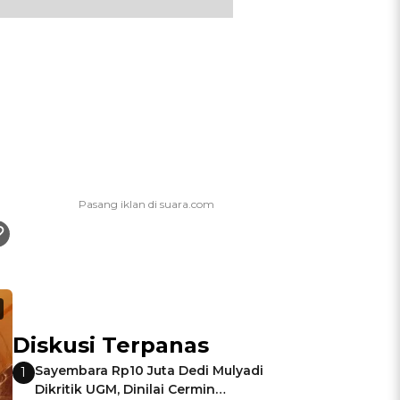
Diskusi Terpanas
Sayembara Rp10 Juta Dedi Mulyadi
1
Dikritik UGM, Dinilai Cermin