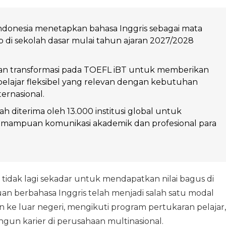
ndonesia menetapkan bahasa Inggris sebagai mata
ib di sekolah dasar mulai tahun ajaran 2027/2028
n transformasi pada TOEFL iBT untuk memberikan
elajar fleksibel yang relevan dengan kebutuhan
ternasional.
h diterima oleh 13.000 institusi global untuk
ampuan komunikasi akademik dan profesional para
i tidak lagi sekadar untuk mendapatkan nilai bagus di
an berbahasa Inggris telah menjadi salah satu modal
ke luar negeri, mengikuti program pertukaran pelajar,
un karier di perusahaan multinasional.