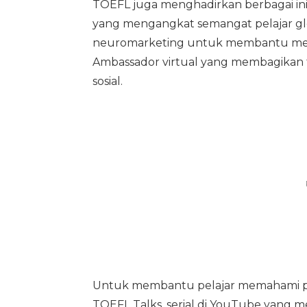
TOEFL juga menghadirkan berbagai inisi
yang mengangkat semangat pelajar global
neuromarketing untuk membantu menin
Ambassador virtual yang membagikan tip
sosial.
Untuk membantu pelajar memahami pr
TOEFL Talks, serial di YouTube yang m