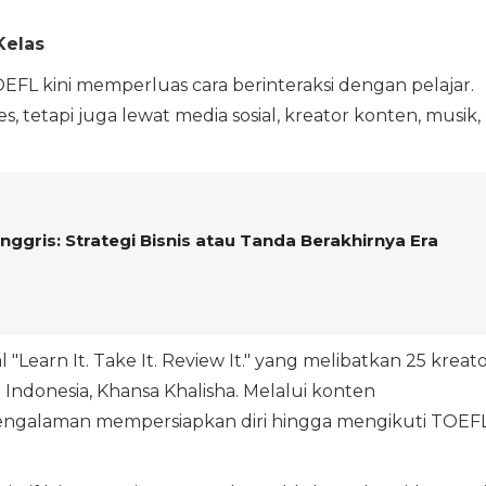
Kelas
FL kini memperluas cara berinteraksi dengan pelajar.
s, tetapi juga lewat media sosial, kreator konten, musik,
nggris: Strategi Bisnis atau Tanda Berakhirnya Era
Learn It. Take It. Review It." yang melibatkan 25 kreat
 Indonesia, Khansa Khalisha. Melalui konten
engalaman mempersiapkan diri hingga mengikuti TOEF