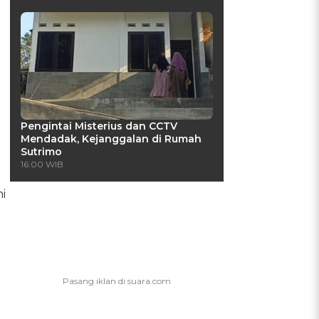
Pengintai Misterius dan CCTV
Mendadak, Kejanggalan di Rumah
Sutrimo
16:00 WIB
i