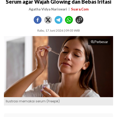
Serum agar Wajah Glowing dan Bebas Iritasi
Agatha Vidya Nariswari
Suara.Com
Rabu, 17 Juni 2026 | 09:05 WIB
Perbesar
Ilustrasi memakai serum (Freepik)