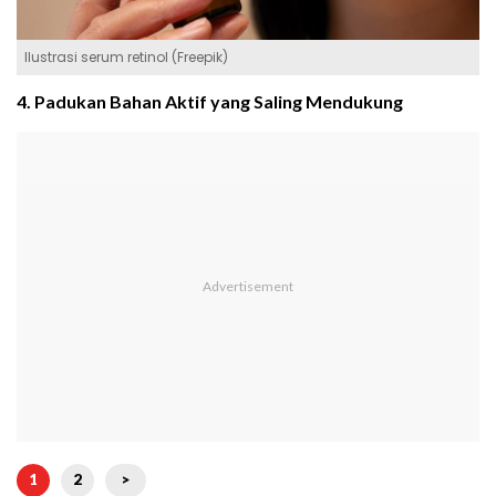
Ilustrasi serum retinol (Freepik)
4. Padukan Bahan Aktif yang Saling Mendukung
1
2
>