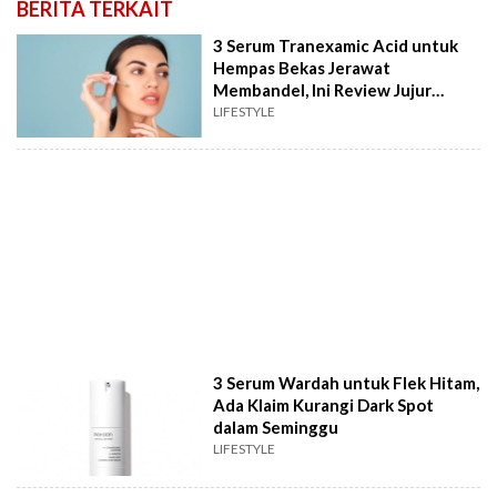
BERITA TERKAIT
3 Serum Tranexamic Acid untuk
Hempas Bekas Jerawat
Membandel, Ini Review Jujur
Pembeli
LIFESTYLE
3 Serum Wardah untuk Flek Hitam,
Ada Klaim Kurangi Dark Spot
dalam Seminggu
LIFESTYLE