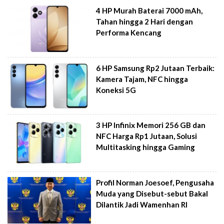
4 HP Murah Baterai 7000 mAh,
Tahan hingga 2 Hari dengan
Performa Kencang
6 HP Samsung Rp2 Jutaan Terbaik:
Kamera Tajam, NFC hingga
Koneksi 5G
3 HP Infinix Memori 256 GB dan
NFC Harga Rp1 Jutaan, Solusi
Multitasking hingga Gaming
Profil Norman Joesoef, Pengusaha
Muda yang Disebut-sebut Bakal
Dilantik Jadi Wamenhan RI