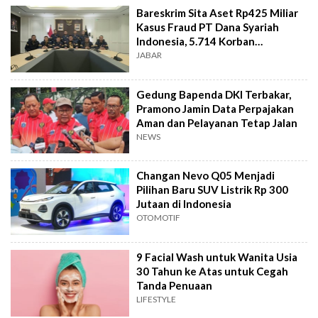
Bareskrim Sita Aset Rp425 Miliar
Kasus Fraud PT Dana Syariah
Indonesia, 5.714 Korban
Terverifikasai
JABAR
Gedung Bapenda DKI Terbakar,
Pramono Jamin Data Perpajakan
Aman dan Pelayanan Tetap Jalan
NEWS
Changan Nevo Q05 Menjadi
Pilihan Baru SUV Listrik Rp 300
Jutaan di Indonesia
OTOMOTIF
9 Facial Wash untuk Wanita Usia
30 Tahun ke Atas untuk Cegah
Tanda Penuaan
LIFESTYLE