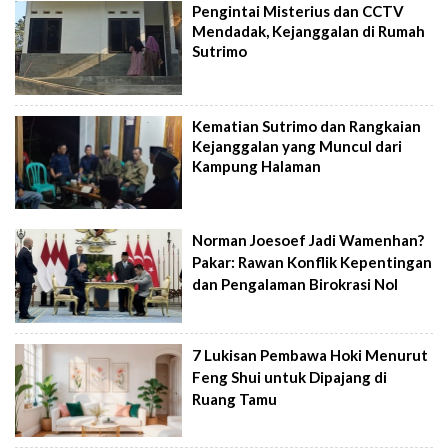
Pengintai Misterius dan CCTV
Mendadak, Kejanggalan di Rumah
Sutrimo
Kematian Sutrimo dan Rangkaian
Kejanggalan yang Muncul dari
Kampung Halaman
Norman Joesoef Jadi Wamenhan?
Pakar: Rawan Konflik Kepentingan
dan Pengalaman Birokrasi Nol
7 Lukisan Pembawa Hoki Menurut
Feng Shui untuk Dipajang di
Ruang Tamu