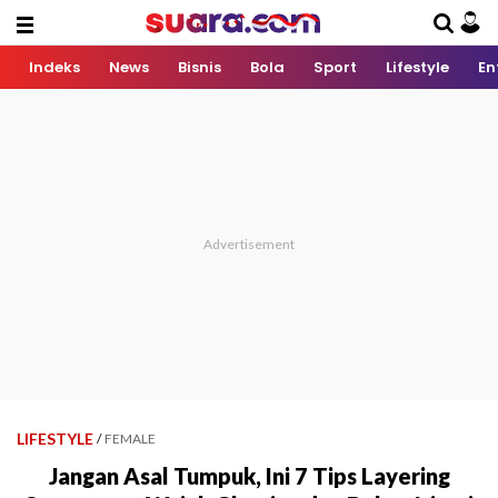
Indeks
News
Bisnis
Bola
Sport
Lifestyle
En
LIFESTYLE
/
FEMALE
Jangan Asal Tumpuk, Ini 7 Tips Layering