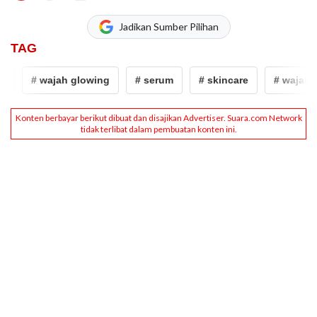
Jadikan Sumber Pilihan
TAG
# wajah glowing
# serum
# skincare
# wajah g