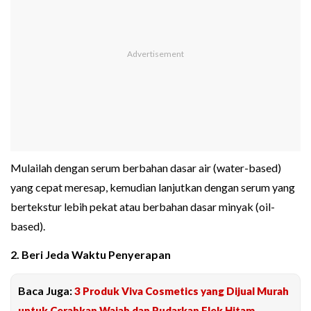
Mulailah dengan serum berbahan dasar air (water-based)
yang cepat meresap, kemudian lanjutkan dengan serum yang
bertekstur lebih pekat atau berbahan dasar minyak (oil-
based).
2. Beri Jeda Waktu Penyerapan
Baca Juga:
3 Produk Viva Cosmetics yang Dijual Murah
untuk Cerahkan Wajah dan Pudarkan Flek Hitam