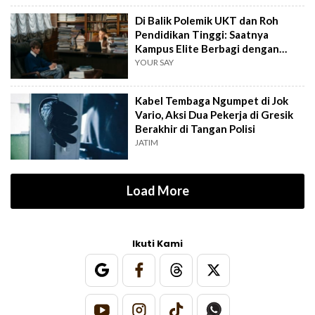
Di Balik Polemik UKT dan Roh
Pendidikan Tinggi: Saatnya
Kampus Elite Berbagi dengan
Kampus Daerah
YOUR SAY
Kabel Tembaga Ngumpet di Jok
Vario, Aksi Dua Pekerja di Gresik
Berakhir di Tangan Polisi
JATIM
Load More
Ikuti Kami