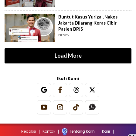
Buntut Kasus Yurizal, Nakes
Jakarta Dilarang Keras Cibir
Pasien BPJS
NEWS
Load More
Ikuti Kami
Redaksi
Kontak
Tentang Kami
Karir