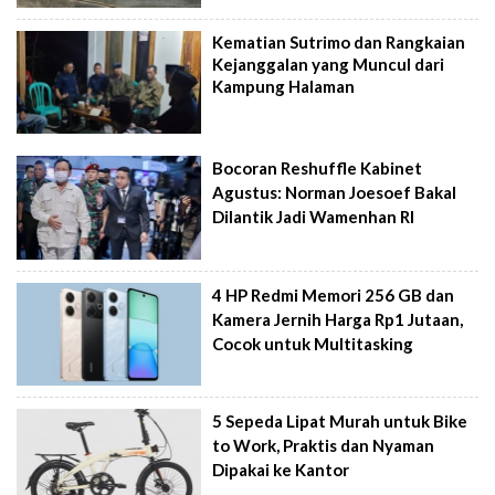
Kematian Sutrimo dan Rangkaian
Kejanggalan yang Muncul dari
Kampung Halaman
Bocoran Reshuffle Kabinet
Agustus: Norman Joesoef Bakal
Dilantik Jadi Wamenhan RI
4 HP Redmi Memori 256 GB dan
Kamera Jernih Harga Rp1 Jutaan,
Cocok untuk Multitasking
5 Sepeda Lipat Murah untuk Bike
to Work, Praktis dan Nyaman
Dipakai ke Kantor