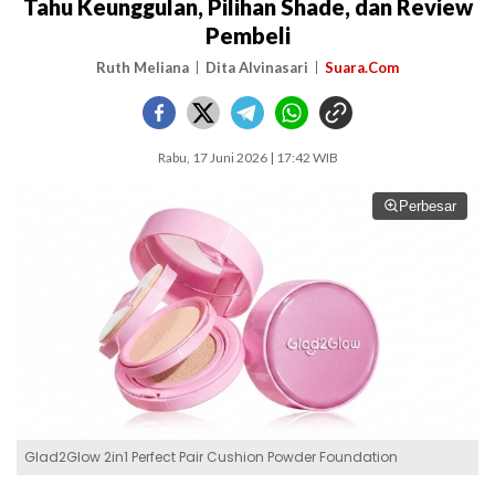
Tahu Keunggulan, Pilihan Shade, dan Review
Pembeli
Ruth Meliana
Dita Alvinasari
Suara.Com
Rabu, 17 Juni 2026 | 17:42 WIB
Perbesar
Glad2Glow 2in1 Perfect Pair Cushion Powder Foundation