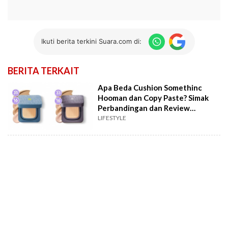
Ikuti berita terkini Suara.com di:
BERITA TERKAIT
Apa Beda Cushion Somethinc
Hooman dan Copy Paste? Simak
Perbandingan dan Review
Pengguna
LIFESTYLE