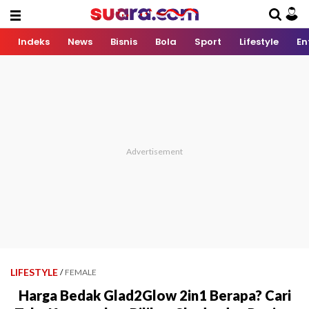
Indeks
News
Bisnis
Bola
Sport
Lifestyle
En
LIFESTYLE
/
FEMALE
Harga Bedak Glad2Glow 2in1 Berapa? Cari