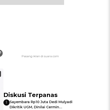
Diskusi Terpanas
Sayembara Rp10 Juta Dedi Mulyadi
1
Dikritik UGM, Dinilai Cermin