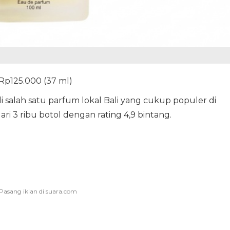
Rp125.000 (37 ml)
 salah satu parfum lokal Bali yang cukup populer di
ari 3 ribu botol dengan rating 4,9 bintang.