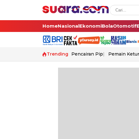
Home
Nasional
Ekonomi
Bola
Otomotif
Trending
Pencairan Pip
Pemain Ketur