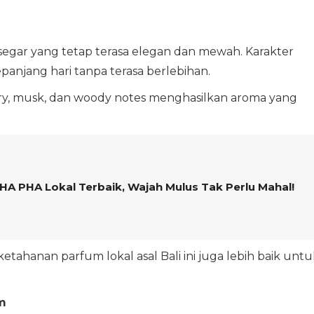
egar yang tetap terasa elegan dan mewah. Karakter
anjang hari tanpa terasa berlebihan.
owery, musk, dan woody notes menghasilkan aroma yang
BHA PHA Lokal Terbaik, Wajah Mulus Tak Perlu Mahal!
etahanan parfum lokal asal Bali ini juga lebih baik untu
m