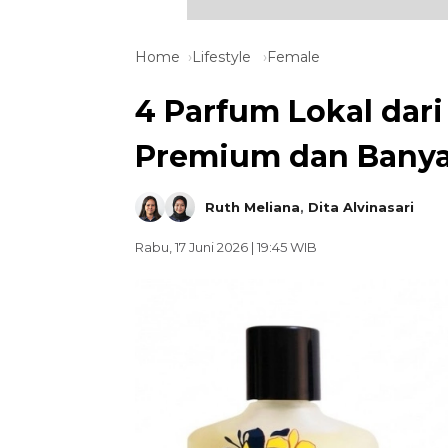
Home
Lifestyle
Female
4 Parfum Lokal dari
Premium dan Banyak
Ruth Meliana
,
Dita Alvinasari
Rabu, 17 Juni 2026 | 19:45 WIB