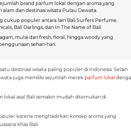
 sejumlah brand parfum lokal dengan aroma yang
ari alam dan destinasi wisata Pulau Dewata.
 cukup populer antara lain Bali Surfers Perfume,
icals, Bali Darlings, dan In The Name of Bali.
gam, mulai dari fresh, floral, hingga woody yang
penggunaan sehari-hari.
satu destinasi wisata paling populer di Indonesia. Selain
wata juga memiliki sejumlah merek
parfum
lokal
deng
 lokal asal Bali semakin mudah ditemukan di
opuler karena menghadirkan konsep aroma yang
suasana khas Bali.