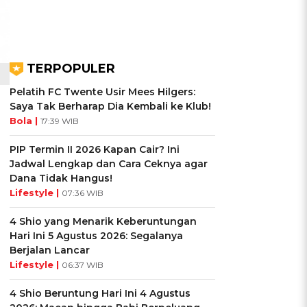
TERPOPULER
Pelatih FC Twente Usir Mees Hilgers:
Saya Tak Berharap Dia Kembali ke Klub!
Bola |
17:39 WIB
PIP Termin II 2026 Kapan Cair? Ini
Jadwal Lengkap dan Cara Ceknya agar
Dana Tidak Hangus!
Lifestyle |
07:36 WIB
4 Shio yang Menarik Keberuntungan
Hari Ini 5 Agustus 2026: Segalanya
Berjalan Lancar
Lifestyle |
06:37 WIB
4 Shio Beruntung Hari Ini 4 Agustus