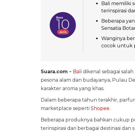
Bali memiliki
terinspirasi d
Beberapa yang
Sensatia Botan
Wanginya bera
cocok untuk 
Suara.com -
Bali
dikenal sebagai salah 
pesona alam dan budayanya, Pulau De
karakter aroma yang khas.
Dalam beberapa tahun terakhir, parfum
marketplace seperti
Shopee
.
Beberapa produknya bahkan cukup p
terinspirasi dari berbagai destinasi dan 