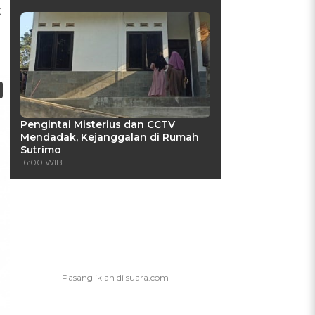
t
Pengintai Misterius dan CCTV
Mendadak, Kejanggalan di Rumah
Sutrimo
16:00 WIB