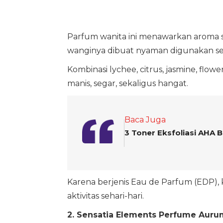
Parfum wanita ini menawarkan aroma s
wanginya dibuat nyaman digunakan sep
Kombinasi lychee, citrus, jasmine, fl
manis, segar, sekaligus hangat.
Baca Juga
3 Toner Eksfoliasi AHA 
Karena berjenis Eau de Parfum (EDP), k
aktivitas sehari-hari.
2. Sensatia Elements Perfume Auru