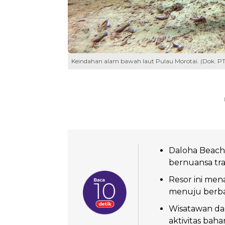
Keindahan alam bawah laut Pulau Morotai. (Dok. PT
Daloha Beach
bernuansa tra
Resor ini men
menuju berbag
Wisatawan da
aktivitas baha