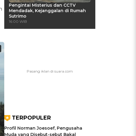
Pengintai Misterius dan CCTV
h
Mendadak, Kejanggalan di Rumah
Sutrimo
16:00 WIB
TERPOPULER
Profil Norman Joesoef, Pengusaha
Muda yang Disebut-sebut Bakal