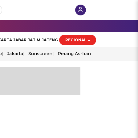
KARTA
JABAR
JATIM
JATENG
REGIONAL
o
Jakarta
Sunscreen
Perang As-Iran