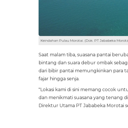
Keindahan Pulau Morotai. (Dok. PT Jababeka Morota
Saat malam tiba, suasana pantai berub
bintang dan suara debur ombak sebagai
dari bibir pantai memungkinkan para
fajar hingga senja.
"Lokasi kami di sini memang cocok unt
dan menikmati suasana yang tenang di 
Direktur Utama PT Jababeka Morotai s