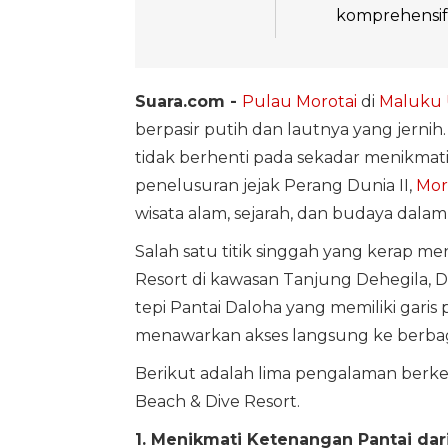
komprehensif 
Suara.com -
Pulau Morotai
di
Maluku 
berpasir putih dan lautnya yang jernih
tidak berhenti pada sekadar menikmati
penelusuran jejak Perang Dunia II,
Mor
wisata alam, sejarah, dan budaya dala
Salah satu titik singgah yang kerap me
Resort di kawasan Tanjung Dehegila, D
tepi Pantai Daloha yang memiliki garis
menawarkan akses langsung ke berbagai
Berikut adalah lima pengalaman berke
Beach & Dive Resort.
1. Menikmati Ketenangan Pantai dari