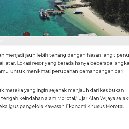
i)
ah menjadi jauh lebih tenang dengan hiasan langit pen
 latar. Lokasi resor yang berada hanya beberapa langk
 tamu untuk menikmati perubahan pemandangan dari
uk mereka yang ingin sejenak menjauh dari kesibukan
tengah keindahan alam Morotai," ujar Alan Wijaya sela
ekaligus pengelola Kawasan Ekonomi Khusus Morotai.