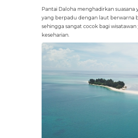
Pantai Daloha menghadirkan suasana ya
yang berpadu dengan laut berwarna bir
sehingga sangat cocok bagi wisatawan ya
keseharian.