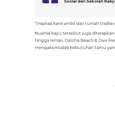
Sosial dan Sekolah Raky
"Inspirasi kami ambil dari rumah tradisi
Nuansa kayu tersebut juga diterapkan pa
hingga lemari. Daloha Beach & Dive Re
mengakomodasi kebutuhan tamu yan