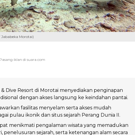
 Jababeka Morotai)
 & Dive Resort di Morotai menyediakan penginapan
disional dengan akses langsung ke keindahan pantai.
awarkan fasilitas menyelam serta akses mudah
ai pulau ikonik dan situs sejarah Perang Dunia II.
pat menikmati pengalaman wisata yang memadukan
ri, penelusuran sejarah, serta ketenangan alam secara