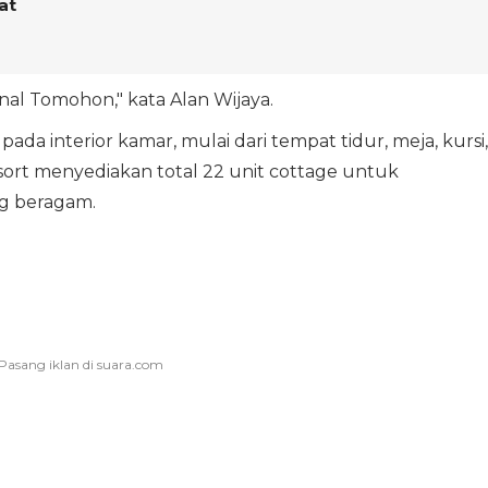
at
onal Tomohon," kata Alan Wijaya.
da interior kamar, mulai dari tempat tidur, meja, kursi,
sort menyediakan total 22 unit cottage untuk
g beragam.