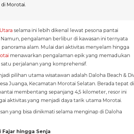
di Morotai.
Utara
selama ini lebih dikenal lewat pesona pantai
. Namun, pengalaman berlibur di kawasan ini ternyata
 panorama alam. Mulai dari aktivitas menyelam hingga
otai
menawarkan pengalaman epik yang memadukan
m satu perjalanan yang komprehensif.
njadi pilihan utama wisatawan adalah Daloha Beach & Di
esa Juanga, Kecamatan Morotai Selatan. Berada tepat di
 pantai membentang sepanjang 4,5 kilometer, resor ini
 aktivitas yang menjadi daya tarik utama Morotai.
san yang bisa dinikmati selama menginap di Daloha
 Fajar hingga Senja