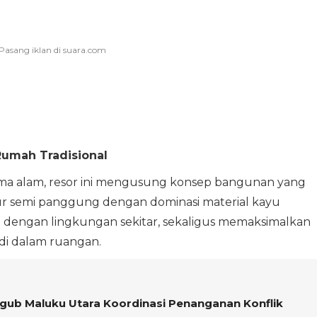
Rumah Tradisional
ma alam, resor ini mengusung konsep bangunan yang
ruktur semi panggung dengan dominasi material kayu
ngan lingkungan sekitar, sekaligus memaksimalkan
 di dalam ruangan.
gub Maluku Utara Koordinasi Penanganan Konflik