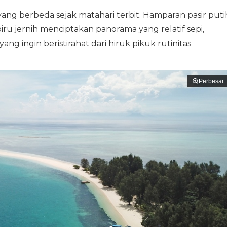
ng berbeda sejak matahari terbit. Hamparan pasir puti
u jernih menciptakan panorama yang relatif sepi,
ng ingin beristirahat dari hiruk pikuk rutinitas
Perbesar