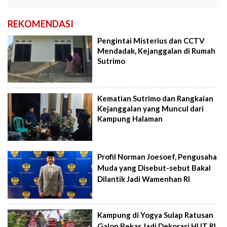
REKOMENDASI
Pengintai Misterius dan CCTV
Mendadak, Kejanggalan di Rumah
Sutrimo
Kematian Sutrimo dan Rangkaian
Kejanggalan yang Muncul dari
Kampung Halaman
Profil Norman Joesoef, Pengusaha
Muda yang Disebut-sebut Bakal
Dilantik Jadi Wamenhan RI
Kampung di Yogya Sulap Ratusan
Galon Bekas Jadi Dekorasi HUT RI,