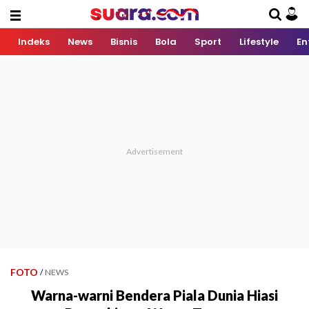
Indeks
News
Bisnis
Bola
Sport
Lifestyle
En
FOTO
/
NEWS
Warna-warni Bendera Piala Dunia Hiasi