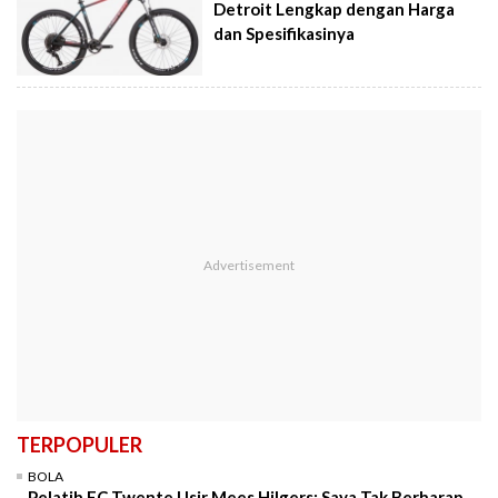
Detroit Lengkap dengan Harga
dan Spesifikasinya
TERPOPULER
BOLA
Pelatih FC Twente Usir Mees Hilgers: Saya Tak Berharap