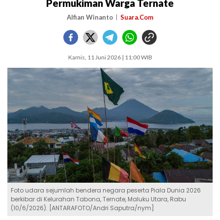
Permukiman Warga Ternate
Alfian Winanto
Suara.Com
Kamis, 11 Juni 2026 | 11:00 WIB
Foto udara sejumlah bendera negara peserta Piala Dunia 2026
berkibar di Kelurahan Tabona, Ternate, Maluku Utara, Rabu
(10/6/2026). [ANTARAFOTO/Andri Saputra/nym]