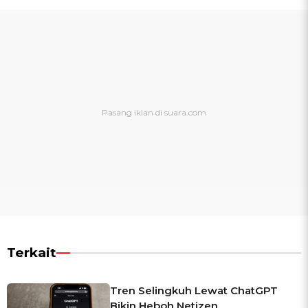
Terkait
Tren Selingkuh Lewat ChatGPT
Bikin Heboh Netizen