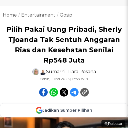
Home
Entertainment
Gosip
Pilih Pakai Uang Pribadi, Sherly
Tjoanda Tak Sentuh Anggaran
Rias dan Kesehatan Senilai
Rp548 Juta
Sumarni
,
Tiara Rosana
Senin, 11 Mei 2026 | 17:58 WIB
Jadikan Sumber Pilihan
Perbesar