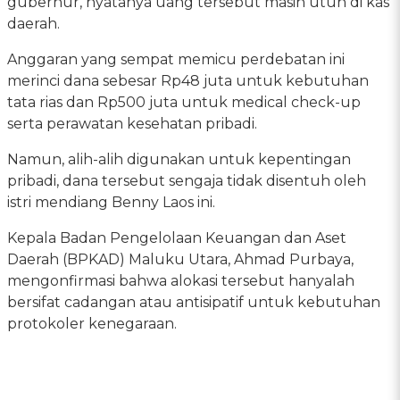
gubernur, nyatanya uang tersebut masih utuh di kas
daerah.
Anggaran yang sempat memicu perdebatan ini
merinci dana sebesar Rp48 juta untuk kebutuhan
tata rias dan Rp500 juta untuk medical check-up
serta perawatan kesehatan pribadi.
Namun, alih-alih digunakan untuk kepentingan
pribadi, dana tersebut sengaja tidak disentuh oleh
istri mendiang Benny Laos ini.
Kepala Badan Pengelolaan Keuangan dan Aset
Daerah (BPKAD) Maluku Utara, Ahmad Purbaya,
mengonfirmasi bahwa alokasi tersebut hanyalah
bersifat cadangan atau antisipatif untuk kebutuhan
protokoler kenegaraan.