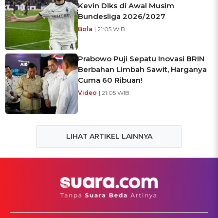
Kevin Diks di Awal Musim
Bundesliga 2026/2027
Bola
| 21:05 WIB
Prabowo Puji Sepatu Inovasi BRIN
Berbahan Limbah Sawit, Harganya
Cuma 60 Ribuan!
Video
| 21:05 WIB
LIHAT ARTIKEL LAINNYA