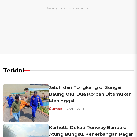
Terkini
Jatuh dari Tongkang di Sungai
Baung OKI, Dua Korban Ditemukan
Meninggal
Sumsel
| 23:14 WIB
Karhutla Dekati Runway Bandara
Atung Bungsu, Penerbangan Pagar