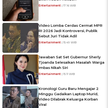
Entertainment
| 17:16 WIB
Video Lomba Cerdas Cermat MPR
RI 2026 Jadi Kontroversi, Publik
Sebut Juri Tidak Adil
Entertainment
| 15:49 WIB
Jawaban Sat Set Gubernur Sherly
Tjoanda Selesaikan Masalah Warga
Imbas Nikah Siri
Entertainment
| 15:11 WIB
Kronologi Guru Baru Mengajar 2
Minggu Gadaikan Laptop Murid,
Video Dilabrak Keluarga Korban
Viral