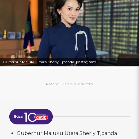
Gubernur Maluku Utara Sherly Tjoanda. [Instagram]
Gubernur Maluku Utara Sherly Tjoanda