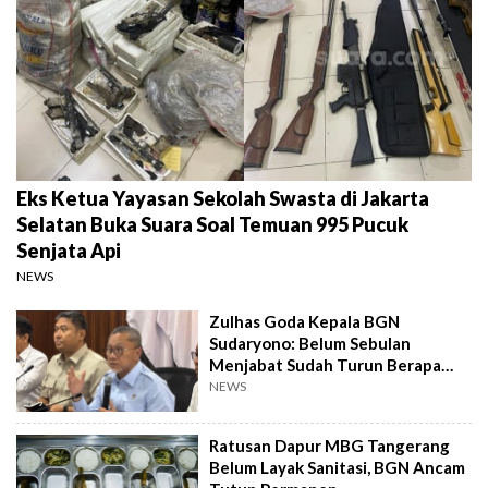
Eks Ketua Yayasan Sekolah Swasta di Jakarta
Selatan Buka Suara Soal Temuan 995 Pucuk
Senjata Api
NEWS
Zulhas Goda Kepala BGN
Sudaryono: Belum Sebulan
Menjabat Sudah Turun Berapa
Kilo?
NEWS
Ratusan Dapur MBG Tangerang
Belum Layak Sanitasi, BGN Ancam