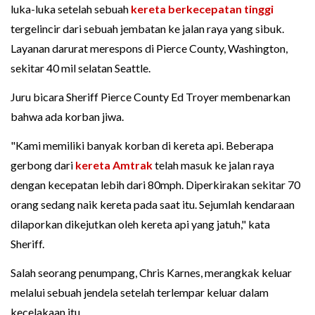
luka-luka setelah sebuah
kereta berkecepatan tinggi
tergelincir dari sebuah jembatan ke jalan raya yang sibuk.
Layanan darurat merespons di Pierce County, Washington,
sekitar 40 mil selatan Seattle.
Juru bicara Sheriff Pierce County Ed Troyer membenarkan
bahwa ada korban jiwa.
"Kami memiliki banyak korban di kereta api. Beberapa
gerbong dari
kereta Amtrak
telah masuk ke jalan raya
dengan kecepatan lebih dari 80mph. Diperkirakan sekitar 70
orang sedang naik kereta pada saat itu. Sejumlah kendaraan
dilaporkan dikejutkan oleh kereta api yang jatuh," kata
Sheriff.
Salah seorang penumpang, Chris Karnes, merangkak keluar
melalui sebuah jendela setelah terlempar keluar dalam
kecelakaan itu.