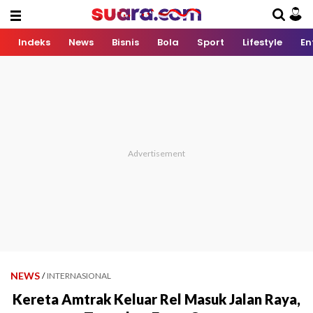
Indeks
News
Bisnis
Bola
Sport
Lifestyle
En
NEWS
/
INTERNASIONAL
Kereta Amtrak Keluar Rel Masuk Jalan Raya,