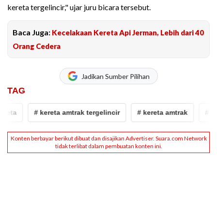
kereta tergelincir," ujar juru bicara tersebut.
Baca Juga:
Kecelakaan Kereta Api Jerman, Lebih dari 40
Orang Cedera
Jadikan Sumber Pilihan
TAG
eta
# kereta amtrak tergelincir
# kereta amtrak
# kec