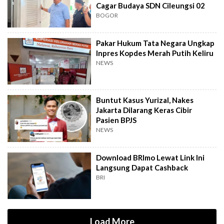
Cagar Budaya SDN Cileungsi 02
BOGOR
Pakar Hukum Tata Negara Ungkap
Inpres Kopdes Merah Putih Keliru
NEWS
Buntut Kasus Yurizal, Nakes
Jakarta Dilarang Keras Cibir
Pasien BPJS
NEWS
Download BRImo Lewat Link Ini
Langsung Dapat Cashback
BRI
Load More