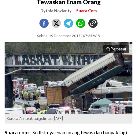
Tewaskan Enam Orang
Dythia Novianty
Suara.Com
Selasa, 19 Desember 2017 | 07:25 WIB
Perbesar
Kereta Amtrak tergelincir. [AFP]
Suara.com -
Sedikitnya enam orang tewas dan banyak lagi