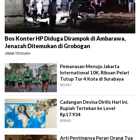
Bos Konter HP Diduga Dirampok di Ambarawa,
Jenazah Ditemukan di Grobogan
JAWA TENGAH
Pemanasan Menuju Jakarta
International 10K, Ribuan Pelari
Tutup Tur 4 Kota di Surabaya
SPORT
Cadangan Devisa Dirilis Hari Ini,
Rupiah Tertekan ke Level
Rp17.934
BISNIS
Arti Pentingnya Peran Orang Tua