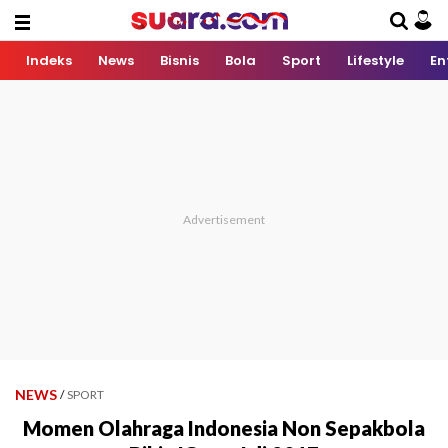
Indeks
News
Bisnis
Bola
Sport
Lifestyle
En
NEWS
/
SPORT
Momen Olahraga Indonesia Non Sepakbola