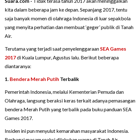
Suara.com -
Tidak terasa tahun 2017 akan meninggalkan
kita dalam beberapa jam ke depan. Sepanjang 2017, tentu
saja banyak momen di olahraga Indonesia di luar sepakbola
yang menyita perhatian dan membuat ‘geger’ publik di Tanah
Air.
Terutama yang terjadi saat penyelenggaraan
SEA Games
2017
di Kuala Lumpur, Agustus lalu. Berikut beberapa
diantaranya:
1.
Bendera Merah Putih
Terbalik
Pemerintah Indonesia, melalui Kementerian Pemuda dan
Olahraga, langsung beraksi keras terkait adanya pemasangan
bendera Merah Putih yang terbalik pada buku panduan SEA
Games 2017.
Insiden ini pun menyulut kemarahan masyarakat Indonesia.
Berbagai macam reaksi dilakukan warga di Tanah Air,