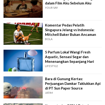
dalam Film Aku Sebelum Aku
YOUR SAY
Komentar Pedas Pelatih
Singapura Jelang vs Indonesia:
Mitchell Baker Bukan Ancaman
BOLA
5 Parfum Lokal Wangi Fresh
Aquatic, Sensasi Segar dan
Menenangkan Sepanjang Hari
LIFESTYLE
Bara di Gunung Kertas:
Perjuangan Damkar Taklukkan Api
di PT Sun Paper Source
JATIM