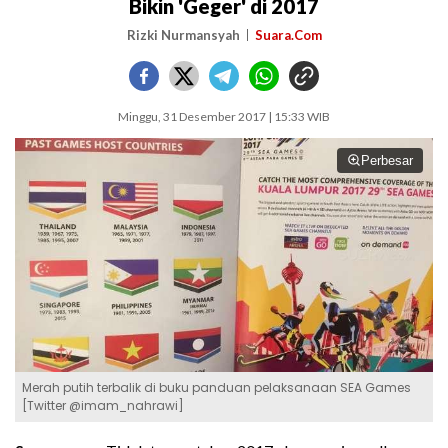
Bikin 'Geger' di 2017
Rizki Nurmansyah
Suara.Com
Minggu, 31 Desember 2017 | 15:33 WIB
Perbesar
Merah putih terbalik di buku panduan pelaksanaan SEA Games
[Twitter @imam_nahrawi]