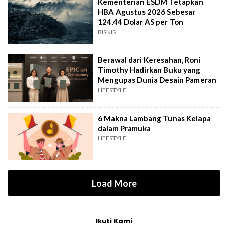
Kementerian ESDM Tetapkan
HBA Agustus 2026 Sebesar
124,44 Dolar AS per Ton
BISNIS
Berawal dari Keresahan, Roni
Timothy Hadirkan Buku yang
Mengupas Dunia Desain Pameran
LIFESTYLE
6 Makna Lambang Tunas Kelapa
dalam Pramuka
LIFESTYLE
Load More
Ikuti Kami