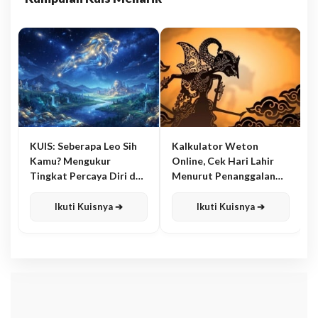
KUIS: Seberapa Leo Sih
Kalkulator Weton
Kamu? Mengukur
Online, Cek Hari Lahir
Tingkat Percaya Diri dan
Menurut Penanggalan
Karisma
Jawa
Ikuti Kuisnya ➔
Ikuti Kuisnya ➔