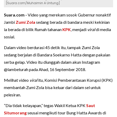
[Suara.com/Muhaimin A Untung]
Suara.com -
Video yang merekam sosok Gubernur nonaktif
Jambi
Zumi Zola
sedang berada di bandara meski kekinian
ia berada di bilik Rumah tahanan
KPK
, menjadi
viral
di media
sosial.
Dalam video berdurasi 45 detik itu, tampak Zumi Zola
sedang berjalan di Bandara Soekarno Hatta dengan pakaian
serba gelap. Video itu diunggah dalam akun Instagram
@lambeturah pada Ahad, 16 September 2018.
Melihat video
viral
itu, Komisi Pemberantasan Korupsi (KPK)
membantah Zumi Zola bisa keluar dari dalam sel untuk
pelesiran.
“Dia tidak kelayapan,” tegas Wakil Ketua KPK
Saut
Situmorang
seusai mengikuti tour Bung Hatta Awards di