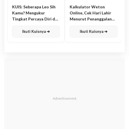
KUIS: Seberapa Leo Sih
Kalkulator Weton
Kamu? Mengukur
Online, Cek Hari Lahir
Tingkat Percaya Diri dan
Menurut Penanggalan
Karisma
Jawa
Ikuti Kuisnya ➔
Ikuti Kuisnya ➔