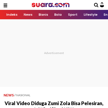
Indeks
News
Bisnis
Bola
Sport
Lifestyle
En
NEWS
/
NASIONAL
Viral Video Diduga Zumi Zola Bisa Pelesiran,