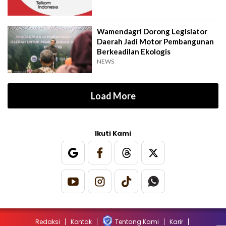
Wamendagri Dorong Legislator
Daerah Jadi Motor Pembangunan
Berkeadilan Ekologis
NEWS
Load More
Ikuti Kami
Redaksi
Kontak
Tentang Kami
Karir