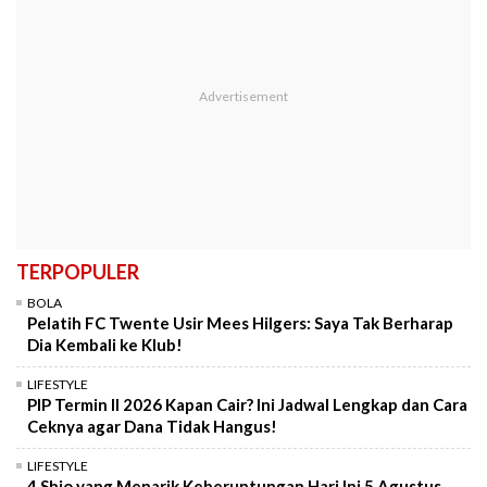
TERPOPULER
BOLA
Pelatih FC Twente Usir Mees Hilgers: Saya Tak Berharap
Dia Kembali ke Klub!
LIFESTYLE
PIP Termin II 2026 Kapan Cair? Ini Jadwal Lengkap dan Cara
Ceknya agar Dana Tidak Hangus!
LIFESTYLE
4 Shio yang Menarik Keberuntungan Hari Ini 5 Agustus