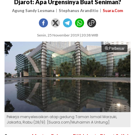
Djarot: Apa Urgensinya Buat Seniman?
Agung Sandy Lesmana
Stephanus Aranditio
Suara.Com
Senin, 25 November 2019 | 20:38 WIB
Perbesar
Pekerja menyelesaikan atap gedung Taman Ismail Marzuki,
Jakarta, Rabu (28/9). [Suara.com/Muhaimin A Untung]