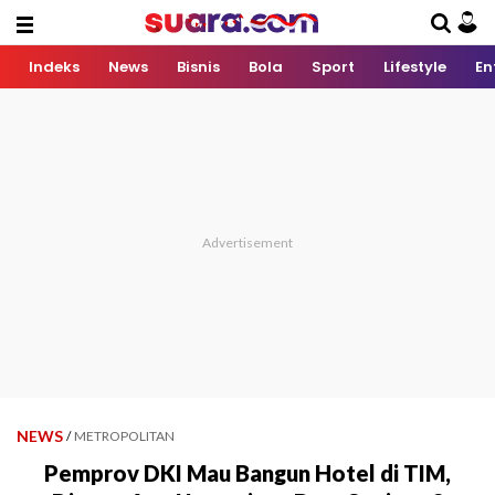
Indeks
News
Bisnis
Bola
Sport
Lifestyle
En
NEWS
/
METROPOLITAN
Pemprov DKI Mau Bangun Hotel di TIM,