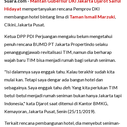
Suara.com -
Mantan Gubernur DKI Jakarta
Djarot Saiful
Hidayat
mempertanyakan rencana Pemprov DKI
membangun hotel bintang lima di
Taman Ismail Marzuki
,
Cikini, Jakarta Pusat.
Ketua DPP PDI Perjuangan mengaku belum mengetahui
penuh rencana BUMD PT Jakarta Propertindo selaku
penanggungjawab revitalisasi TIM, namun dia berharap
wajah baru TIM bisa menjadi rumah bagi seluruh seniman.
"Isi dalamnya saya enggak tahu. Kalau terakhir sudah kita
mulai kan. Tetapi saya dengar ada bangun hotel dan
sebagainya. Saya enggak tahu
deh
. Yang kita perlukan TIM
betul-betul menjadi rumah seniman bukan hanya Jakarta tapi
Indonesia," kata Djarot saat ditemui di Kantor BMKG,
Kemayoran, Jakarta Pusat, Senin (25/11/2019).
Terkait rencana pembangunan hotel, dia menyebut seniman-