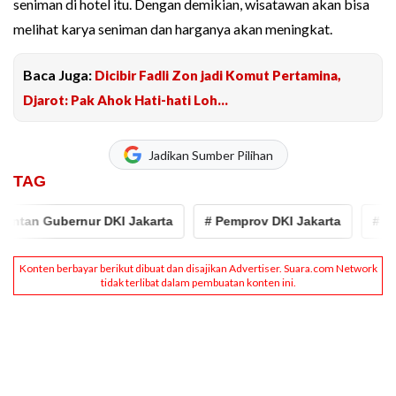
seniman di hotel itu. Dengan demikian, wisatawan akan bisa
melihat karya seniman dan harganya akan meningkat.
Baca Juga:
Dicibir Fadli Zon jadi Komut Pertamina,
Djarot: Pak Ahok Hati-hati Loh...
Jadikan Sumber Pilihan
TAG
tan Gubernur DKI Jakarta
# Pemprov DKI Jakarta
# Taman