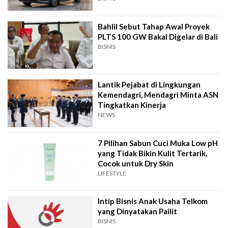
Bahlil Sebut Tahap Awal Proyek
PLTS 100 GW Bakal Digelar di Bali
BISNIS
Lantik Pejabat di Lingkungan
Kemendagri, Mendagri Minta ASN
Tingkatkan Kinerja
NEWS
7 Pilihan Sabun Cuci Muka Low pH
yang Tidak Bikin Kulit Tertarik,
Cocok untuk Dry Skin
LIFESTYLE
Intip Bisnis Anak Usaha Telkom
yang Dinyatakan Pailit
BISNIS