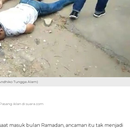
m/Andhiko Tungga Alam)
saat masuk bulan Ramadan, ancaman itu tak menjadi