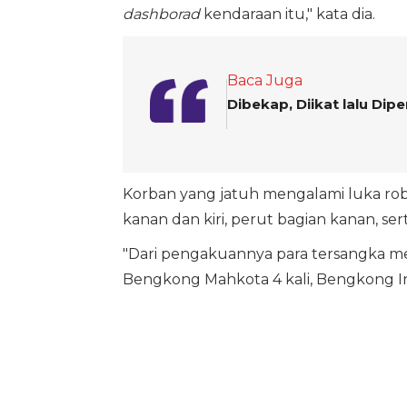
dashborad
kendaraan itu," kata dia.
Baca Juga
Dibekap, Diikat lalu Di
Korban yang jatuh mengalami luka rob
kanan dan kiri, perut bagian kanan, sert
"Dari pengakuannya para tersangka mer
Bengkong Mahkota 4 kali, Bengkong Ind