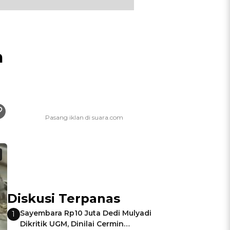
m
Diskusi Terpanas
Sayembara Rp10 Juta Dedi Mulyadi
1
Dikritik UGM, Dinilai Cermin