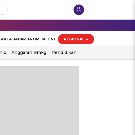
KARTA
JABAR
JATIM
JATENG
REGIONAL
hio
Anggaran Bmkg
Pendidikan