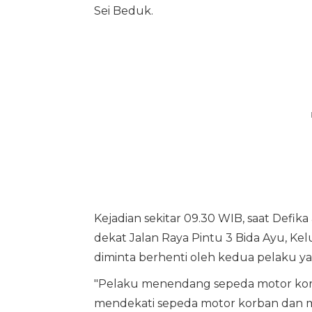
Sei Beduk.
Kejadian sekitar 09.30 WIB, saat Defik
dekat Jalan Raya Pintu 3 Bida Ayu, Ke
diminta berhenti oleh kedua pelaku 
"Pelaku menendang sepeda motor korb
mendekati sepeda motor korban dan m