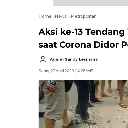
Home
News
Metropolitan
Aksi ke-13 Tendang 
saat Corona Didor Po
Agung Sandy Lesmana
Senin, 27 April 2020 | 10:25 WIB