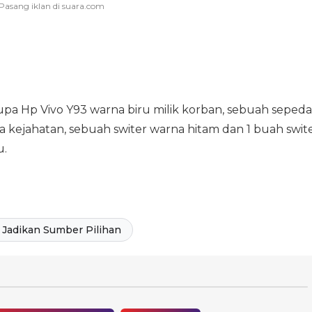
pa Hp Vivo Y93 warna biru milik korban, sebuah sepeda
 kejahatan, sebuah switer warna hitam dan 1 buah swit
u.
Jadikan Sumber Pilihan