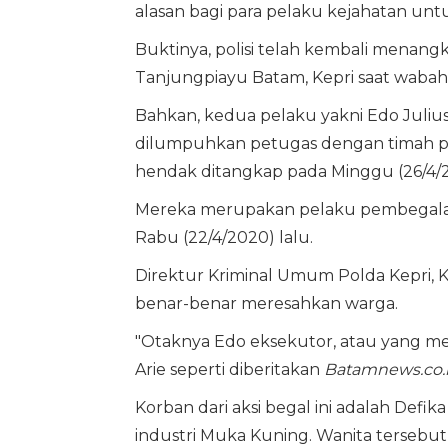
alasan bagi para pelaku kejahatan un
Buktinya, polisi telah kembali menangk
Tanjungpiayu Batam, Kepri saat wabah
Bahkan, kedua pelaku yakni Edo Julius
dilumpuhkan petugas dengan timah pa
hendak ditangkap pada Minggu (26/4/20
Mereka merupakan pelaku pembegalan d
Rabu (22/4/2020) lalu.
Direktur Kriminal Umum Polda Kepri,
benar-benar meresahkan warga.
"Otaknya Edo eksekutor, atau yang me
Arie seperti diberitakan
Batamnews.co.
Korban dari aksi begal ini adalah Defik
industri Muka Kuning. Wanita tersebu