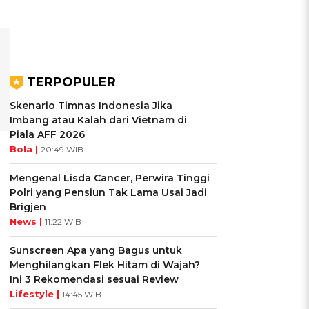
TERPOPULER
Skenario Timnas Indonesia Jika
Imbang atau Kalah dari Vietnam di
Piala AFF 2026
Bola |
20:49 WIB
Mengenal Lisda Cancer, Perwira Tinggi
Polri yang Pensiun Tak Lama Usai Jadi
Brigjen
News |
11:22 WIB
Sunscreen Apa yang Bagus untuk
Menghilangkan Flek Hitam di Wajah?
Ini 3 Rekomendasi sesuai Review
Lifestyle |
14:45 WIB