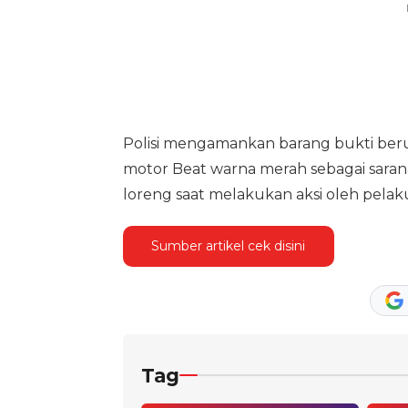
Polisi mengamankan barang bukti beru
motor Beat warna merah sebagai sarana
loreng saat melakukan aksi oleh pelak
Sumber artikel cek disini
Tag