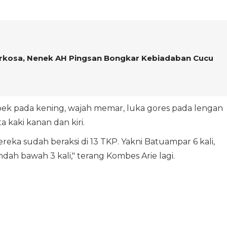
perkosa, Nenek AH Pingsan Bongkar Kebiadaban Cucu
ek pada kening, wajah memar, luka gores pada lengan
a kaki kanan dan kiri.
eka sudah beraksi di 13 TKP. Yakni Batuampar 6 kali,
ah bawah 3 kali," terang Kombes Arie lagi.