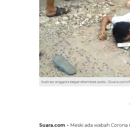
Ilustrasi anggota begal ditembak polisi. (Suara.co
Suara.com -
Meski ada wabah Corona 