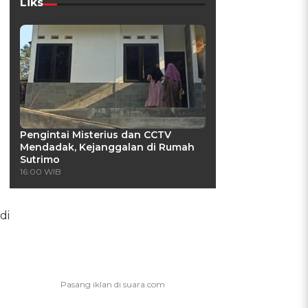
Liks
Pengintai Misterius dan CCTV
Mendadak, Kejanggalan di Rumah
Sutrimo
16:00 WIB
di