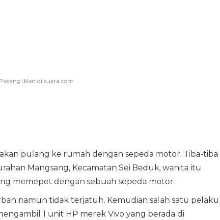
a akan pulang ke rumah dengan sepeda motor. Tiba-tiba 
lurahan Mangsang, Kecamatan Sei Beduk, wanita itu
yang memepet dengan sebuah sepeda motor.
an namun tidak terjatuh. Kemudian salah satu pelaku
engambil 1 unit HP merek Vivo yang berada di