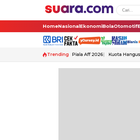
Home
Nasional
Ekonomi
Bola
Otomotif
Trending
Piala Aff 2026
Kuota Hangu