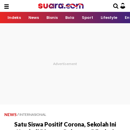
Indeks
News
Bisnis
Bola
Sport
Lifestyle
En
NEWS
/
INTERNASIONAL
Satu Siswa Positif Corona, Sekolah Ini