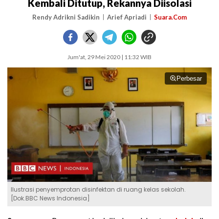
Kembali Ditutup, Rekannya Diisolasi
Rendy Adrikni Sadikin
Arief Apriadi
Suara.Com
Jum'at, 29 Mei 2020 | 11:32 WIB
Perbesar
Ilustrasi penyemprotan disinfektan di ruang kelas sekolah.
[Dok.BBC News Indonesia]