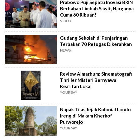
Prabowo Puji Sepatu Inovasi BRIN
Berbahan Limbah Sawit, Harganya
Cuma 60 Ribuan!
VIDEO
Gudang Sekolah di Penjaringan
Terbakar, 70 Petugas Dikerahkan
NEWS
Review Almarhum: Sinematografi
Thriller Misteri Bernyawa
Kearifan Lokal
YOUR SAY
Napak Tilas Jejak Kolonial Londo
Ireng di Makam Kherkof
Purworejo
YOUR SAY