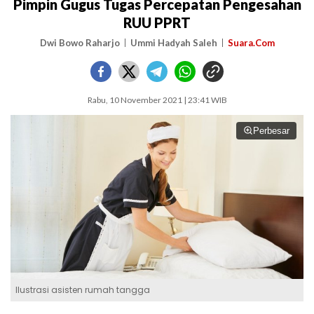
Pimpin Gugus Tugas Percepatan Pengesahan
RUU PPRT
Dwi Bowo Raharjo
Ummi Hadyah Saleh
Suara.Com
Rabu, 10 November 2021 | 23:41 WIB
Perbesar
Ilustrasi asisten rumah tangga