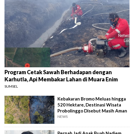
Program Cetak Sawah Berhadapan dengan
Karhutla, Api Membakar Lahan di Muara Enim
SUMSEL
Kebakaran Bromo Meluas hingga
520 Hektare, Destinasi Wisata
Probolinggo Disebut Masih Aman
NEWS
Pernah Jadi Anak Buah Nadiem,