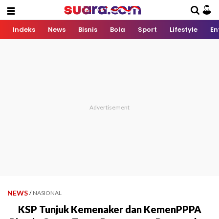
Indeks
News
Bisnis
Bola
Sport
Lifestyle
En
NEWS
/
NASIONAL
KSP Tunjuk Kemenaker dan KemenPPPA