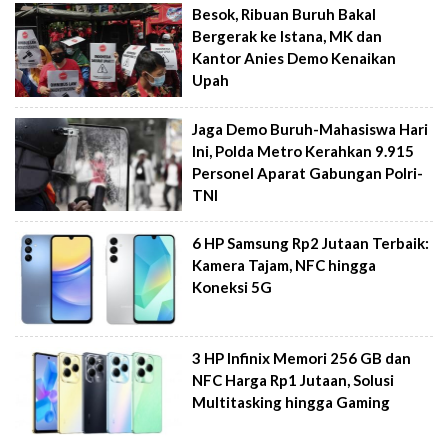
Besok, Ribuan Buruh Bakal
Bergerak ke Istana, MK dan
Kantor Anies Demo Kenaikan
Upah
Jaga Demo Buruh-Mahasiswa Hari
Ini, Polda Metro Kerahkan 9.915
Personel Aparat Gabungan Polri-
TNI
6 HP Samsung Rp2 Jutaan Terbaik:
Kamera Tajam, NFC hingga
Koneksi 5G
3 HP Infinix Memori 256 GB dan
NFC Harga Rp1 Jutaan, Solusi
Multitasking hingga Gaming