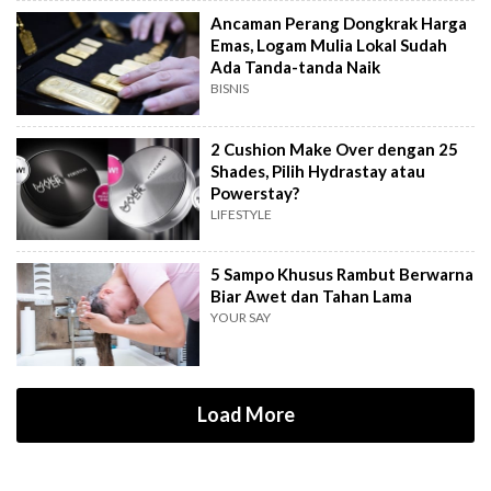
Ancaman Perang Dongkrak Harga
Emas, Logam Mulia Lokal Sudah
Ada Tanda-tanda Naik
BISNIS
2 Cushion Make Over dengan 25
Shades, Pilih Hydrastay atau
Powerstay?
LIFESTYLE
5 Sampo Khusus Rambut Berwarna
Biar Awet dan Tahan Lama
YOUR SAY
Load More