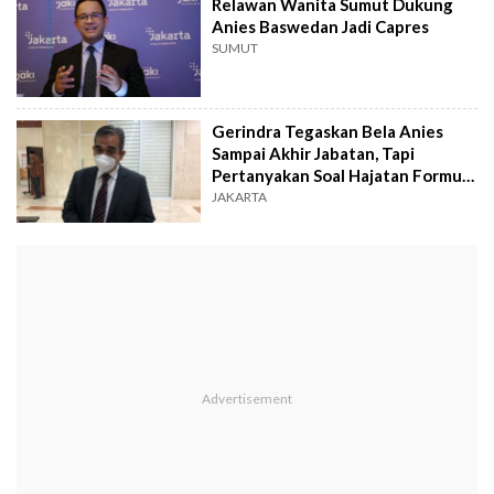
Relawan Wanita Sumut Dukung
Anies Baswedan Jadi Capres
SUMUT
Gerindra Tegaskan Bela Anies
Sampai Akhir Jabatan, Tapi
Pertanyakan Soal Hajatan Formula
E
JAKARTA