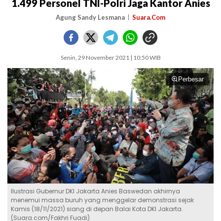
1.499 Personel TNI-Polri Jaga Kantor Anies
Agung Sandy Lesmana
Suara.Com
Senin, 29 November 2021 | 10:50 WIB
Perbesar
Ilustrasi Gubernur DKI Jakarta Anies Baswedan akhirnya
menemui massa buruh yang menggelar demonstrasi sejak
Kamis (18/11/2021) siang di depan Balai Kota DKI Jakarta.
(Suara.com/Fakhri Fuadi)