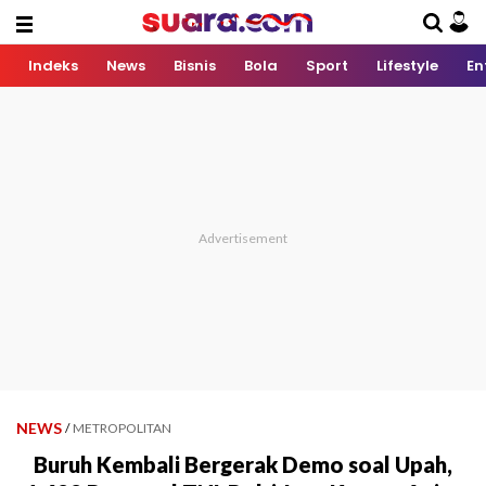
Indeks
News
Bisnis
Bola
Sport
Lifestyle
En
NEWS
/
METROPOLITAN
Buruh Kembali Bergerak Demo soal Upah,