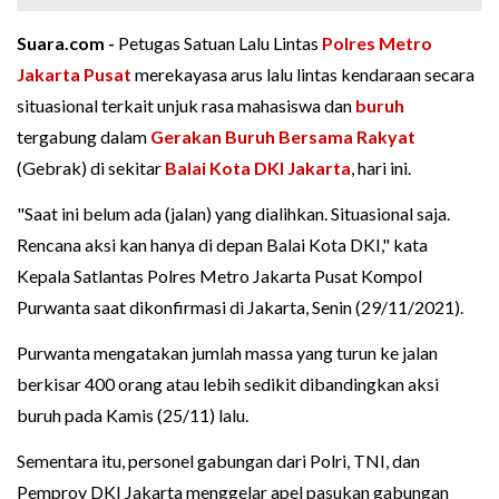
Suara.com -
Petugas Satuan Lalu Lintas
Polres Metro
Jakarta Pusat
merekayasa arus lalu lintas kendaraan secara
situasional terkait unjuk rasa mahasiswa dan
buruh
tergabung dalam
Gerakan Buruh Bersama Rakyat
(Gebrak) di sekitar
Balai Kota DKI Jakarta
, hari ini.
"Saat ini belum ada (jalan) yang dialihkan. Situasional saja.
Rencana aksi kan hanya di depan Balai Kota DKI," kata
Kepala Satlantas Polres Metro Jakarta Pusat Kompol
Purwanta saat dikonfirmasi di Jakarta, Senin (29/11/2021).
Purwanta mengatakan jumlah massa yang turun ke jalan
berkisar 400 orang atau lebih sedikit dibandingkan aksi
buruh pada Kamis (25/11) lalu.
Sementara itu, personel gabungan dari Polri, TNI, dan
Pemprov DKI Jakarta menggelar apel pasukan gabungan