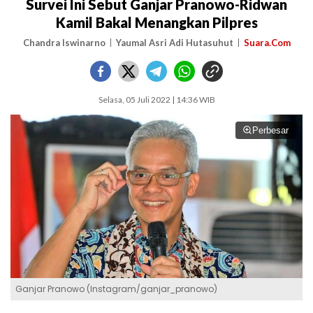
Survei Ini Sebut Ganjar Pranowo-Ridwan
Kamil Bakal Menangkan Pilpres
Chandra Iswinarno
Yaumal Asri Adi Hutasuhut
Suara.Com
Selasa, 05 Juli 2022 | 14:36 WIB
Perbesar
Ganjar Pranowo (Instagram/ganjar_pranowo)