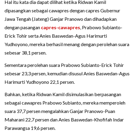
Hal itu kata dia dapat dilihat ketika Ridwan Kamil
dipasangkan sebagai cawapres dengan capres Gubernur
Jawa Tengah (Jateng) Ganjar Pranowo dan dihadapkan
dengan pasangan
capres-cawapres
, Prabowo Subianto-
Erick Tohir serta Anies Baswedan-Agus Harimurti
Yudhoyono, mereka berhasil menang dengan perolehan suara
sebesar 38,1 persen.
Sementara perolehan suara Prabowo Subianto-Erick Tohir
sebesar 23,3 persen, kemudian disusul Anies Baswedan-Agus
Harimurti Yudhoyono 22,1 persen.
Bahkan, ketika Ridwan Kamil disimulasikan berpasangan
sebagai cawapres Prabowo Subianto, mereka memperoleh
suara 37,7 persen mengalahkan Ganjar Pranowo-Puan
Maharani 22,7 persen dan Anies Baswedan-Khofifah Indar
Parawangsa 19,6 persen.