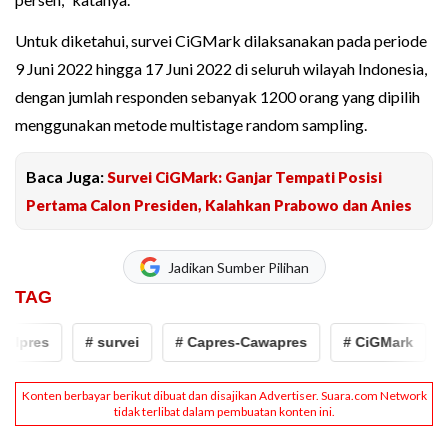
Untuk diketahui, survei CiGMark dilaksanakan pada periode
9 Juni 2022 hingga 17 Juni 2022 di seluruh wilayah Indonesia,
dengan jumlah responden sebanyak 1200 orang yang dipilih
menggunakan metode multistage random sampling.
Baca Juga:
Survei CiGMark: Ganjar Tempati Posisi
Pertama Calon Presiden, Kalahkan Prabowo dan Anies
Jadikan Sumber Pilihan
TAG
lpres
# survei
# Capres-Cawapres
# CiGMark
# 