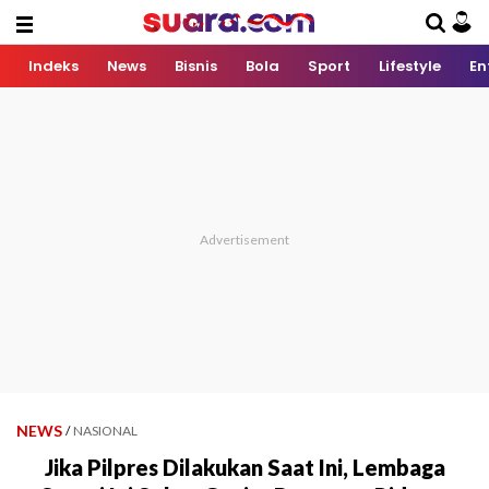
Indeks
News
Bisnis
Bola
Sport
Lifestyle
En
NEWS
/
NASIONAL
Jika Pilpres Dilakukan Saat Ini, Lembaga