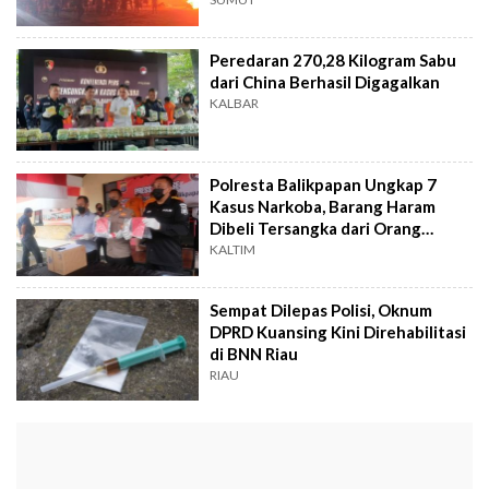
Peredaran 270,28 Kilogram Sabu
dari China Berhasil Digagalkan
KALBAR
Polresta Balikpapan Ungkap 7
Kasus Narkoba, Barang Haram
Dibeli Tersangka dari Orang
Berinisial W
KALTIM
Sempat Dilepas Polisi, Oknum
DPRD Kuansing Kini Direhabilitasi
di BNN Riau
RIAU