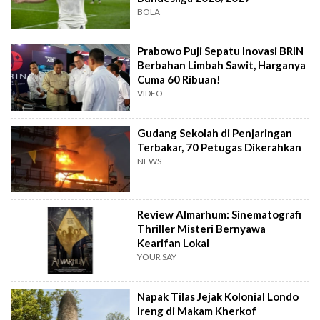
BOLA
Prabowo Puji Sepatu Inovasi BRIN
Berbahan Limbah Sawit, Harganya
Cuma 60 Ribuan!
VIDEO
Gudang Sekolah di Penjaringan
Terbakar, 70 Petugas Dikerahkan
NEWS
Review Almarhum: Sinematografi
Thriller Misteri Bernyawa
Kearifan Lokal
YOUR SAY
Napak Tilas Jejak Kolonial Londo
Ireng di Makam Kherkof