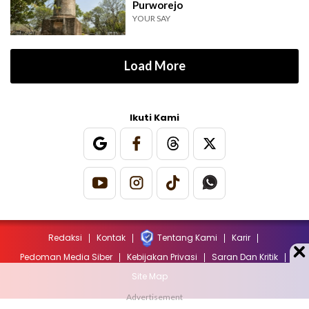
Purworejo
YOUR SAY
Load More
Ikuti Kami
Redaksi
Kontak
Tentang Kami
Karir
Pedoman Media Siber
Kebijakan Privasi
Saran Dan Kritik
Site Map