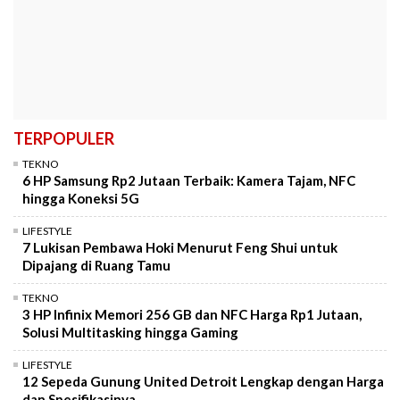
TERPOPULER
TEKNO
6 HP Samsung Rp2 Jutaan Terbaik: Kamera Tajam, NFC
hingga Koneksi 5G
LIFESTYLE
7 Lukisan Pembawa Hoki Menurut Feng Shui untuk
Dipajang di Ruang Tamu
TEKNO
3 HP Infinix Memori 256 GB dan NFC Harga Rp1 Jutaan,
Solusi Multitasking hingga Gaming
LIFESTYLE
12 Sepeda Gunung United Detroit Lengkap dengan Harga
dan Spesifikasinya