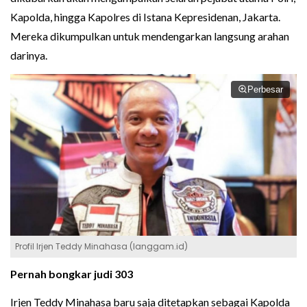
Kapolda, hingga Kapolres di Istana Kepresidenan, Jakarta.
Mereka dikumpulkan untuk mendengarkan langsung arahan
darinya.
Perbesar
Profil Irjen Teddy Minahasa (langgam.id)
Pernah bongkar judi 303
Irjen Teddy Minahasa baru saja ditetapkan sebagai Kapolda