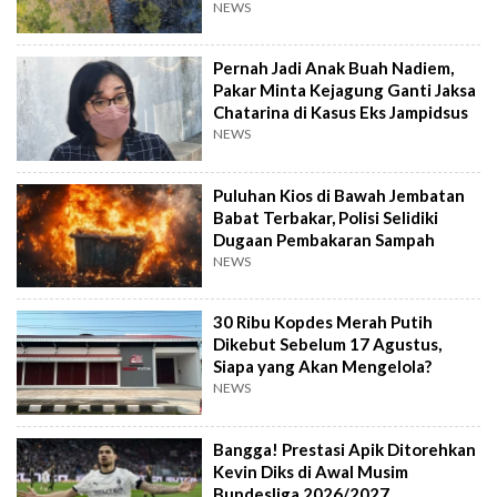
NEWS
Pernah Jadi Anak Buah Nadiem,
Pakar Minta Kejagung Ganti Jaksa
Chatarina di Kasus Eks Jampidsus
NEWS
Puluhan Kios di Bawah Jembatan
Babat Terbakar, Polisi Selidiki
Dugaan Pembakaran Sampah
NEWS
30 Ribu Kopdes Merah Putih
Dikebut Sebelum 17 Agustus,
Siapa yang Akan Mengelola?
NEWS
Bangga! Prestasi Apik Ditorehkan
Kevin Diks di Awal Musim
Bundesliga 2026/2027