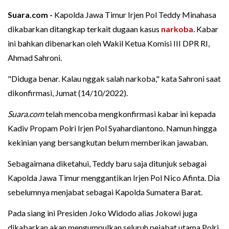
Suara.com -
Kapolda Jawa Timur Irjen Pol Teddy Minahasa
dikabarkan ditangkap terkait dugaan kasus
narkoba
. Kabar
ini bahkan dibenarkan oleh Wakil Ketua Komisi III DPR RI,
Ahmad Sahroni.
"Diduga benar. Kalau nggak salah narkoba," kata Sahroni saat
dikonfirmasi, Jumat (14/10/2022).
Suara.com
telah mencoba mengkonfirmasi kabar ini kepada
Kadiv Propam Polri Irjen Pol Syahardiantono. Namun hingga
kekinian yang bersangkutan belum memberikan jawaban.
Sebagaimana diketahui, Teddy baru saja ditunjuk sebagai
Kapolda Jawa Timur menggantikan Irjen Pol Nico Afinta. Dia
sebelumnya menjabat sebagai Kapolda Sumatera Barat.
Pada siang ini Presiden Joko Widodo alias Jokowi juga
dikabarkan akan mengumpulkan seluruh pejabat utama Polri,