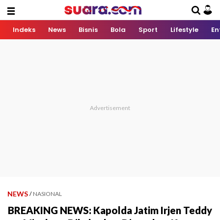
Indeks
News
Bisnis
Bola
Sport
Lifestyle
En
NEWS
/
NASIONAL
BREAKING NEWS: Kapolda Jatim Irjen Teddy