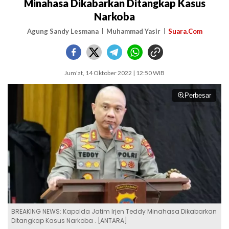
Minahasa Dikabarkan Ditangkap Kasus
Narkoba
Agung Sandy Lesmana
Muhammad Yasir
Suara.Com
Jum'at, 14 Oktober 2022 | 12:50 WIB
Perbesar
BREAKING NEWS: Kapolda Jatim Irjen Teddy Minahasa Dikabarkan
Ditangkap Kasus Narkoba . [ANTARA]