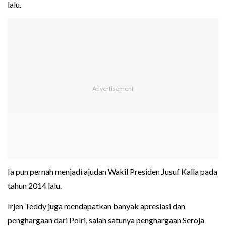
lalu.
Ia pun pernah menjadi ajudan Wakil Presiden Jusuf Kalla pada
tahun 2014 lalu.
Irjen Teddy juga mendapatkan banyak apresiasi dan
penghargaan dari Polri, salah satunya penghargaan Seroja