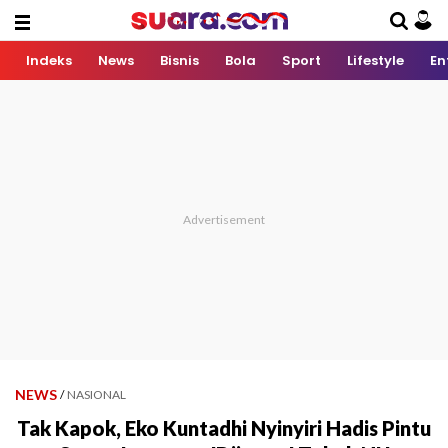
Indeks
News
Bisnis
Bola
Sport
Lifestyle
En
NEWS
/
NASIONAL
Tak Kapok, Eko Kuntadhi Nyinyiri Hadis Pintu