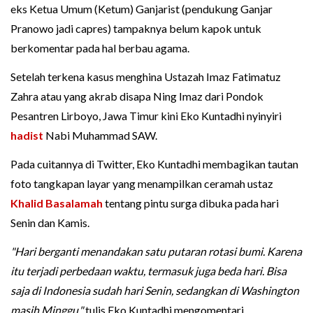
eks Ketua Umum (Ketum) Ganjarist (pendukung Ganjar
Pranowo jadi capres) tampaknya belum kapok untuk
berkomentar pada hal berbau agama.
Setelah terkena kasus menghina Ustazah Imaz Fatimatuz
Zahra atau yang akrab disapa Ning Imaz dari Pondok
Pesantren Lirboyo, Jawa Timur kini Eko Kuntadhi nyinyiri
hadist
Nabi Muhammad SAW.
Pada cuitannya di Twitter, Eko Kuntadhi membagikan tautan
foto tangkapan layar yang menampilkan ceramah ustaz
Khalid Basalamah
tentang pintu surga dibuka pada hari
Senin dan Kamis.
"Hari berganti menandakan satu putaran rotasi bumi. Karena
itu terjadi perbedaan waktu, termasuk juga beda hari. Bisa
saja di Indonesia sudah hari Senin, sedangkan di Washington
masih Minggu,"
tulis Eko Kuntadhi mengomentari