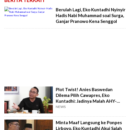
Berulah Lagi, Eko Kuntadhi Nyinyir
Hadis Nabi Muhammad soal Surga,
Ganjar Pranowo Kena Senggol
Plot Twist! Anies Baswedan
Dilema Pilih Cawapres, Eko
Kuntadhi: Jadinya Malah AHY-
Aher...
NEWS
Minta Maaf Langsung ke Ponpes
Lirboyo, Eko Kuntadhi Akui Salah