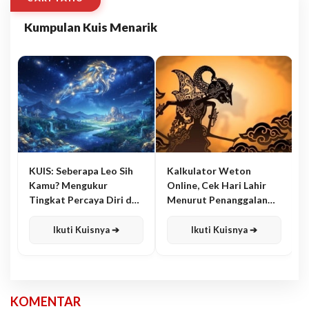
Kumpulan Kuis Menarik
KUIS: Seberapa Leo Sih
Kalkulator Weton
Kamu? Mengukur
Online, Cek Hari Lahir
Tingkat Percaya Diri dan
Menurut Penanggalan
Karisma
Jawa
Ikuti Kuisnya ➔
Ikuti Kuisnya ➔
KOMENTAR