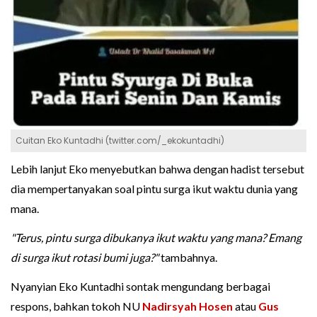
Cuitan Eko Kuntadhi (twitter.com/_ekokuntadhi)
Lebih lanjut Eko menyebutkan bahwa dengan hadist tersebut
dia mempertanyakan soal pintu surga ikut waktu dunia yang
mana.
"Terus, pintu surga dibukanya ikut waktu yang mana? Emang
di surga ikut rotasi bumi juga?"
tambahnya.
Nyanyian Eko Kuntadhi sontak mengundang berbagai
respons, bahkan tokoh NU
Nadirsyah Hosen
atau
Gus