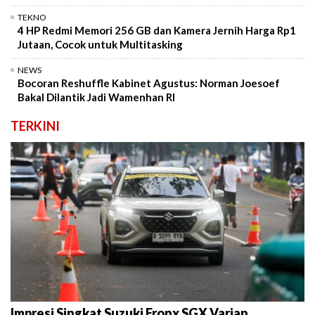
TEKNO
4 HP Redmi Memori 256 GB dan Kamera Jernih Harga Rp1
Jutaan, Cocok untuk Multitasking
NEWS
Bocoran Reshuffle Kabinet Agustus: Norman Joesoef
Bakal Dilantik Jadi Wamenhan RI
TERKINI
Impresi Singkat Suzuki Fronx SGX Varian