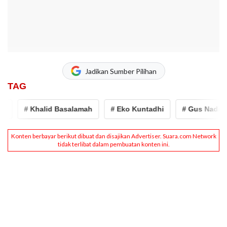
Jadikan Sumber Pilihan
TAG
# Khalid Basalamah
# Eko Kuntadhi
# Gus Nadir