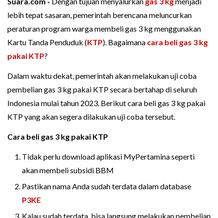
Suara.com -
Dengan tujuan menyalurkan
gas 3 kg
menjadi
lebih tepat sasaran, pemerintah berencana meluncurkan
peraturan program warga membeli gas 3 kg menggunakan
Kartu Tanda Penduduk (
KTP
). Bagaimana
cara beli gas 3 kg
pakai KTP
?
Dalam waktu dekat, pemerintah akan melakukan uji coba
pembelian gas 3 kg pakai KTP secara bertahap di seluruh
Indonesia mulai tahun 2023. Berikut cara beli gas 3 kg pakai
KTP yang akan segera dilakukan uji coba tersebut.
Cara beli gas 3 kg pakai KTP
Tidak perlu download aplikasi MyPertamina seperti
akan membeli subsidi BBM
Pastikan nama Anda sudah terdata dalam database
P3KE
Kalau sudah terdata, bisa langsung melakukan pembelian