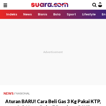
Indeks
News
Bisnis
Bola
Sport
Lifestyle
En
NEWS
/
NASIONAL
Aturan BARU! Cara Beli Gas 3 Kg Pakai KTP,