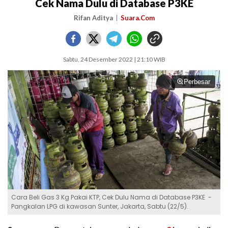
Cek Nama Dulu di Database P3KE
Rifan Aditya
Suara.Com
Sabtu, 24 Desember 2022 | 21:10 WIB
Perbesar
Cara Beli Gas 3 Kg Pakai KTP, Cek Dulu Nama di Database P3KE -
Pangkalan LPG di kawasan Sunter, Jakarta, Sabtu (22/5).