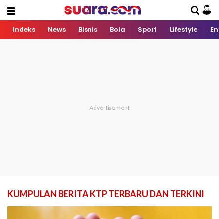
Indeks
News
Bisnis
Bola
Sport
Lifestyle
En
KUMPULAN BERITA KTP TERBARU DAN TERKINI