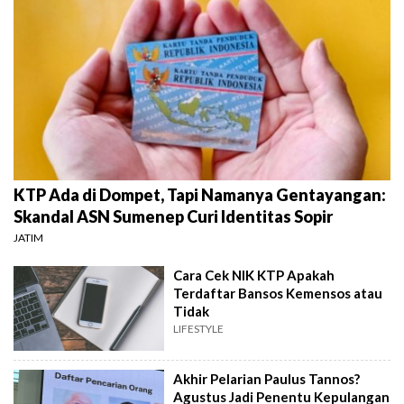
KTP Ada di Dompet, Tapi Namanya Gentayangan:
Skandal ASN Sumenep Curi Identitas Sopir
JATIM
Cara Cek NIK KTP Apakah
Terdaftar Bansos Kemensos atau
Tidak
LIFESTYLE
Akhir Pelarian Paulus Tannos?
Agustus Jadi Penentu Kepulangan