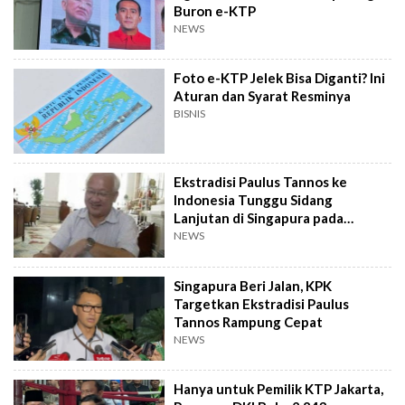
Buron e-KTP
NEWS
Foto e-KTP Jelek Bisa Diganti? Ini
Aturan dan Syarat Resminya
BISNIS
Ekstradisi Paulus Tannos ke
Indonesia Tunggu Sidang
Lanjutan di Singapura pada
Agustus 2026
NEWS
Singapura Beri Jalan, KPK
Targetkan Ekstradisi Paulus
Tannos Rampung Cepat
NEWS
Hanya untuk Pemilik KTP Jakarta,