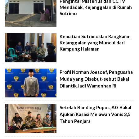
Pengintai Misterius dan CCTV
Mendadak, Kejanggalan di Rumah
Sutrimo
Kematian Sutrimo dan Rangkaian
Kejanggalan yang Muncul dari
Kampung Halaman
Profil Norman Joesoef, Pengusaha
Muda yang Disebut-sebut Bakal
Dilantik Jadi Wamenhan RI
Setelah Banding Pupus, AG Bakal
Ajukan Kasasi Melawan Vonis 3,5
Tahun Penjara