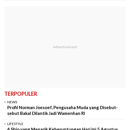
TERPOPULER
NEWS
Profil Norman Joesoef, Pengusaha Muda yang Disebut-
sebut Bakal Dilantik Jadi Wamenhan RI
LIFESTYLE
4 Shio yang Menarik Keberuntungan Hari Ini 5 Agustus