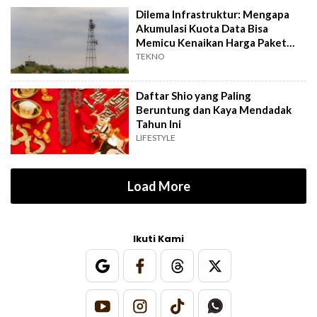
Dilema Infrastruktur: Mengapa
Akumulasi Kuota Data Bisa
Memicu Kenaikan Harga Paket
Internet?
TEKNO
Daftar Shio yang Paling
Beruntung dan Kaya Mendadak
Tahun Ini
LIFESTYLE
Load More
Ikuti Kami