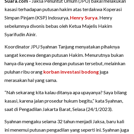
Suara.com -
Jaksa Penuntut Umum (JPU) bakal melakukan
kasasi terhadapan putusan hakim atas terdakwa Koperasi
Simpan Pinjam (KSP) Indosurya,
Henry Surya
. Henry
sebelumnya divonis bebas oleh Ketua Majelis Hakim
Syarifudin Ainir.
Koordinator JPU Syahnan Tanjung menyatakan pihaknya
sangat kecewa dengan putusan Hakim. Menurutnya bukan
hanya dia yang kecewa dengan putusan tersebut, melainkan
puluhan ribu orang
korban investasi bodong
juga
merasakan hal yang sama.
“Nah sekarang kita kalau ditanya apa upayanya? Saya bilang
kasasi, karena jalan prosedur hukum begitu,” kata Syahnan,
saat di Pengadilan Jakarta Barat, Selasa (24/1/2023).
Syahnan mengaku selama 32 tahun menjadi Jaksa, baru kali
ini menemui putusan pengadilan yang seperti ini. Syahnan juga