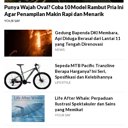
Punya Wajah Oval? Coba 10 Model Rambut Pria Ini
Agar Penampilan Makin Rapi dan Menarik
YOUR SAY
Gedung Bapenda DKI Membara,
Api Diduga Berasal dari Lantai 11
yang Tengah Direnovasi
NEWS
Sepeda MTB Pacific Tranzline
Berapa Harganya? Ini Seri,
Spesifikasi dan Kelebihannya
LIFESTYLE
Life After Whale: Perpaduan
Ilustrasi Spektakuler dan Sains
yang Memikat
YOUR SAY