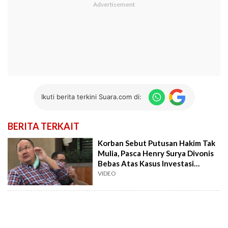
Ikuti berita terkini Suara.com di:
BERITA TERKAIT
Korban Sebut Putusan Hakim Tak
Mulia, Pasca Henry Surya Divonis
Bebas Atas Kasus Investasi
Bodong Indosurya
VIDEO