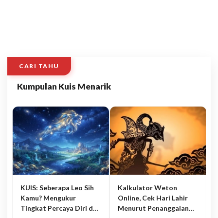
CARI TAHU
Kumpulan Kuis Menarik
KUIS: Seberapa Leo Sih
Kalkulator Weton
Kamu? Mengukur
Online, Cek Hari Lahir
Tingkat Percaya Diri dan
Menurut Penanggalan