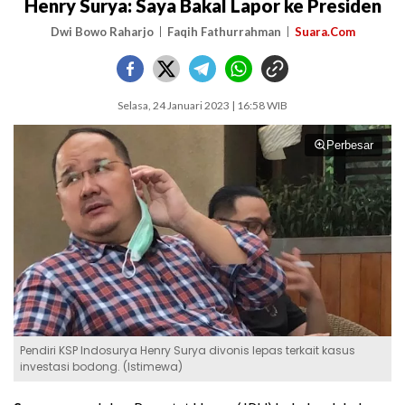
Henry Surya: Saya Bakal Lapor ke Presiden
Dwi Bowo Raharjo
Faqih Fathurrahman
Suara.Com
Selasa, 24 Januari 2023 | 16:58 WIB
Perbesar
Pendiri KSP Indosurya Henry Surya divonis lepas terkait kasus
investasi bodong. (Istimewa)