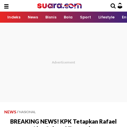
Indeks
News
Bisnis
Bola
Sport
Lifestyle
En
NEWS
/
NASIONAL
BREAKING NEWS! KPK Tetapkan Rafael