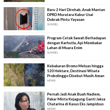
Baru 2 Hari Direhab, Anak Mantan
DPRD Muratara Kabur Usai
Dobrak Pintu Yayasan
SUMSEL
Program Cetak Sawah Berhadapan
dengan Karhutla, Api Membakar
Lahan di Muara Enim
SUMSEL
Kebakaran Bromo Meluas hingga
520 Hektare, Destinasi Wisata
Probolinggo Disebut Masih Aman
NEWS
Pernah Jadi Anak Buah Nadiem,
Pakar Minta Kejagung Ganti Jaksa
Chatarina di Kasus Eks Jampidsus
NEWS