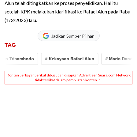
Alun telah ditingkatkan ke proses penyelidikan. Hal itu
setelah KPK melakukan klarifikasi ke Rafael Alun pada Rabu
(1/3/2023) lalu.
Jadikan Sumber Pilihan
TAG
risambodo
# Kekayaan Rafael Alun
# Mario Dandy
# 