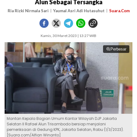
Alun Sebagai Tersangka
Ria Rizki Nirmala Sari
Yaumal Asri Adi Hutasuhut
Suara.Com
Kamis, 30 Maret 2023 | 13:27 WIB
Perbesar
Mantan Kepala Bagian Umum Kantor Wilayah DJP Jakarta
Selatan II Rafael Alun Trisambodo bersiap menjalani
pemeriksaan di Gedung KPK, Jakarta Selatan, Rabu (1/3/2023).
[Suara.com/Alfian Winanto]