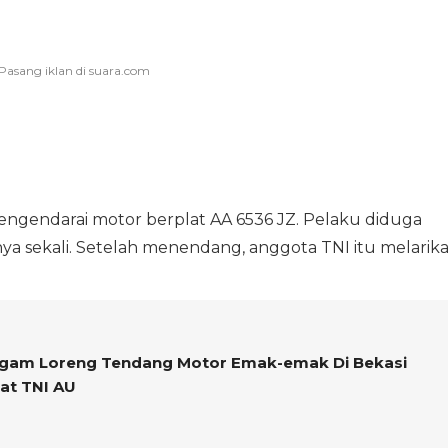
mengendarai motor berplat AA 6536 JZ. Pelaku diduga
 sekali. Setelah menendang, anggota TNI itu melarik
ragam Loreng Tendang Motor Emak-emak Di Bekasi
at TNI AU