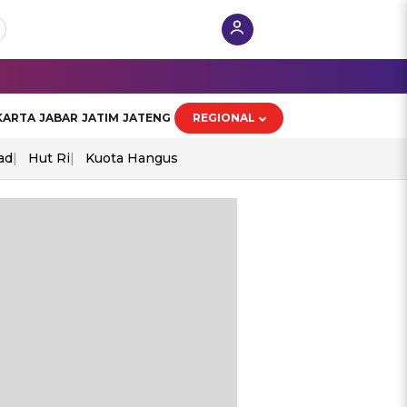
KARTA
JABAR
JATIM
JATENG
REGIONAL
ad
Hut Ri
Kuota Hangus