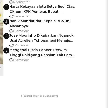
Gagalnya Negara Jamin Keamanan
6 Komentar
Harta Kekayaan Iptu Setya Budi Dias,
2
Oknum KPK Pemeras Bupati
Pemalang
2 Komentar
Nanik Mundur dari Kepala BGN, Ini
3
Alasannya
1 Komentar
Jose Mourinho Dikabarkan Ngamuk
4
Usai Aurelien Tchouameni Menuju
Manchester United
1 Komentar
Mengenal Lisda Cancer, Perwira
5
Tinggi Polri yang Pensiun Tak Lama
Usai Jadi Brigjen
1 Komentar
h