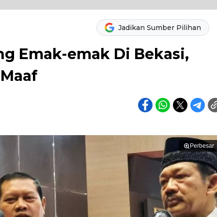
Jadikan Sumber Pilihan
ang Emak-emak Di Bekasi,
 Maaf
Perbesar