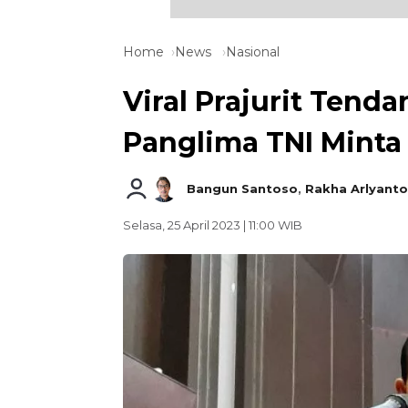
Home
News
Nasional
Viral Prajurit Tend
Panglima TNI Minta
Bangun Santoso
,
Rakha Arlyanto
Selasa, 25 April 2023 | 11:00 WIB