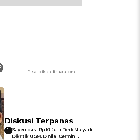
Diskusi Terpanas
Sayembara Rp10 Juta Dedi Mulyadi
1
Dikritik UGM, Dinilai Cermin