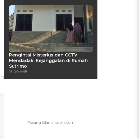
Pengintai Misterius dan CCTV
Mendadak, Kejanggalan di Rumah
Sutrimo
16:00 WIB
an