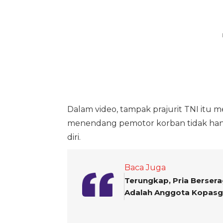
Dalam video, tampak prajurit TNI itu 
menendang pemotor korban tidak hanya
diri.
Baca Juga
Terungkap, Pria Berse
Adalah Anggota Kopasg