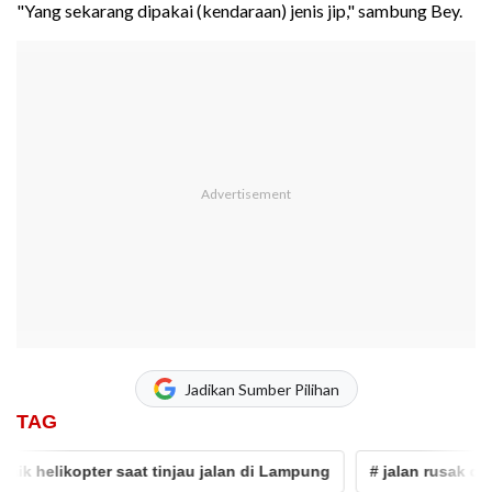
"Yang sekarang dipakai (kendaraan) jenis jip," sambung Bey.
Jadikan Sumber Pilihan
TAG
 helikopter saat tinjau jalan di Lampung
# jalan rusak di lam