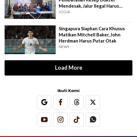
Mendesak, Jalur Ilegal Harus
Distop
JOGJA
Singapura Siapkan Cara Khusus
Matikan Mitchell Baker, John
Herdman Harus Putar Otak
NEWS
Load More
Ikuti Kami