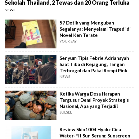
Sekolah Thailand, 2 Tewas dan 20 Orang Terluka
NEWS
57 Detik yang Mengubah
Segalanya: Menyelami Tragedi di
Novel Ken Terate
YOUR SAY
Senyum Tipis Febrie Adriansyah
Saat Tiba di Kejagung, Tangan
Terborgol dan Pakai Rompi Pink
NEWS
Ketika Warga Desa Harapan
Tergusur Demi Proyek Strategis
Nasional, Apa yang Terjadi?
SULSEL
Review Skin1004 Hyalu-Cica
Water-Fit Sun Serum: Sunscreen