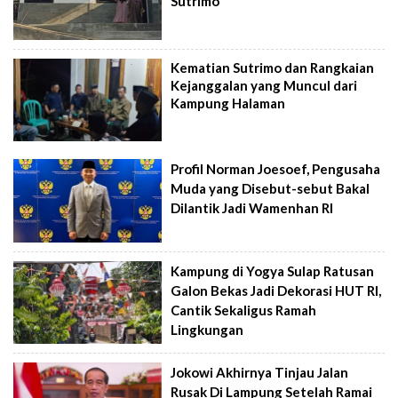
Sutrimo
Kematian Sutrimo dan Rangkaian
Kejanggalan yang Muncul dari
Kampung Halaman
Profil Norman Joesoef, Pengusaha
Muda yang Disebut-sebut Bakal
Dilantik Jadi Wamenhan RI
Kampung di Yogya Sulap Ratusan
Galon Bekas Jadi Dekorasi HUT RI,
Cantik Sekaligus Ramah
Lingkungan
Jokowi Akhirnya Tinjau Jalan
Rusak Di Lampung Setelah Ramai