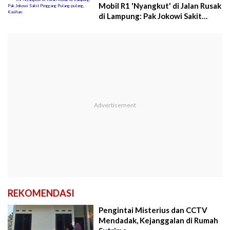
Mobil R1 'Nyangkut' di Jalan Rusak
di Lampung: Pak Jokowi Sakit
Pinggang Pulang-pulang, Kasihan
REKOMENDASI
Pengintai Misterius dan CCTV
Mendadak, Kejanggalan di Rumah