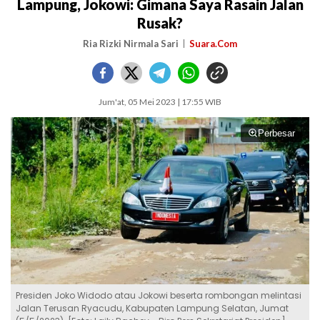
Lampung, Jokowi: Gimana Saya Rasain Jalan
Rusak?
Ria Rizki Nirmala Sari
Suara.Com
Jum'at, 05 Mei 2023 | 17:55 WIB
Perbesar
Presiden Joko Widodo atau Jokowi beserta rombongan melintasi
Jalan Terusan Ryacudu, Kabupaten Lampung Selatan, Jumat