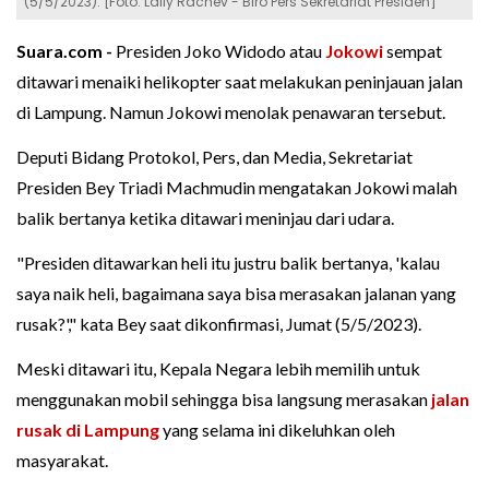
(5/5/2023). [Foto: Laily Rachev - Biro Pers Sekretariat Presiden]
Suara.com -
Presiden Joko Widodo atau
Jokowi
sempat
ditawari menaiki helikopter saat melakukan peninjauan jalan
di Lampung. Namun Jokowi menolak penawaran tersebut.
Deputi Bidang Protokol, Pers, dan Media, Sekretariat
Presiden Bey Triadi Machmudin mengatakan Jokowi malah
balik bertanya ketika ditawari meninjau dari udara.
"Presiden ditawarkan heli itu justru balik bertanya, 'kalau
saya naik heli, bagaimana saya bisa merasakan jalanan yang
rusak?'," kata Bey saat dikonfirmasi, Jumat (5/5/2023).
Meski ditawari itu, Kepala Negara lebih memilih untuk
menggunakan mobil sehingga bisa langsung merasakan
jalan
rusak di Lampung
yang selama ini dikeluhkan oleh
masyarakat.