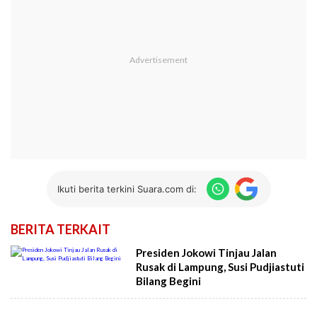
Ikuti berita terkini Suara.com di:
BERITA TERKAIT
Presiden Jokowi Tinjau Jalan
Rusak di Lampung, Susi Pudjiastuti
Bilang Begini