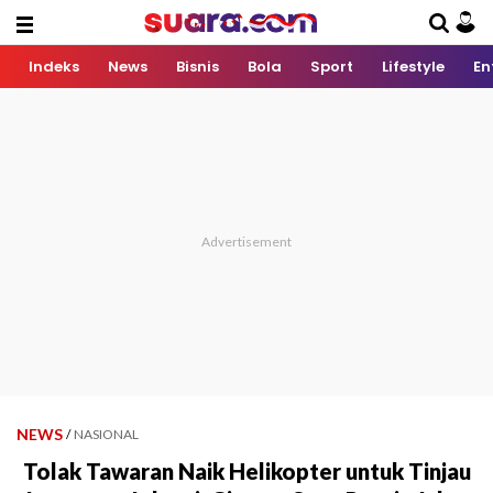
Indeks
News
Bisnis
Bola
Sport
Lifestyle
En
NEWS
/
NASIONAL
Tolak Tawaran Naik Helikopter untuk Tinjau