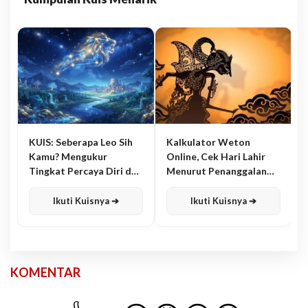
KUIS: Seberapa Leo Sih
Kalkulator Weton
Kamu? Mengukur
Online, Cek Hari Lahir
Tingkat Percaya Diri dan
Menurut Penanggalan
Karisma
Jawa
Ikuti Kuisnya ➔
Ikuti Kuisnya ➔
KOMENTAR