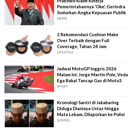
Prabowo Klaim Kinerja
Pemerintahannya 'Oke', Gerindra
Sodorkan Angka Kepuasan Publik
NEWS
2 Rekomendasi Cushion Make
Over Terbaik dengan Full
Coverage, Tahan 24 Jam
LIFESTYLE
Jadwal MotoGP Inggris 2026
Malam Ini: Jorge Martin Pole, Veda
Ega Bakal Tancap Gas di Moto3
SPORT
Kronologi Santri di Jakabaring
Diduga Dianiaya Ustaz hingga
Mata Lebam, Dilaporkan ke Polisi
SUMSEL