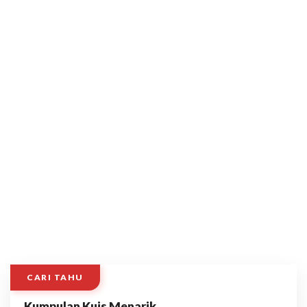
CARI TAHU
Kumpulan Kuis Menarik