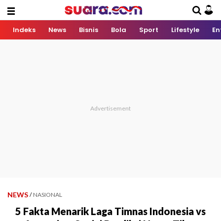
Indeks
News
Bisnis
Bola
Sport
Lifestyle
En
NEWS
/
NASIONAL
5 Fakta Menarik Laga Timnas Indonesia vs