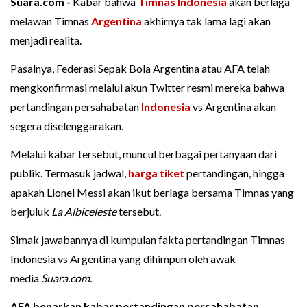
Suara.com -
Kabar bahwa
Timnas Indonesia
akan berlaga
melawan Timnas
Argentina
akhirnya tak lama lagi akan
menjadi realita.
Pasalnya, Federasi Sepak Bola Argentina atau AFA telah
mengkonfirmasi melalui akun Twitter resmi mereka bahwa
pertandingan persahabatan
Indonesia
vs Argentina akan
segera diselenggarakan.
Melalui kabar tersebut, muncul berbagai pertanyaan dari
publik. Termasuk jadwal,
harga tiket
pertandingan, hingga
apakah Lionel Messi akan ikut berlaga bersama Timnas yang
berjuluk
La Albiceleste
tersebut.
Simak jawabannya di kumpulan fakta pertandingan Timnas
Indonesia vs Argentina yang dihimpun oleh awak
media
Suara.com.
AFA benarkan kabar pertandingan persahabatan