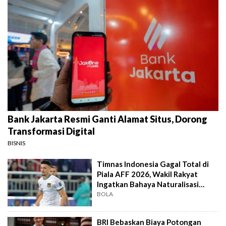
Bank Jakarta Resmi Ganti Alamat Situs, Dorong
Transformasi Digital
BISNIS
Timnas Indonesia Gagal Total di
Piala AFF 2026, Wakil Rakyat
Ingatkan Bahaya Naturalisasi
Instan
BOLA
BRI Bebaskan Biaya Potongan