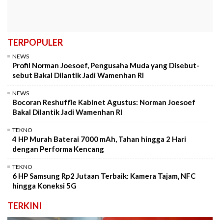
TERPOPULER
NEWS
Profil Norman Joesoef, Pengusaha Muda yang Disebut-
sebut Bakal Dilantik Jadi Wamenhan RI
NEWS
Bocoran Reshuffle Kabinet Agustus: Norman Joesoef
Bakal Dilantik Jadi Wamenhan RI
TEKNO
4 HP Murah Baterai 7000 mAh, Tahan hingga 2 Hari
dengan Performa Kencang
TEKNO
6 HP Samsung Rp2 Jutaan Terbaik: Kamera Tajam, NFC
hingga Koneksi 5G
TERKINI