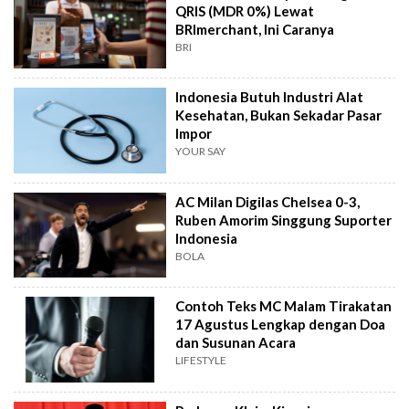
QRIS (MDR 0%) Lewat
BRImerchant, Ini Caranya
BRI
Indonesia Butuh Industri Alat
Kesehatan, Bukan Sekadar Pasar
Impor
YOUR SAY
AC Milan Digilas Chelsea 0-3,
Ruben Amorim Singgung Suporter
Indonesia
BOLA
Contoh Teks MC Malam Tirakatan
17 Agustus Lengkap dengan Doa
dan Susunan Acara
LIFESTYLE