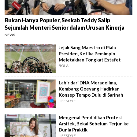
Bukan Hanya Populer, Seskab Teddy Salip
Sejumlah Menteri Senior dalam Urusan Kinerja
NEWS
Jejak Sang Maestro di Piala
Presiden, Ketika Pemimpin
Meletakkan Tongkat Estafet
BOLA
Lahir dari DNA Meradelima,
Kembang Goeyang Hadirkan
Konsep Tempo Dulu di Sarinah
LIFESTYLE
Mengenal Pendidikan Profesi
Arsitek, Bekal Sebelum Terjun ke
Dunia Praktik
LIFESTYLE