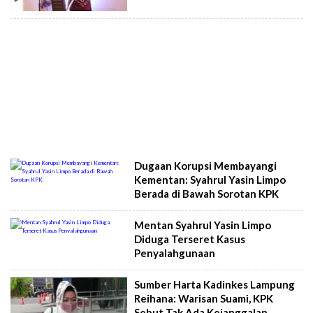
Dugaan Korupsi Membayangi
Kementan: Syahrul Yasin Limpo
Berada di Bawah Sorotan KPK
Mentan Syahrul Yasin Limpo
Diduga Terseret Kasus
Penyalahgunaan
Sumber Harta Kadinkes Lampung
Reihana: Warisan Suami, KPK
Sebut Tak Ada Kejanggalan