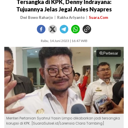
Tersangka di KPK, Denny Indrayana:
Tujuannya Jelas Jegal Anies Nyapres
Dwi Bowo Raharjo
Rakha Arlyanto
Suara.Com
Rabu, 14 Juni 2023 | 16:47 WIB
Perbesar
Menteri Pertanian Syahrul Yasin Limpo dikabarkan jadi tersangka
korupsi di KPK. [SuaraSulsel.id/Lorensia Clara Tambing]