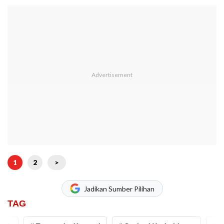
1
2
>
Jadikan Sumber Pilihan
TAG