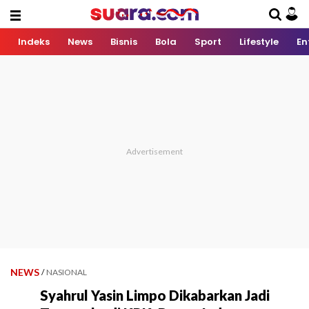
Indeks
News
Bisnis
Bola
Sport
Lifestyle
En
NEWS
/
NASIONAL
Syahrul Yasin Limpo Dikabarkan Jadi