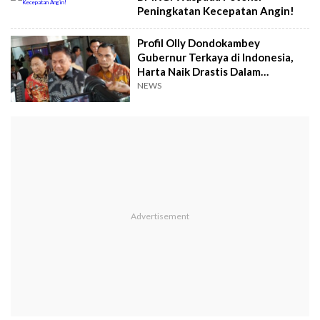
Peningkatan Kecepatan Angin!
Profil Olly Dondokambey
Gubernur Terkaya di Indonesia,
Harta Naik Drastis Dalam
Setahun!
NEWS