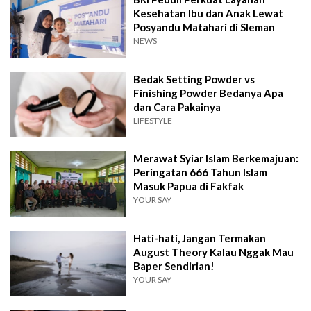
Kesehatan Ibu dan Anak Lewat
Posyandu Matahari di Sleman
NEWS
Bedak Setting Powder vs
Finishing Powder Bedanya Apa
dan Cara Pakainya
LIFESTYLE
Merawat Syiar Islam Berkemajuan:
Peringatan 666 Tahun Islam
Masuk Papua di Fakfak
YOUR SAY
Hati-hati, Jangan Termakan
August Theory Kalau Nggak Mau
Baper Sendirian!
YOUR SAY