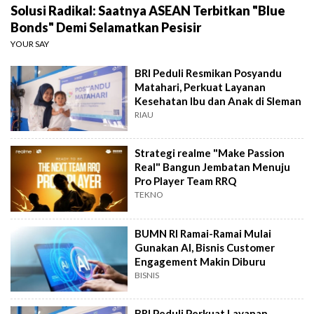
Solusi Radikal: Saatnya ASEAN Terbitkan "Blue
Bonds" Demi Selamatkan Pesisir
YOUR SAY
BRI Peduli Resmikan Posyandu
Matahari, Perkuat Layanan
Kesehatan Ibu dan Anak di Sleman
RIAU
Strategi realme "Make Passion
Real" Bangun Jembatan Menuju
Pro Player Team RRQ
TEKNO
BUMN RI Ramai-Ramai Mulai
Gunakan AI, Bisnis Customer
Engagement Makin Diburu
BISNIS
BRI Peduli Perkuat Layanan