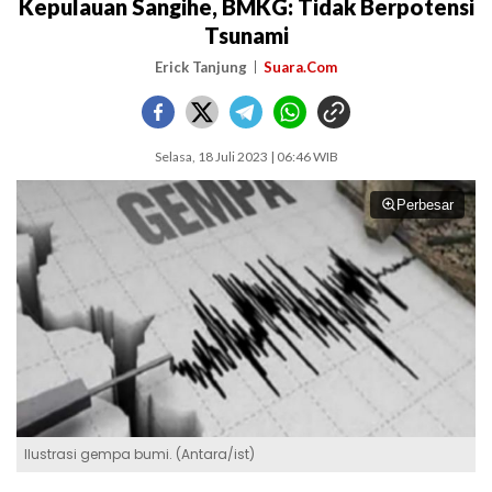
Kepulauan Sangihe, BMKG: Tidak Berpotensi
Tsunami
Erick Tanjung
Suara.Com
Selasa, 18 Juli 2023 | 06:46 WIB
Perbesar
Ilustrasi gempa bumi. (Antara/ist)