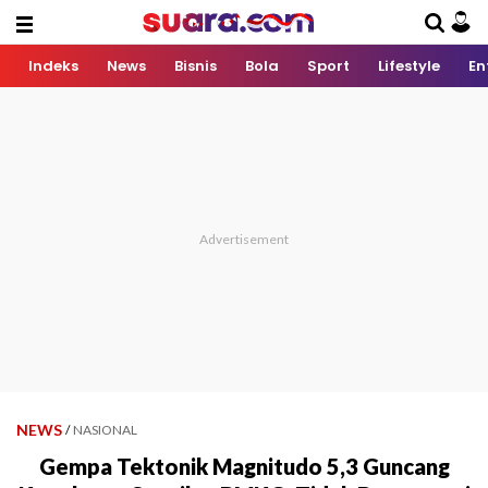
Indeks
News
Bisnis
Bola
Sport
Lifestyle
En
NEWS
/
NASIONAL
Gempa Tektonik Magnitudo 5,3 Guncang