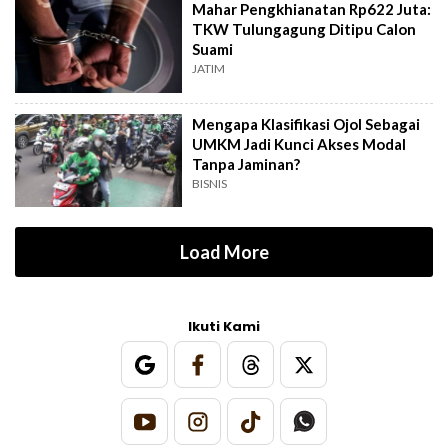
Mahar Pengkhianatan Rp622 Juta:
TKW Tulungagung Ditipu Calon
Suami
JATIM
Mengapa Klasifikasi Ojol Sebagai
UMKM Jadi Kunci Akses Modal
Tanpa Jaminan?
BISNIS
Load More
Ikuti Kami