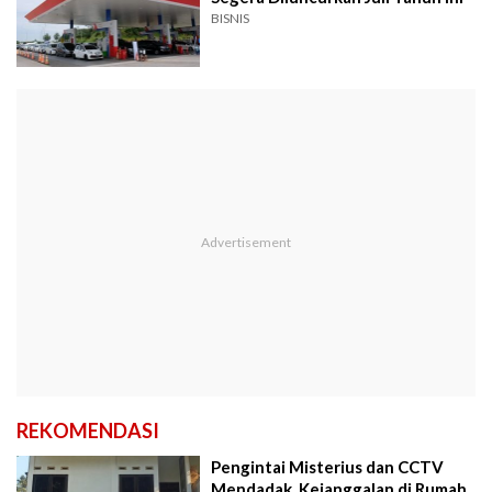
BISNIS
REKOMENDASI
Pengintai Misterius dan CCTV
Mendadak, Kejanggalan di Rumah