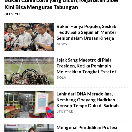
Kini Bisa Menguras Tabungan
LIFESTYLE
Bukan Hanya Populer, Seskab
Teddy Salip Sejumlah Menteri
Senior dalam Urusan Kinerja
NEWS
Jejak Sang Maestro di Piala
Presiden, Ketika Pemimpin
Meletakkan Tongkat Estafet
BOLA
Lahir dari DNA Meradelima,
Kembang Goeyang Hadirkan
Konsep Tempo Dulu di Sarinah
LIFESTYLE
Mengenal Pendidikan Profesi