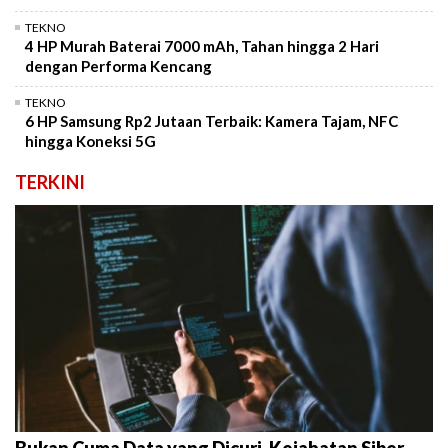
TEKNO
4 HP Murah Baterai 7000 mAh, Tahan hingga 2 Hari
dengan Performa Kencang
TEKNO
6 HP Samsung Rp2 Jutaan Terbaik: Kamera Tajam, NFC
hingga Koneksi 5G
TERKINI
Bukan Cuma Data yang Dicuri, Kejahatan Siber