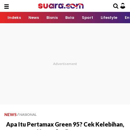
Indeks
News
Bisnis
Bola
Sport
Lifestyle
En
NEWS
/
NASIONAL
Apa Itu Pertamax Green 95? Cek Kelebihan,