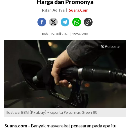
Harga dan Promonya
Rifan Aditya
Suara.Com
Rabu, 26 Juli 2023 | 15:56 WIB
Perbesar
Ilustrasi BBM (Pixabay) - apa itu Pertamax Green 95
Suara.com -
Banyak masyarakat penasaran pada apa itu