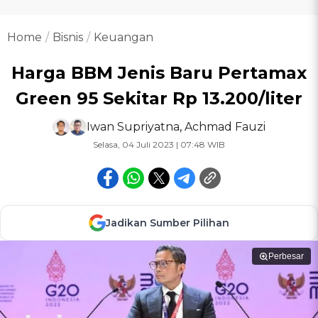
Home
Bisnis
Keuangan
Harga BBM Jenis Baru Pertamax
Green 95 Sekitar Rp 13.200/liter
Iwan Supriyatna
,
Achmad Fauzi
Selasa, 04 Juli 2023 | 07:48 WIB
Jadikan Sumber Pilihan
Perbesar