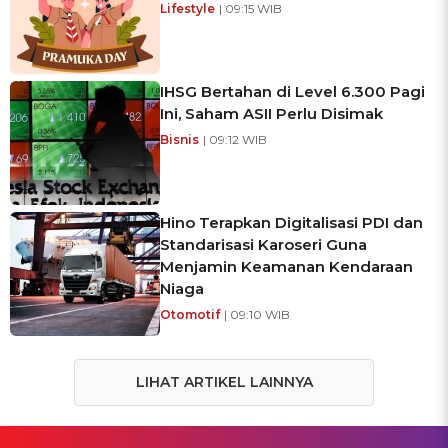
Lifestyle
| 09:15 WIB
IHSG Bertahan di Level 6.300 Pagi
Ini, Saham ASII Perlu Disimak
Bisnis
| 09:12 WIB
Hino Terapkan Digitalisasi PDI dan
Standarisasi Karoseri Guna
Menjamin Keamanan Kendaraan
Niaga
Otomotif
| 09:10 WIB
LIHAT ARTIKEL LAINNYA