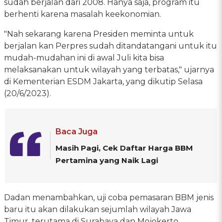
sudah berjalan dari 2008. Hanya saja, program itu
berhenti karena masalah keekonomian.
"Nah sekarang karena Presiden meminta untuk
berjalan kan Perpres sudah ditandatangani untuk itu
mudah-mudahan ini di awal Juli kita bisa
melaksanakan untuk wilayah yang terbatas," ujarnya
di Kementerian ESDM Jakarta, yang dikutip Selasa
(20/6/2023).
Baca Juga
Masih Pagi, Cek Daftar Harga BBM
Pertamina yang Naik Lagi
Dadan menambahkan, uji coba pemasaran BBM jenis
baru itu akan dilakukan sejumlah wilayah Jawa
Timur, terutama di Surabaya dan Mojokerto.