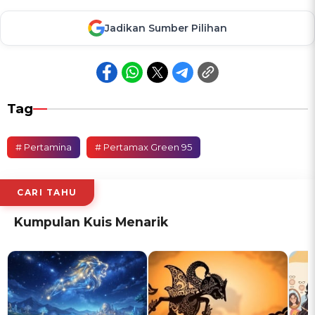
Jadikan Sumber Pilihan
Tag
# Pertamina
# Pertamax Green 95
CARI TAHU
Kumpulan Kuis Menarik