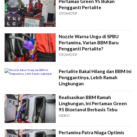
Pertamax Green 95 Bukan
Pengganti Pertalite
OTOMOTIF
Nozzle Warna Ungu di SPBU
Pertamina, Varian BBM Baru
Pengganti Pertalite?
OTOMOTIF
Pertalite Bakal Hilang dan BBM Ini
Penggantinya, Lebih Ramah
Lingkungan
Realisasikan BBM Ramah
Lingkungan, Ini Pertamax Green
95 Bioetanol Berbasis Tebu
VIDEO
Pertamina Patra Niaga Optimis