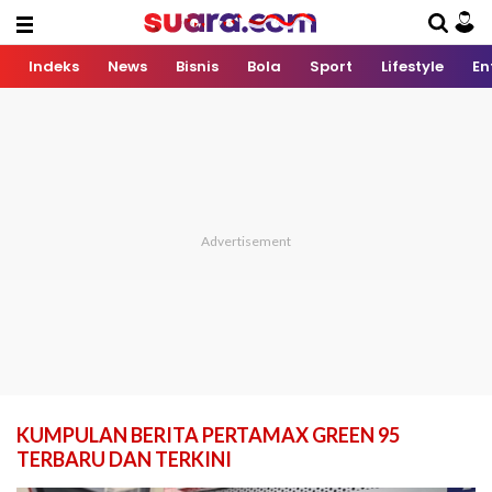
Indeks
News
Bisnis
Bola
Sport
Lifestyle
En
KUMPULAN BERITA PERTAMAX GREEN 95
TERBARU DAN TERKINI