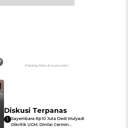
Diskusi Terpanas
Sayembara Rp10 Juta Dedi Mulyadi
1
Dikritik UGM, Dinilai Cermin