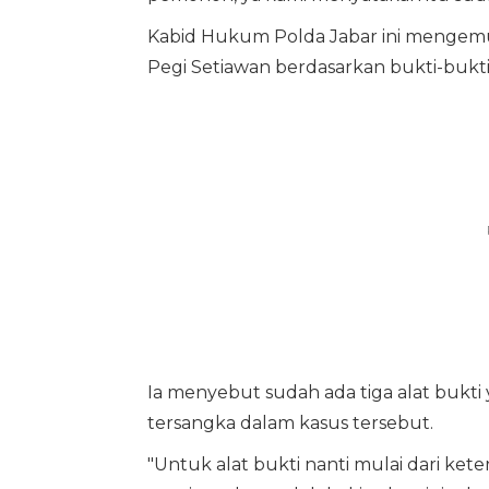
Kabid Hukum Polda Jabar ini mengem
Pegi Setiawan berdasarkan bukti-bukti
Ia menyebut sudah ada tiga alat bukt
tersangka dalam kasus tersebut.
"Untuk alat bukti nanti mulai dari kete