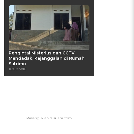
Pengintai Misterius dan CCTV
Mendadak, Kejanggalan di Rumah
Sutrimo
16:00 WIB