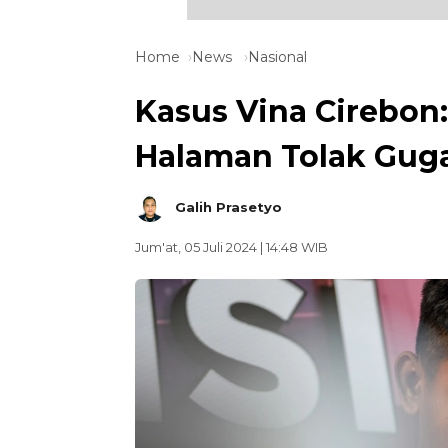
Home
News
Nasional
Kasus Vina Cirebon
Halaman Tolak Guga
Galih Prasetyo
Jum'at, 05 Juli 2024 | 14:48 WIB