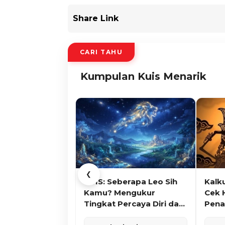
Share Link
CARI TAHU
Kumpulan Kuis Menarik
❮
KUIS: Seberapa Leo Sih
Kalk
Kamu? Mengukur
Cek 
Tingkat Percaya Diri dan
Pena
Karisma