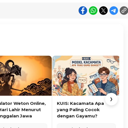
❯
ulator Weton Online,
KUIS: Kacamata Apa
K
Hari Lahir Menurut
yang Paling Cocok
nggalan Jawa
dengan Gayamu?