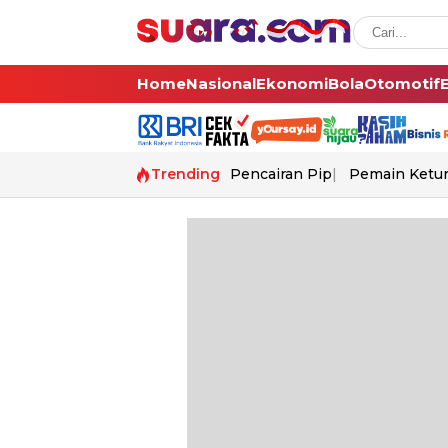
Home
Nasional
Ekonomi
Bola
Otomotif
Trending
Pencairan Pip
Pemain Ketur