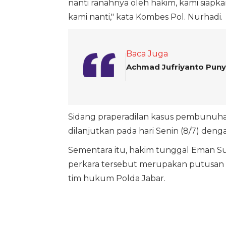
nanti ranahnya oleh hakim, kami siapk
kami nanti," kata Kombes Pol. Nurhadi.
Baca Juga
Achmad Jufriyanto Puny
Sidang praperadilan kasus pembunuhan 
dilanjutkan pada hari Senin (8/7) de
Sementara itu, hakim tunggal Eman S
perkara tersebut merupakan putusan 
tim hukum Polda Jabar.