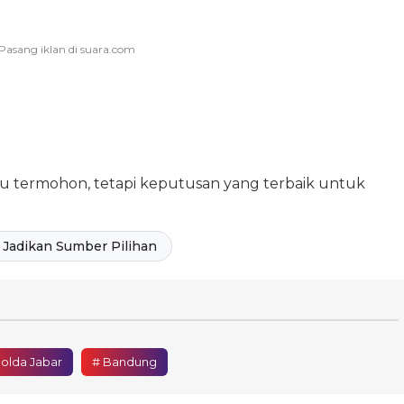
u termohon, tetapi keputusan yang terbaik untuk
Jadikan Sumber Pilihan
Polda Jabar
# Bandung