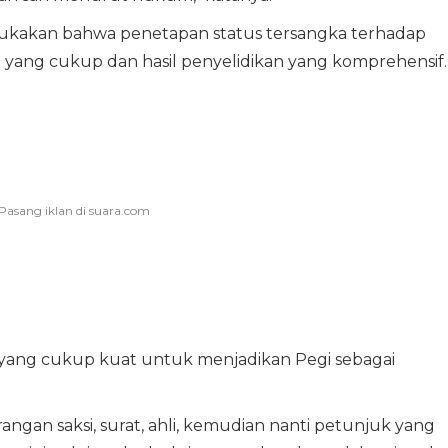
ukakan bahwa penetapan status tersangka terhadap
 yang cukup dan hasil penyelidikan yang komprehensif.
i yang cukup kuat untuk menjadikan Pegi sebagai
rangan saksi, surat, ahli, kemudian nanti petunjuk yang