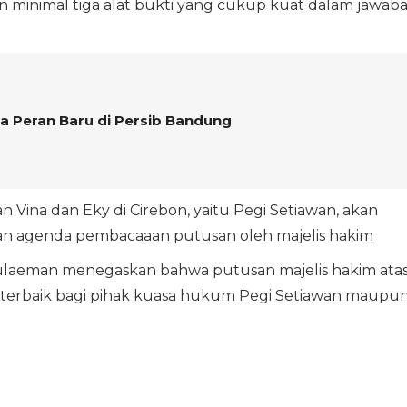
an minimal tiga alat bukti yang cukup kuat dalam jawab
a Peran Baru di Persib Bandung
Vina dan Eky di Cirebon, yaitu Pegi Setiawan, akan
ngan agenda pembacaaan putusan oleh majelis hakim
ulaeman menegaskan bahwa putusan majelis hakim ata
terbaik bagi pihak kuasa hukum Pegi Setiawan maupu