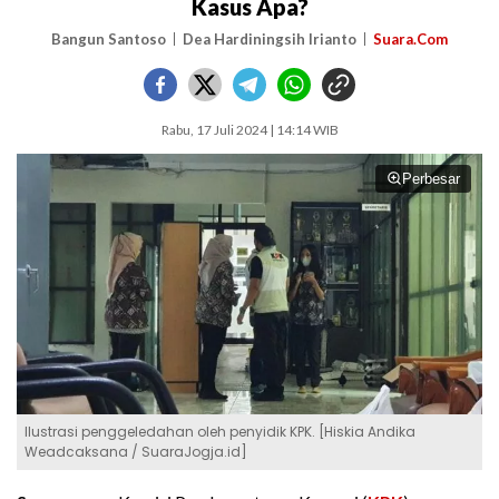
Kasus Apa?
Bangun Santoso
Dea Hardiningsih Irianto
Suara.Com
Rabu, 17 Juli 2024 | 14:14 WIB
Perbesar
Ilustrasi penggeledahan oleh penyidik KPK. [Hiskia Andika
Weadcaksana / SuaraJogja.id]