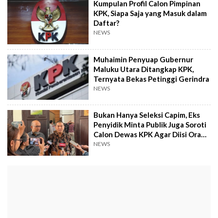
Kumpulan Profil Calon Pimpinan
KPK, Siapa Saja yang Masuk dalam
Daftar?
NEWS
Muhaimin Penyuap Gubernur
Maluku Utara Ditangkap KPK,
Ternyata Bekas Petinggi Gerindra
NEWS
Bukan Hanya Seleksi Capim, Eks
Penyidik Minta Publik Juga Soroti
Calon Dewas KPK Agar Diisi Orang
Berani
NEWS