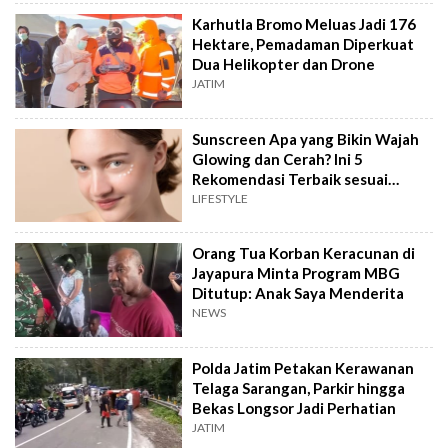
Karhutla Bromo Meluas Jadi 176
Hektare, Pemadaman Diperkuat
Dua Helikopter dan Drone
JATIM
Sunscreen Apa yang Bikin Wajah
Glowing dan Cerah? Ini 5
Rekomendasi Terbaik sesuai
Review
LIFESTYLE
Orang Tua Korban Keracunan di
Jayapura Minta Program MBG
Ditutup: Anak Saya Menderita
NEWS
Polda Jatim Petakan Kerawanan
Telaga Sarangan, Parkir hingga
Bekas Longsor Jadi Perhatian
JATIM