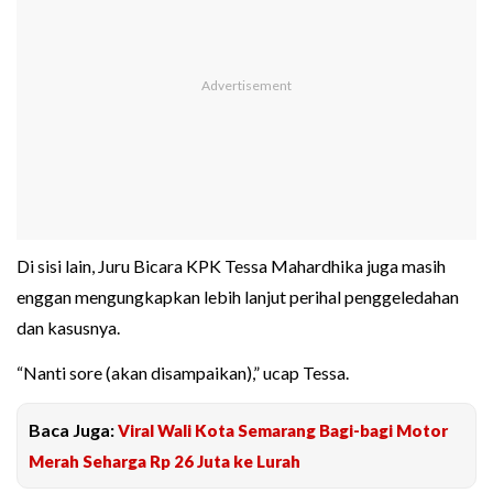
Di sisi lain, Juru Bicara KPK Tessa Mahardhika juga masih
enggan mengungkapkan lebih lanjut perihal penggeledahan
dan kasusnya.
“Nanti sore (akan disampaikan),” ucap Tessa.
Baca Juga:
Viral Wali Kota Semarang Bagi-bagi Motor
Merah Seharga Rp 26 Juta ke Lurah