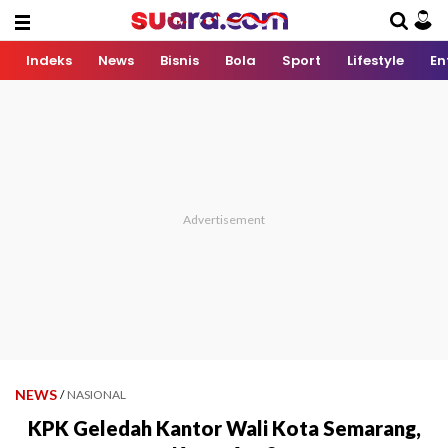
Indeks
News
Bisnis
Bola
Sport
Lifestyle
En
NEWS
/
NASIONAL
KPK Geledah Kantor Wali Kota Semarang,