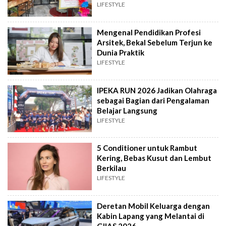
LIFESTYLE
Mengenal Pendidikan Profesi
Arsitek, Bekal Sebelum Terjun ke
Dunia Praktik
LIFESTYLE
IPEKA RUN 2026 Jadikan Olahraga
sebagai Bagian dari Pengalaman
Belajar Langsung
LIFESTYLE
5 Conditioner untuk Rambut
Kering, Bebas Kusut dan Lembut
Berkilau
LIFESTYLE
Deretan Mobil Keluarga dengan
Kabin Lapang yang Melantai di
GIIAS 2026