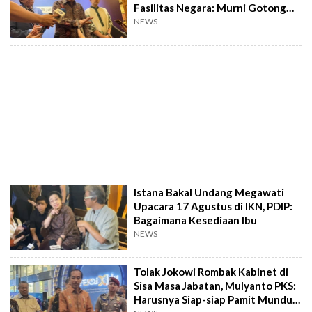
Fasilitas Negara: Murni Gotong
Royong
NEWS
Istana Bakal Undang Megawati
Upacara 17 Agustus di IKN, PDIP:
Bagaimana Kesediaan Ibu
NEWS
Tolak Jokowi Rombak Kabinet di
Sisa Masa Jabatan, Mulyanto PKS:
Harusnya Siap-siap Pamit Mundur,