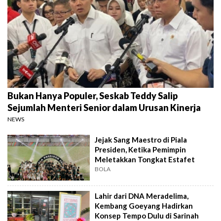
Bukan Hanya Populer, Seskab Teddy Salip
Sejumlah Menteri Senior dalam Urusan Kinerja
NEWS
Jejak Sang Maestro di Piala
Presiden, Ketika Pemimpin
Meletakkan Tongkat Estafet
BOLA
Lahir dari DNA Meradelima,
Kembang Goeyang Hadirkan
Konsep Tempo Dulu di Sarinah