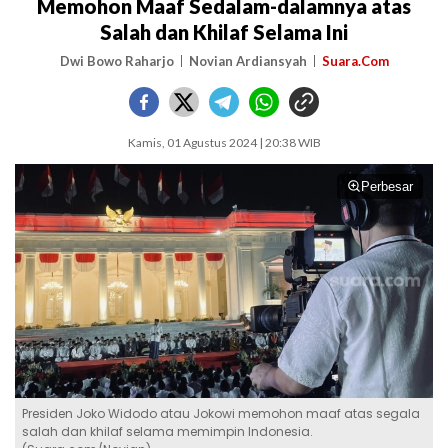
Memohon Maaf Sedalam-dalamnya atas
Salah dan Khilaf Selama Ini
Dwi Bowo Raharjo
Novian Ardiansyah
Suara.Com
Kamis, 01 Agustus 2024 | 20:38 WIB
Perbesar
Presiden Joko Widodo atau Jokowi memohon maaf atas segala
salah dan khilaf selama memimpin Indonesia.