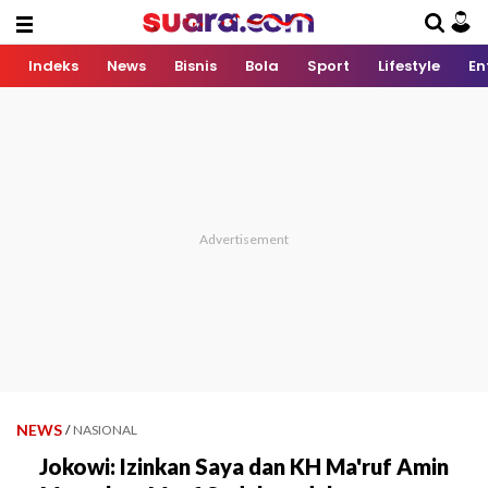
Indeks
News
Bisnis
Bola
Sport
Lifestyle
En
NEWS
/
NASIONAL
Jokowi: Izinkan Saya dan KH Ma'ruf Amin