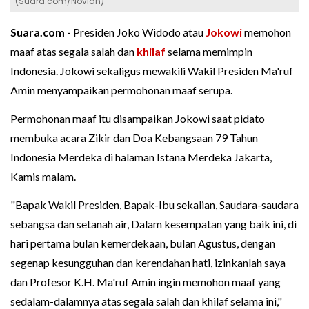
(Suara.com/Novian)
Suara.com -
Presiden Joko Widodo atau
Jokowi
memohon
maaf atas segala salah dan
khilaf
selama memimpin
Indonesia. Jokowi sekaligus mewakili Wakil Presiden Ma'ruf
Amin menyampaikan permohonan maaf serupa.
Permohonan maaf itu disampaikan Jokowi saat pidato
membuka acara Zikir dan Doa Kebangsaan 79 Tahun
Indonesia Merdeka di halaman Istana Merdeka Jakarta,
Kamis malam.
"Bapak Wakil Presiden, Bapak-Ibu sekalian, Saudara-saudara
sebangsa dan setanah air, Dalam kesempatan yang baik ini, di
hari pertama bulan kemerdekaan, bulan Agustus, dengan
segenap kesungguhan dan kerendahan hati, izinkanlah saya
dan Profesor K.H. Ma'ruf Amin ingin memohon maaf yang
sedalam-dalamnya atas segala salah dan khilaf selama ini,"