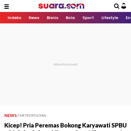
Indeks
News
Bisnis
Bola
Sport
Lifestyle
En
NEWS
/
METROPOLITAN
Kicep! Pria Peremas Bokong Karyawati SPBU