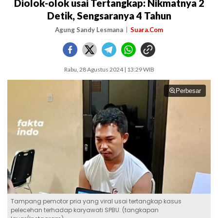
Diolok-olok usai Tertangkap: Nikmatnya 2
Detik, Sengsaranya 4 Tahun
Agung Sandy Lesmana
Suara.Com
Rabu, 28 Agustus 2024 | 13:29 WIB
Perbesar
Tampang pemotor pria yang viral usai tertangkap kasus
pelecehan terhadap karyawati SPBU. (tangkapan