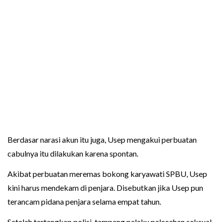
Berdasar narasi akun itu juga, Usep mengakui perbuatan
cabulnya itu dilakukan karena spontan.
Akibat perbuatan meremas bokong karyawati SPBU, Usep
kini harus mendekam di penjara. Disebutkan jika Usep pun
terancam pidana penjara selama empat tahun.
Setelah tertangkap polisi, tampang pelaku pelecehan seksual