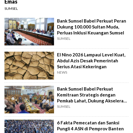
Emas
SUMSEL
Bank Sumsel Babel Perkuat Peran
Dukung 100.000 Sultan Muda,
Perluas Inklusi Keuangan Sumsel
SUMSEL
El Nino 2026 Lampaui Level Kuat,
Abdul Azis Desak Pemerintah
Serius Atasi Kekeringan
NEWS
Bank Sumsel Babel Perkuat
Kemitraan Strategis dengan
Pemkab Lahat, Dukung Akselerasi
Ekonomi Daerah
SUMSEL
6 Fakta Pemecatan dan Sanksi
Pungli 4 ASN di Pemprov Banten