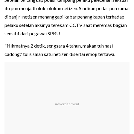
itu pun menjadi olok-olokan netizen. Sindiran pedas pun ramai
dibanjiri netizen menanggapi kabar penangkapan terhadap
pelaku setelah aksinya terekam CCTV saat meremas bagian
sensitif dari pegawai SPBU.
"Nikmatnya 2 detik, sengsara 4 tahun, makan tuh nasi
cadong," tulis salah satu netizen disertai emoji tertawa.