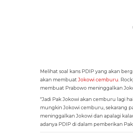
Melihat soal kans PDIP yang akan ber
akan membuat
Jokowi cemburu
. Roc
membuat Prabowo meninggalkan Joko
"Jadi Pak Jokowi akan cemburu lagi h
mungkin Jokowi cemburu, sekarang past
meninggalkan Jokowi dan apalagi kalau
adanya PDIP di dalam pemberikan Pak