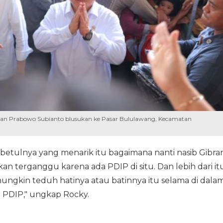
han Prabowo Subianto blusukan ke Pasar Bululawang, Kecamatan
ebetulnya yang menarik itu bagaimana nanti nasib Gibra
an terganggu karena ada PDIP di situ. Dan lebih dari itu
mungkin teduh hatinya atau batinnya itu selama di dala
PDIP," ungkap Rocky.