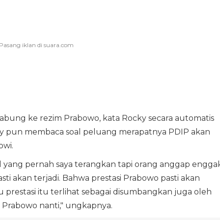
gabung ke rezim Prabowo, kata Rocky secara automatis
ky pun membaca soal peluang merapatnya PDIP akan
wi.
al yang pernah saya terangkan tapi orang anggap engga
i akan terjadi. Bahwa prestasi Prabowo pasti akan
 prestasi itu terlihat sebagai disumbangkan juga oleh
 Prabowo nanti," ungkapnya.