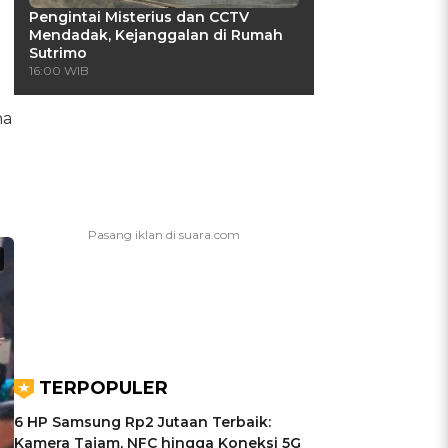
Pengintai Misterius dan CCTV
Mendadak, Kejanggalan di Rumah
Sutrimo
16:00 WIB
na
TERPOPULER
6 HP Samsung Rp2 Jutaan Terbaik:
Kamera Tajam, NFC hingga Koneksi 5G