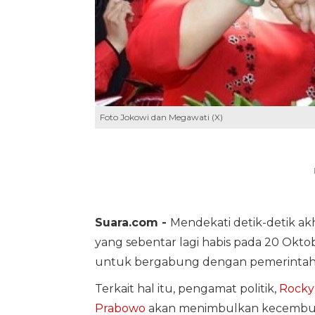
Foto Jokowi dan Megawati (X)
Suara.com -
Mendekati detik-detik ak
yang sebentar lagi habis pada 20 Oktob
untuk bergabung dengan pemerintahan
Terkait hal itu, pengamat politik,
Rocky
Prabowo
akan menimbulkan kecembur