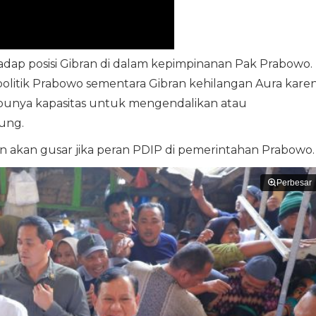
hadap posisi Gibran di dalam kepimpinanan Pak Prabowo.
politik Prabowo sementara Gibran kehilangan Aura kare
i punya kapasitas untuk mengendalikan atau
ung.
 akan gusar jika peran PDIP di pemerintahan Prabowo.
Perbesar