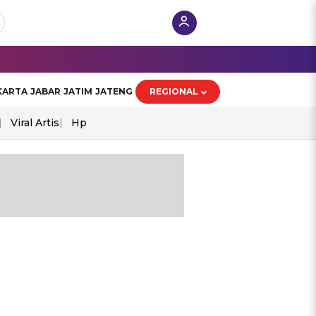
KARTA
JABAR
JATIM
JATENG
REGIONAL
Viral Artis
Hp