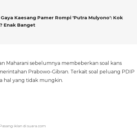
ir Gaya Kaesang Pamer Rompi 'Putra Mulyono': Kok
? Enak Banget
an Maharani sebelumnya membeberkan soal kans
erintahan Prabowo-Gibran. Terkait soal peluang PDIP
hal yang tidak mungkin.