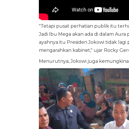
"Tetapi pusat perhatian publik itu ter
Jadi Ibu Mega akan ada di dalam Aura 
ayahnya itu Presiden Jokowi tidak lag
mengarahkan kabinet," ujar Rocky Ger
Menurutnya, Jokowi juga kemungkinan