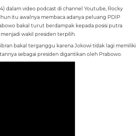
4) dalam video podcast di channel Youtube, Rocky
5 tahun itu awalnya membaca adanya peluang PDIP
abowo bakal turut berdampak kepada posisi putra
enjadi wakil presiden terpilih.
ibran bakal terganggu karena Jokowi tidak lagi memiliki
atannya sebagai presiden digantikan oleh Prabowo.