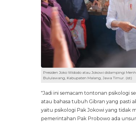
Presiden Joko Widodo atau Jokowi didampingi Men
Bululawang, Kabupaten Malang, Jawa Timur. (ist)
"Jadi ini semacam tontonan psikologi s
atau bahasa tubuh Gibran yang pasti ak
yaitu psikologi Pak Jokowi yang tidak 
pemerintahan Pak Probowo ada unsur 