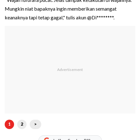
Mungkin niat bapaknya ingin memberikan semangat
keanaknya tapi tetap gagal," tulis akun @Di********.
1
2
>