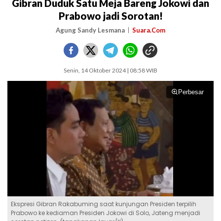
Gibran Duduk Satu Meja Bareng Jokowi dan
Prabowo jadi Sorotan!
Agung Sandy Lesmana
Suara.Com
Senin, 14 Oktober 2024 | 08:58 WIB
Perbesar
Ekspresi Gibran Rakabuming saat kunjungan Presiden terpilih
Prabowo ke kediaman Presiden Jokowi di Solo, Jateng menjadi