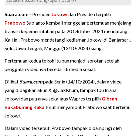
sorotan netizen. (tangkapan layar/X)
Suara.com -
Presiden
Jokowi
dan Presiden terpilih
Prabowo
Subianto kembali menggelar pertemuan menjelang
transisi kepemerintahan pada 20 Oktober 2024 mendatang.
Kali ini, Prabowo mendatangi kediaman Jokowi di Banjarsari,
Solo, Jawa Tengah, Minggu (13/10/2024) siang.
Pertemuan kedua tokoh itu pun menjadi sorotan setelah
penggalan videonya beredar di media sosial.
Dilihat
Suara.com
pada Senin (14/10/2024), dalam video
yang dibagikan akun X, @CakKhum, tampak Ibu Iriana
Jokowi dan putranya sekaligus Wapres terpilih
Gibran
Rakabuming Raka
turut menyambut Prabowo saat bertemu
Jokowi.
Dalam video tersebut, Prabowo tampak didampingi oleh