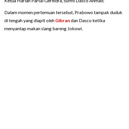
Ketua Harian Partai Gerindra, Sufmi Dasco Ahmad.
Dalam momen pertemuan tersebut, Prabowo tampak duduk
di tengah yang diapit oleh
Gibran
dan Dasco ketika
menyantap makan siang bareng Jokowi.