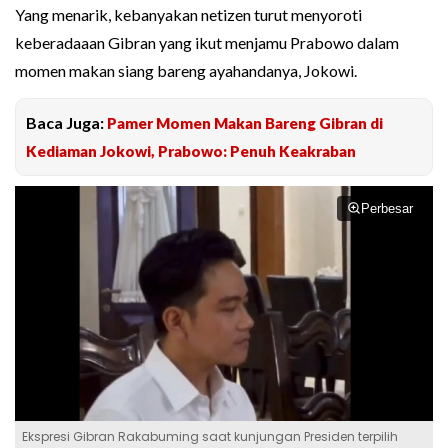
Yang menarik, kebanyakan netizen turut menyoroti
keberadaaan Gibran yang ikut menjamu Prabowo dalam
momen makan siang bareng ayahandanya, Jokowi.
Baca Juga:
Pamer Momen Makan Bareng Gibran di
Kediaman Jokowi, Prabowo: Penuh Keakraban
Perbesar
Ekspresi Gibran Rakabuming saat kunjungan Presiden terpilih