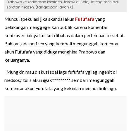
Prabowo ke kediaman Presiden Jokowi di Solo, Jateng menjadi
sorotan netizen. (tangkapan layar/X)
Muncul spekulasi jika skandal akun
Fufufafa
yang
belakangan menggegerkan publik karena komentar
kontroversialnya itu ikut dibahas dalam pertemuan tersebut.
Bahkan, ada netizen yang kembali mengunggah komentar
akun Fufufafa yang diduga menghina Prabowo dan
keluarganya.
"Mungkin mau diskusi soal lagu fufufafa yg lagi ngehit di
medsos," tulis akun @ak********* sembari mengunggah
komentar akun Fufufafa yang kekinian menjadi lirik lagu.