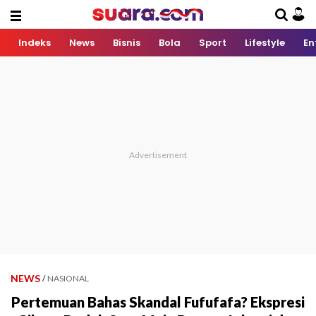
Indeks
News
Bisnis
Bola
Sport
Lifestyle
En
NEWS
/
NASIONAL
Pertemuan Bahas Skandal Fufufafa? Ekspresi